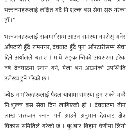
भक्तजनहरूलाई लक्षित गर्दै नि:शुल्क बस सेवा सुरु गरेका
हौँ ।”
भक्तजनहरूलाई राजमार्गसम्म आउन समस्या नपरोस् भनेर
आँपटारी हुँदै रामनगर, देवघाट हुँदै पुनः आँपटारीसम्म सेवा
दिने अर्यालले बताए । माघे सङ्क्रान्तिको अवसरमा हरेक
वर्ष देवघाटमा स्नान गर्ने, मेला भर्न आउनेको उपस्थिति
उलेख्य हुने गरेको छ ।
ज्येष्ठ नागरिकहरूलाई पैदल यात्रामा समस्या हुन सक्ने भन्दै
नि:शुल्क बस सेवा दिन लागिएको हो । देवघाटमा तीन
लाख भक्तजन स्नान गर्न आउने अनुमान देवघाट क्षेत्र
विकास समितिले गरेको छ । बुधबार बिहान वेणीमा लिंगो