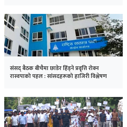
संसद् बैठक बीचैमा छाडेर हिँड्ने प्रवृत्ति रोक्न
रास्वपाको पहल : सांसदहरूको हाजिरी विश्लेषण
गरिँदै