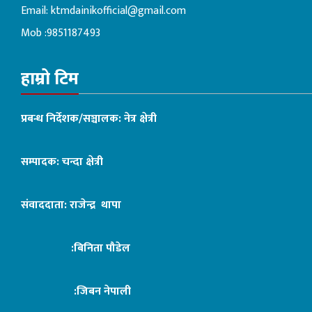
Email:
ktmdainikofficial@gmail.com
Mob :9851187493
हाम्रो टिम
प्रबन्ध निर्देशक/सञ्चालक: नेत्र क्षेत्री
सम्पादक: चन्दा क्षेत्री
संवाददाता: राजेन्द्र थापा
:बिनिता पौडेल
:जिबन नेपाली