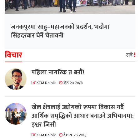
जनकपुरमा साहु–महाजनको प्रदर्शन, भदौमा
सिंहदरबार घेर्ने चेतावनी
विचार
सबै
पहिला नागरिक त बनाैं!
KTM Dainik
जेठ २७ २०८३
खेल क्षेत्रलाई उद्योगको रूपमा विकास गर्दै
आर्थिक समृद्धिको आधार बनाउने अभियानमा:
इश्वर जिसी
KTM Dainik
वैशाख २५ २०८३