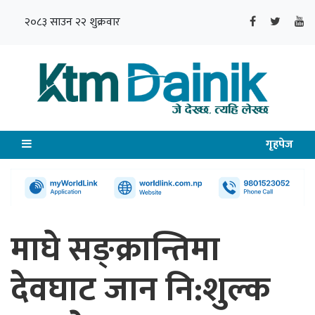
२०८३ साउन २२ शुक्रवार
गृहपेज
माघे सङ्क्रान्तिमा
देवघाट जान नि:शुल्क