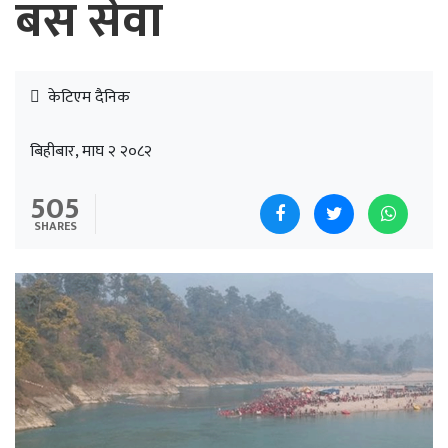
बस सेवा
केटिएम दैनिक
बिहीबार, माघ २ २०८२
505
SHARES