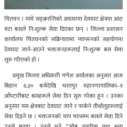
चितवन । माघे सङ्क्रान्तिको अवसरमा देवघाट क्षेत्रमा आठ
वटा बसले नि:शुल्क सेवा दिएका छन् । जिल्ला प्रशासन
कार्यालय चितवनको सक्रियतामा प्याप्सनको सहयोगमा
देवघाट जाने-आउने भक्तजनहरूलाई नि:शुल्क बस सेवा
सुरु गरिएको हो ।
प्रमुख जिल्ला अधिकारी गणेश अर्यालका अनुसार आज
बिहान ६:३० बजेदेखि भरतपुर महानगरपालिका–१
आँपटारीबाट बसहरूले सेवा दिन सुरु गरेका हुन । उनका
अनुसार यस क्षेत्रबाट देवघाट जाने र फर्कने तीर्थालुहरुलाई
सेवा दिइने छ । भक्तजनको चाप भएसम्म बसले सेवा दिने
उनले बताए । उनले भने, “ज्येष्ठ नागरिक तथा अन्य