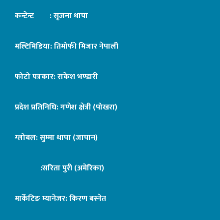
कन्टेन्ट : सृजना थापा
मल्टिमिडिया: तिमोफी मिजार नेपाली
फोटो पत्रकार: राकेश भण्डारी
प्रदेश प्रतिनिधि: गणेश क्षेत्री (पोखरा)
ग्लोबल: सुम्मा थापा (जापान)
:सरिता पुरी (अमेरिका)
मार्केटिङ म्यानेजर: किरण बस्नेत