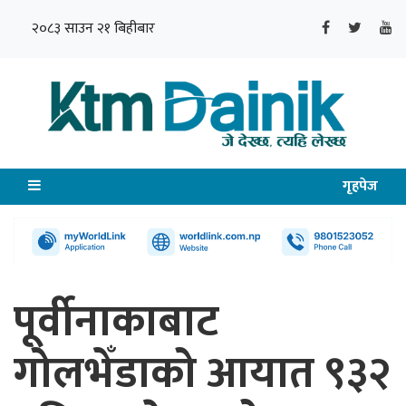
२०८३ साउन २१ बिहीबार
गृहपेज
पूर्वीनाकाबाट
गोलभेँडाको आयात ९३२