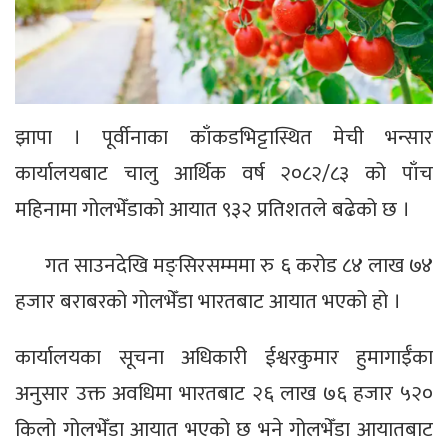
झापा । पूर्वीनाका काँकडभिट्टास्थित मेची भन्सार
कार्यालयबाट चालु आर्थिक वर्ष २०८२/८३ को पाँच
महिनामा गोलभेँडाको आयात ९३२ प्रतिशतले बढेको छ ।
गत साउनदेखि मङ्सिरसम्ममा रु ६ करोड ८४ लाख ७४
हजार बराबरको गोलभेँडा भारतबाट आयात भएको हो ।
कार्यालयका सूचना अधिकारी ईश्वरकुमार हुमागाईँका
अनुसार उक्त अवधिमा भारतबाट २६ लाख ७६ हजार ५२०
किलो गोलभेँडा आयात भएको छ भने गोलभेँडा आयातबाट