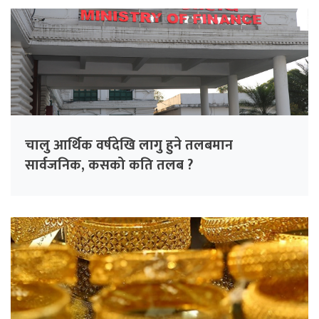
चालु आर्थिक वर्षदेखि लागु हुने तलबमान
सार्वजनिक, कसको कति तलब ?