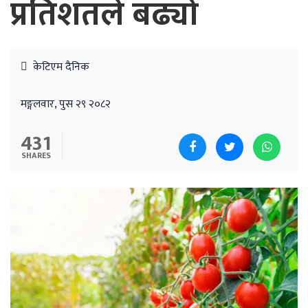
प्रतिशतले बढ्यो
केटिएम दैनिक
मङ्गलवार, पुस २९ २०८२
431
SHARES