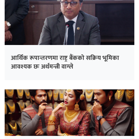
आर्थिक रूपान्तरणमा राष्ट्र बैंकको सक्रिय भूमिका
आवश्यक छः अर्थमन्त्री वाग्ले