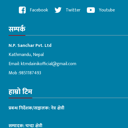
Facebook
Twitter
Youtube
सम्पर्क
N.P. Sanchar Pvt. Ltd
Kathmandu, Nepal
Email:
ktmdainikofficial@gmail.com
Mob :9851187493
हाम्रो टिम
प्रबन्ध निर्देशक/सञ्चालक: नेत्र क्षेत्री
सम्पादक: चन्दा क्षेत्री