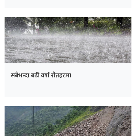
सबैभन्दा बढी वर्षा रौतहटमा