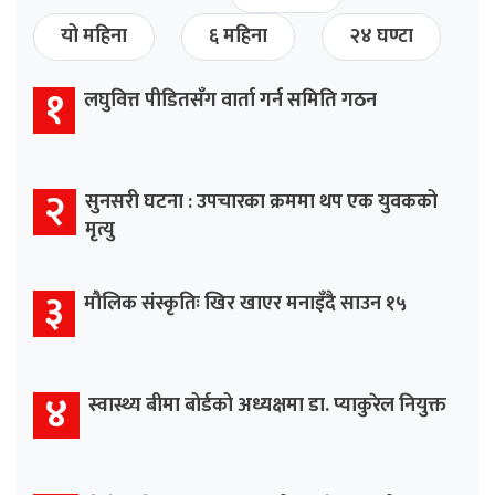
यो महिना
६ महिना
२४ घण्टा
१
लघुवित्त पीडितसँग वार्ता गर्न समिति गठन
२
सुनसरी घटना : उपचारका क्रममा थप एक युवकको
मृत्यु
३
मौलिक संस्कृतिः खिर खाएर मनाइँदै साउन १५
४
स्वास्थ्य बीमा बोर्डको अध्यक्षमा डा. प्याकुरेल नियुक्त