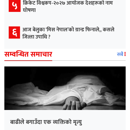
५
क्रिकेट विश्वकप-२०२७ आयोजक देशहरूको नाम
घोषणा
६
आज बेलुका ‘मिस नेपाल’को ग्रान्ड फिनाले,, कसले
जित्ला उपाधि ?
सम्वन्धित समाचार
सबै
बाढीले बगाउँदा एक व्यक्तिको मृत्यु