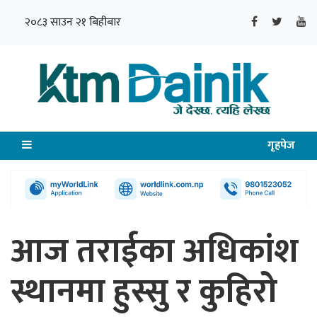
२०८३ साउन २१ बिहीबार
गृहपेज
आज तराईका अधिकांश
स्थानमा हुस्सु र कुहिरो