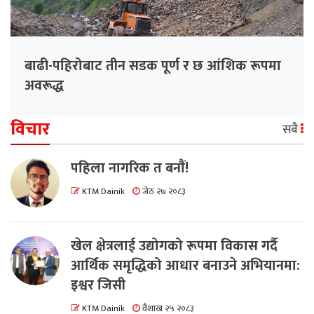
बाढी-पहिरोबाट तीन सडक पूर्ण र छ आंशिक रूपमा
अवरूद्ध
विचार
सबै
पहिला नागरिक त बनाैं!
KTM Dainik
जेठ २७ २०८३
खेल क्षेत्रलाई उद्योगको रूपमा विकास गर्दै
आर्थिक समृद्धिको आधार बनाउने अभियानमा:
इश्वर जिसी
KTM Dainik
वैशाख २५ २०८३