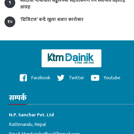
मतदाता नामावली सङ्कलनमा सहजीकरण गर्न स्थानीय तहलाई
९
आग्रह
‘डिजिटल’ बन्दै खुला बजार कारोबार
१०
Facebook
Twitter
Youtube
सम्पर्क
N.P. Sanchar Pvt. Ltd
Kathmandu, Nepal