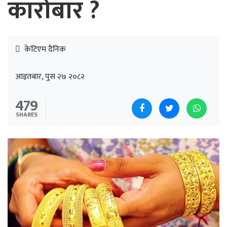
कारोबार ?
केटिएम दैनिक
आइतबार, पुस २७ २०८२
479
SHARES