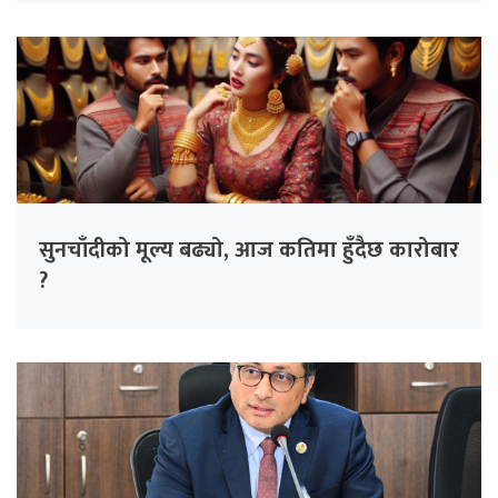
सुनचाँदीको मूल्य बढ्यो, आज कतिमा हुँदैछ कारोबार
?