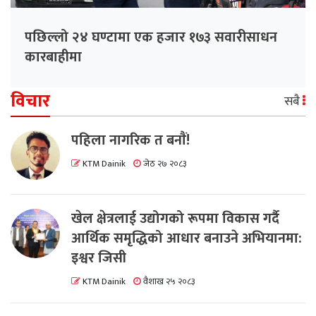
पछिल्लो २४ घण्टामा एक हजार १७३ सवारीसाधन
कारबाहीमा
विचार
सबै
पहिला नागरिक त बनाैं!
KTM Dainik
जेठ २७ २०८३
खेल क्षेत्रलाई उद्योगको रूपमा विकास गर्दै
आर्थिक समृद्धिको आधार बनाउने अभियानमा:
इश्वर जिसी
KTM Dainik
वैशाख २५ २०८३