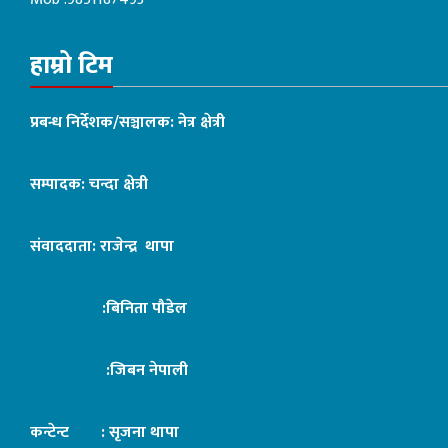
हाम्रो टिम
प्रबन्ध निर्देशक/सञ्चालक: नेत्र क्षेत्री
सम्पादक: चन्दा क्षेत्री
संवाददाता: राजेन्द्र थापा
:बिनिता पौडेल
:जिबन नेपाली
कन्टेन्ट : सृजना थापा