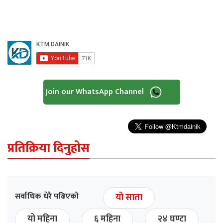
Join our WhatsApp Channel
प्रतिक्रिया दिनुहोस
सर्वाधिक धेरै पढिएको
यो साता
यो महिना
६ महिना
२४ घण्टा