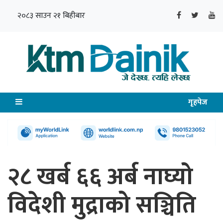
२०८३ साउन २१ बिहीबार
गृहपेज
२८ खर्ब ६६ अर्ब नाघ्यो
विदेशी मुद्राको सञ्चिति