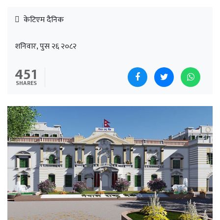
केटिएम दैनिक
शनिवार, पुस २६ २०८२
451
SHARES