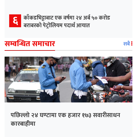
६
काँकडभिट्टाबाट एक वर्षमा २४ अर्ब ५० करोड
बराबरको पेट्रोलियम पदार्थ आयात
सम्वन्धित समाचार
सबै
पछिल्लो २४ घण्टामा एक हजार १७३ सवारीसाधन
कारबाहीमा