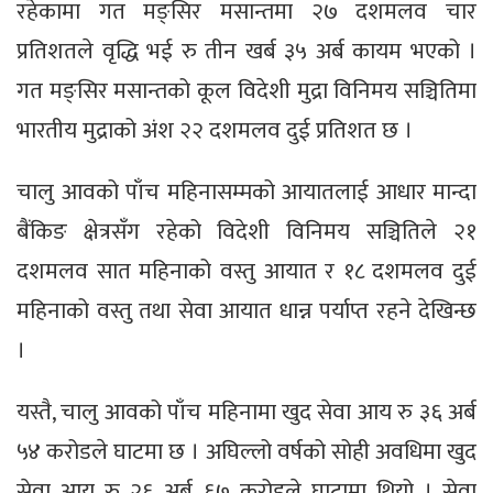
रहेकामा गत मङ्सिर मसान्तमा २७ दशमलव चार
प्रतिशतले वृद्धि भई रु तीन खर्ब ३५ अर्ब कायम भएको ।
गत मङ्सिर मसान्तको कूल विदेशी मुद्रा विनिमय सञ्चितिमा
भारतीय मुद्राको अंश २२ दशमलव दुई प्रतिशत छ ।
चालु आवको पाँच महिनासम्मको आयातलाई आधार मान्दा
बैंकिङ क्षेत्रसँग रहेको विदेशी विनिमय सञ्चितिले २१
दशमलव सात महिनाको वस्तु आयात र १८ दशमलव दुई
महिनाको वस्तु तथा सेवा आयात धान्न पर्याप्त रहने देखिन्छ
।
यस्तै, चालु आवको पाँच महिनामा खुद सेवा आय रु ३६ अर्ब
५४ करोडले घाटमा छ । अघिल्लो वर्षको सोही अवधिमा खुद
सेवा आय रु २६ अर्ब ६७ करोडले घाटामा थियो । सेवा