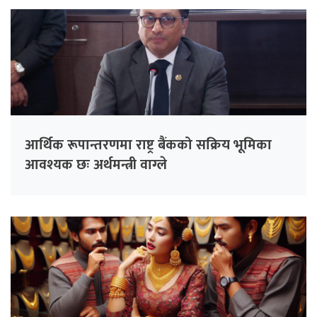
आर्थिक रूपान्तरणमा राष्ट्र बैंकको सक्रिय भूमिका
आवश्यक छः अर्थमन्त्री वाग्ले