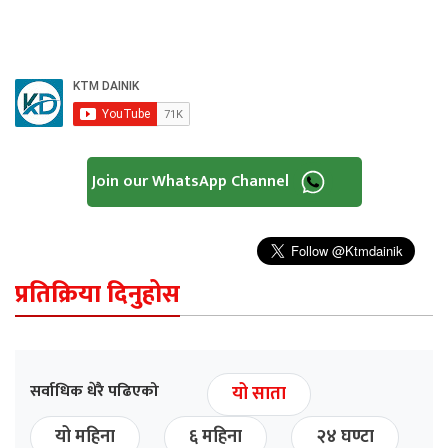
Join our WhatsApp Channel
प्रतिक्रिया दिनुहोस
सर्वाधिक धेरै पढिएको
यो साता
यो महिना
६ महिना
२४ घण्टा