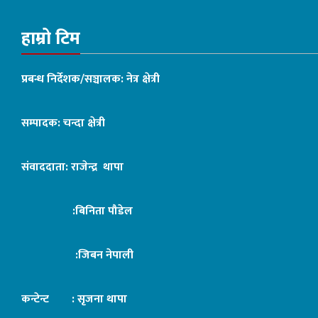
हाम्रो टिम
प्रबन्ध निर्देशक/सञ्चालक: नेत्र क्षेत्री
सम्पादक: चन्दा क्षेत्री
संवाददाता: राजेन्द्र थापा
:बिनिता पौडेल
:जिबन नेपाली
कन्टेन्ट : सृजना थापा