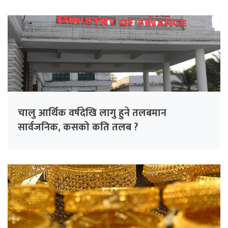
चालु आर्थिक वर्षदेखि लागु हुने तलबमान
सार्वजनिक, कसको कति तलब ?