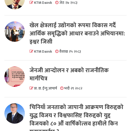
KTM Dainik
जेठ २७ २०८३
खेल क्षेत्रलाई उद्योगको रूपमा विकास गर्दै
आर्थिक समृद्धिको आधार बनाउने अभियानमा:
इश्वर जिसी
KTM Dainik
वैशाख २५ २०८३
जेनजी आन्दोलन र अबको राजनीतिक
मार्गचित्र
प्रा. डा. ईन्दु आचार्य
भदौ २९ २०८२
चिनियाँ जनताको जापानी आक्रमण विरुद्दको
युद्ध विजय र विश्वफासिष्ट विरुद्दको युद्द
विजयको ८० औं वार्षिकोत्सव हामीले किन