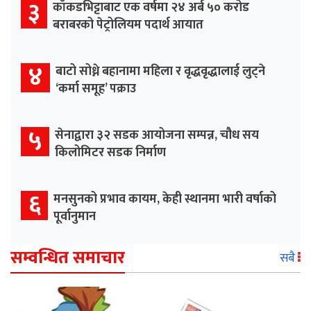
३
काँकडभिट्टाबाट एक वर्षमा २४ अर्ब ५० करोड
बराबरको पेट्रोलियम पदार्थ आयात
४
बाटो सोध्ने बहानामा महिला र वृद्धवृद्धालाई लुट्ने
‘कर्मा समूह’ पक्राउ
५
सेनाद्वारा ३२ सडक आयोजना सम्पन्न, चौध सय
किलोमिटर सडक निर्माण
६
मनसुनको प्रभाव कायम, केही स्थानमा भारी वर्षाको
पूर्वानुमान
सम्वन्धित समाचार
सबै