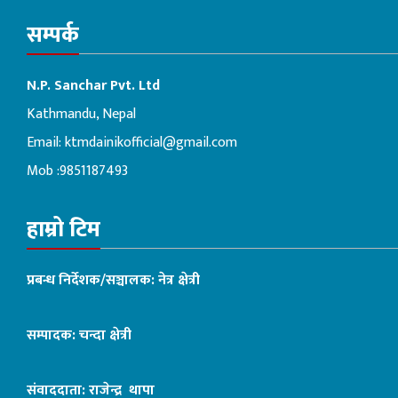
सम्पर्क
N.P. Sanchar Pvt. Ltd
Kathmandu, Nepal
Email:
ktmdainikofficial@gmail.com
Mob :9851187493
हाम्रो टिम
प्रबन्ध निर्देशक/सञ्चालक: नेत्र क्षेत्री
सम्पादक: चन्दा क्षेत्री
संवाददाता: राजेन्द्र थापा