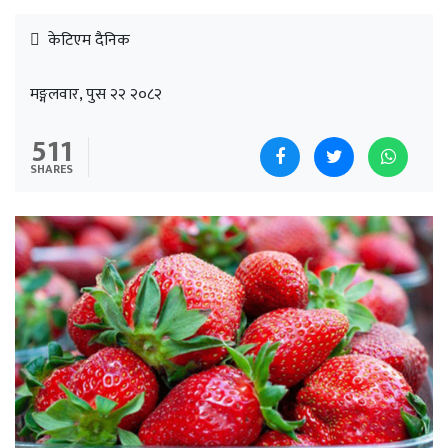
केटिएम दैनिक
मङ्गलवार, पुस २२ २०८२
511
SHARES