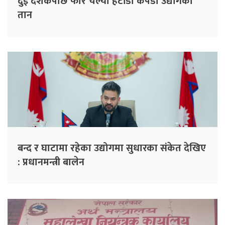
दुई दशकपछि फेरि चल्यो हेटौंडा कपडा उद्योगको
तान
बन्द र घाटामा रहेका उद्योगमा सुधारका संकेत देखिए
: प्रधानमन्त्री बालेन