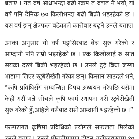
बताए । गत वर्ष आधाभन्दा बढी रकम त बचत नै भयो, यो
वर्ष पनि दैनिक ७० किलोभन्दा बढी बिक्री भइरहेको छ ।
यस वर्ष झन् क्षेत्रफल बढेकाले कारोबार बढ्ने उनले बताए।
उनका अनुसार यो वर्ष मङ्सिरबाट बेच्न सुरु गरेको र
आम्दानी पनि राम्रो भइरहेको छ । एक किलोलाई रु सात
सयका दरले बिक्री भइरहेको छ । उनले दुई बिघा जग्गा
भाडामा लिएर स्ट्रबेरीखेती गरेका छन्। किसान साउदले भने,
“कृषि प्रविधिसँग सम्बन्धित विषय अध्ययन गरेपछि यसैमा
केही गरौँ भन्ने सोचले कृषि फार्म स्थापना गरी स्ट्रबेरीखेती
सुरु गरेको हुँ, अहिले यसैबाट राम्रो आम्दानी भइरहेको छ ।”
परम्परागत कृषिमा प्रविधिको प्रयोगले सफलता मिलेको
उनले बताए । उनले घोराहीमामात्र होइन, कपिलवस्तुमा १०