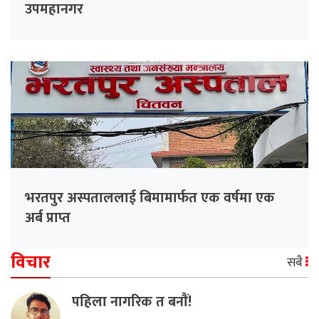
उपमहानगर
भरतपुर अस्पताललाई बिमामार्फत एक वर्षमा एक
अर्ब प्राप्त
विचार
सबै
पहिला नागरिक त बनाैं!