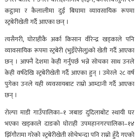
कट्ठामा र कैलालीमा दुई बिघामा व्यावसायिक रूपमा
स्ट्रबेरीखेती गर्दै आएका छन् ।
त्यसैगरी, घोराहीकै अर्का किसान वीरेन्द्र खड्काले पनि
व्यावसायिक रूपमा स्ट्रबेरी (भुइँऐसेलु)को खेती गर्दै आएका
छन् । आफ्नै देशमा केही गर्नुपर्छ भन्ने सोचका साथ उनले
केही वर्षदेखि स्ट्रबेरीखेती गर्दै आएका हुन् । उमेरले २८ वर्ष
पुगेका उनले यही व्यवसायबाट राम्रो आम्दानी गर्दै आएका
छन् ।
रोल्पा माडी गाउँपालिका–१ जबाङ दुदिलाबोट स्थायी घर
भएका खड्काले दाङको घोराही उपमहानगरपालिका–१४
झिँगौरामा गरेको स्ट्रबेरीखेती सोचेभन्दा पनि राम्रो हुँदै गएको