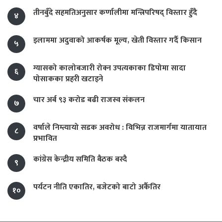
तीनबुँदे सहमतिअनुसार कर्णालीमा मन्त्रिपरिषद् विस्तार हुँदै
४
इलाममा अदुवाको आकर्षक मूल्य, खेती विस्तार गर्दै किसान
५
ग्यासको कालोबजारी रोक्न उपत्यकाका डिपोमा सादा
६
पोसाकका प्रहरी खटाइने
चार अर्ब ९३ करोड बढी राजस्व संकलन
७
वर्षाले निम्त्यायो सडक अवरोध : विभिन्न राजमार्गमा यातायात
८
प्रभावित
कांग्रेस केन्द्रीय समिति बैठक बस्दै
९
पर्यटन नीति एकातिर, बजेटको बाटो अर्कैतिर
१०