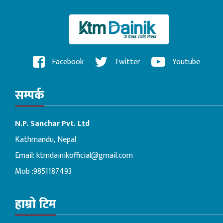
Facebook
Twitter
Youtube
सम्पर्क
N.P. Sanchar Pvt. Ltd
Kathmandu, Nepal
Email:
ktmdainikofficial@gmail.com
Mob :9851187493
हाम्रो टिम