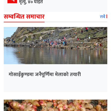
मृत्यु, ४० घाइते
सम्वन्धित समाचार
सबै
गोसाइँकुण्डमा जनैपूर्णिमा मेलाको तयारी