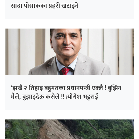
सादा पोसाकका प्रहरी खटाइने
‘झन्डै २ तिहाइ बहुमतका प्रधानमन्त्री एक्लै ! बुझिन
मैले, बुझाइदेऊ कसैले !! ;योगेश भट्टराई