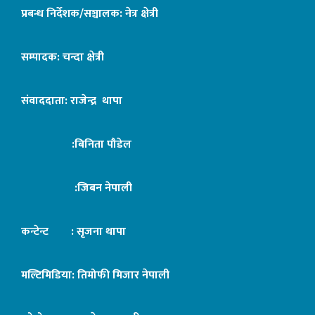
प्रबन्ध निर्देशक/सञ्चालक: नेत्र क्षेत्री
सम्पादक: चन्दा क्षेत्री
संवाददाता: राजेन्द्र थापा
:बिनिता पौडेल
:जिबन नेपाली
कन्टेन्ट : सृजना थापा
मल्टिमिडिया: तिमोफी मिजार नेपाली