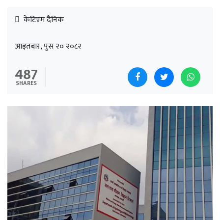
केटिएम दैनिक
आइतबार, पुस २० २०८२
487
SHARES