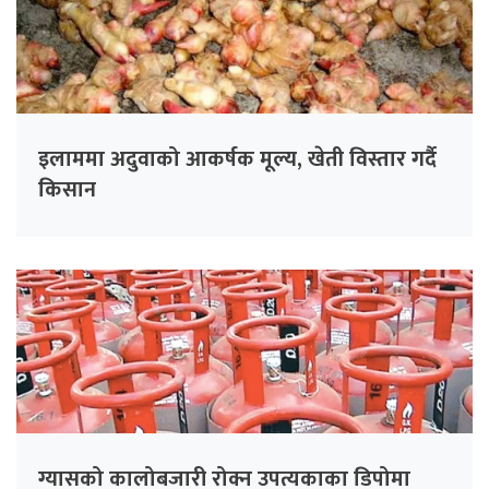
इलाममा अदुवाको आकर्षक मूल्य, खेती विस्तार गर्दै
किसान
ग्यासको कालोबजारी रोक्न उपत्यकाका डिपोमा