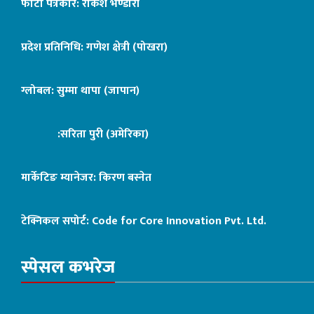
फोटो पत्रकार: राकेश भण्डारी
प्रदेश प्रतिनिधि: गणेश क्षेत्री (पोखरा)
ग्लोबल: सुम्मा थापा (जापान)
:सरिता पुरी (अमेरिका)
मार्केटिङ म्यानेजर: किरण बस्नेत
टेक्निकल सपोर्ट:
Code for Core Innovation Pvt. Ltd.
स्पेसल कभरेज