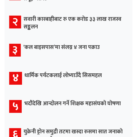
२
सवारी कारबाहीबाट रु एक करोड ३३ लाख राजस्व
सङ्कलन
३
‘कल बाइसपास’मा संलग्न ४ जना पक्राउ
४
धार्मिक पर्यटकलाई लोभ्याउँदै सिसमहल
५
भदौदेखि आन्दोलन गर्ने शिक्षक महासंघको घोषणा
६
युक्रेनी ड्रोन समुद्री तटमा खस्दा रुसमा सात जनाको