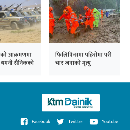
ोहीको आक्रमणमा
फिलिपिन्समा पहिरोमा परी
८ यमनी सैनिकको
चार जनाको मृत्यु
Facebook
Twitter
Youtube