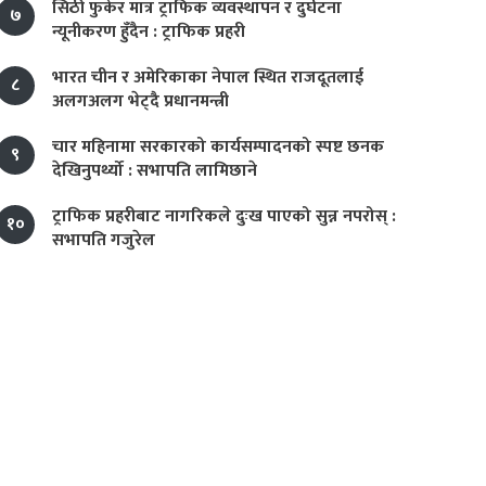
सिठी फुकेर मात्र ट्राफिक व्यवस्थापन र दुर्घटना
७
न्यूनीकरण हुँदैन : ट्राफिक प्रहरी
भारत चीन र अमेरिकाका नेपाल स्थित राजदूतलाई
८
अलगअलग भेट्दै प्रधानमन्त्री
चार महिनामा सरकारको कार्यसम्पादनको स्पष्ट छनक
९
देखिनुपर्थ्यो : सभापति लामिछाने
ट्राफिक प्रहरीबाट नागरिकले दुःख पाएको सुन्न नपरोस् :
१०
सभापति गजुरेल