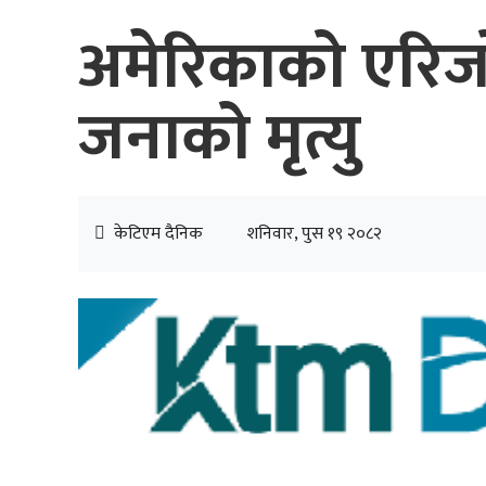
अमेरिकाको एरिजोन
जनाको मृत्यु
केटिएम दैनिक
शनिवार, पुस १९ २०८२