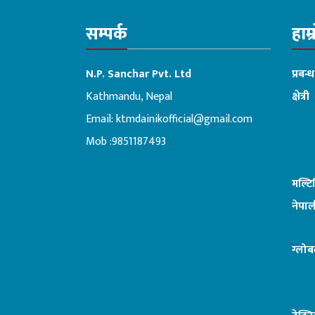
सम्पर्क
हाम्
N.P. Sanchar Pvt. Ltd
प्रबन्
Kathmandu, Nepal
क्षेत्री
Email:
ktmdainikofficial@gmail.com
:ब
Mob :9851187493
मल्ट
नेपाल
ग्लोब