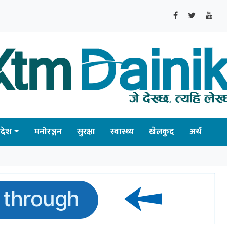
्रदेश
मनोरञ्जन
सुरक्षा
स्वास्थ्य
खेलकुद
अर्थ