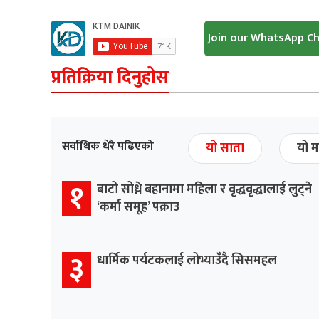
Join our WhatsApp C
प्रतिक्रिया दिनुहोस
सर्वाधिक धेरै पढिएको
यो साता
यो म
१
बाटो सोध्ने बहानामा महिला र वृद्धवृद्धालाई लुट्ने
‘कर्मा समूह’ पक्राउ
३
धार्मिक पर्यटकलाई लोभ्याउँदै सिसमहल