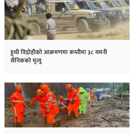
हुथी विद्रोहीको आक्रमणमा कम्तीमा ३८ यमनी
सैनिकको मृत्यु