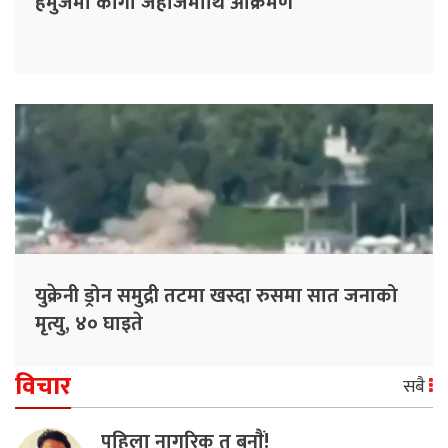
हर्मुजमा कार्गो जहाजमाथि आक्रमण
युक्रेनी ड्रोन समुद्री तटमा खस्दा रुसमा सात जनाको
मृत्यु, ४० घाइते
विचार
सबै
पहिला नागरिक त बनाैं!