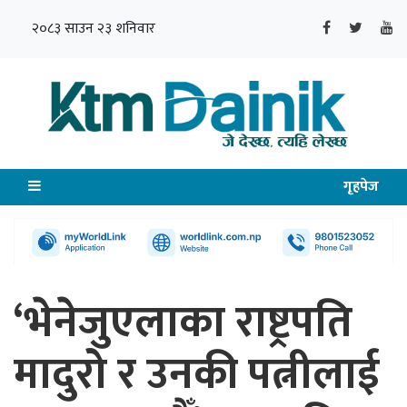
२०८३ साउन २३ शनिवार
गृहपेज
‘भेनेजुएलाका राष्ट्रपति
मादुरो र उनकी पत्नीलाई