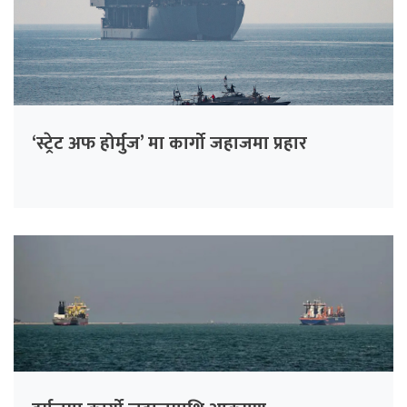
‘स्ट्रेट अफ होर्मुज’ मा कार्गो जहाजमा प्रहार