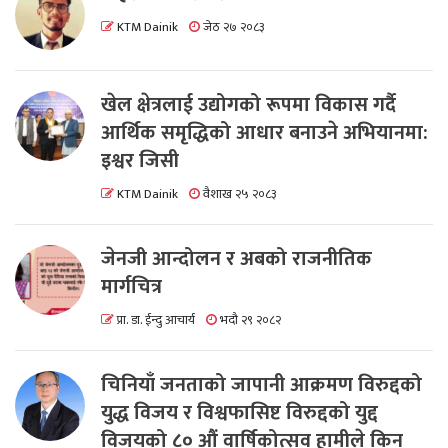
KTM Dainik
जेठ २७ २०८३
खेल क्षेत्रलाई उद्योगको रूपमा विकास गर्दै
आर्थिक समृद्धिको आधार बनाउने अभियानमा:
इश्वर जिसी
KTM Dainik
वैशाख २५ २०८३
जेनजी आन्दोलन र अबको राजनीतिक
मार्गचित्र
प्रा. डा. ईन्दु आचार्य
भदौ २९ २०८२
चिनियाँ जनताको जापानी आक्रमण विरुद्दको
युद्ध विजय र विश्वफासिष्ट विरुद्दको युद्द
विजयको ८० औं वार्षिकोत्सव हामीले किन