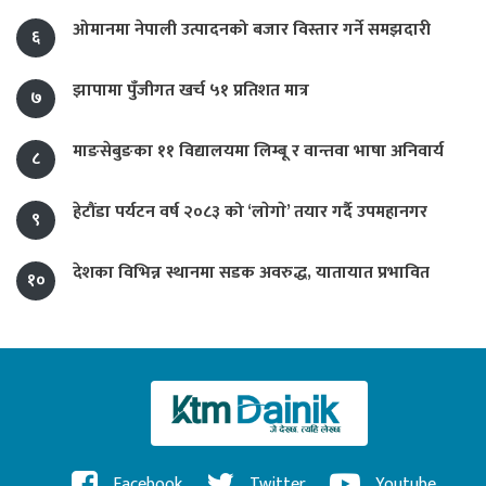
ओमानमा नेपाली उत्पादनको बजार विस्तार गर्ने समझदारी
६
झापामा पुँजीगत खर्च ५१ प्रतिशत मात्र
७
माङसेबुङका ११ विद्यालयमा लिम्बू र वान्तवा भाषा अनिवार्य
८
हेटौंडा पर्यटन वर्ष २०८३ को ‘लाेगाे’ तयार गर्दै उपमहानगर
९
देशका विभिन्न स्थानमा सडक अवरुद्ध, यातायात प्रभावित
१०
Facebook
Twitter
Youtube