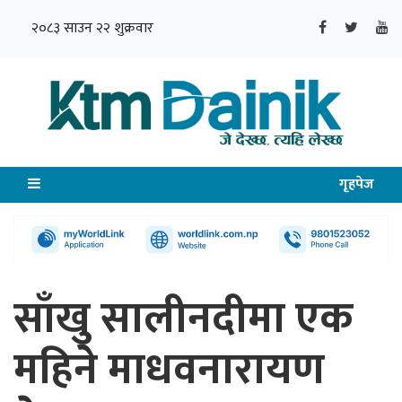
२०८३ साउन २२ शुक्रवार
गृहपेज
साँखु सालीनदीमा एक
महिने माधवनारायण