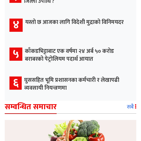
जित्ला उपाधि ?
४
यस्तो छ आजका लागि विदेशी मुद्राको विनिमयदर
५
काँकडभिट्टाबाट एक वर्षमा २४ अर्ब ५० करोड
बराबरको पेट्रोलियम पदार्थ आयात
६
घुससहित भूमि प्रशासनका कर्मचारी र लेखापढी
व्यवसायी नियन्त्रणमा
सम्वन्धित समाचार
सबै