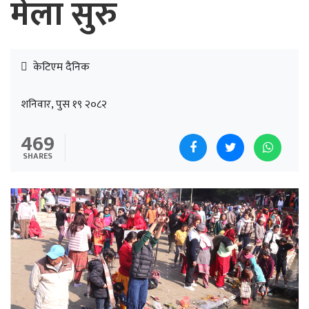
मेला सुरु
केटिएम दैनिक
शनिवार, पुस १९ २०८२
469
SHARES