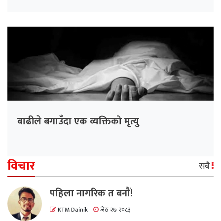
बाढीले बगाउँदा एक व्यक्तिको मृत्यु
विचार
सबै
पहिला नागरिक त बनाैं!
KTM Dainik
जेठ २७ २०८३