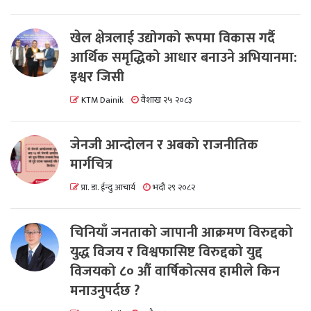
खेल क्षेत्रलाई उद्योगको रूपमा विकास गर्दै
आर्थिक समृद्धिको आधार बनाउने अभियानमा:
इश्वर जिसी
KTM Dainik
वैशाख २५ २०८३
जेनजी आन्दोलन र अबको राजनीतिक
मार्गचित्र
प्रा. डा. ईन्दु आचार्य
भदौ २९ २०८२
चिनियाँ जनताको जापानी आक्रमण विरुद्दको
युद्ध विजय र विश्वफासिष्ट विरुद्दको युद्द
विजयको ८० औं वार्षिकोत्सव हामीले किन
मनाउनुपर्दछ ?