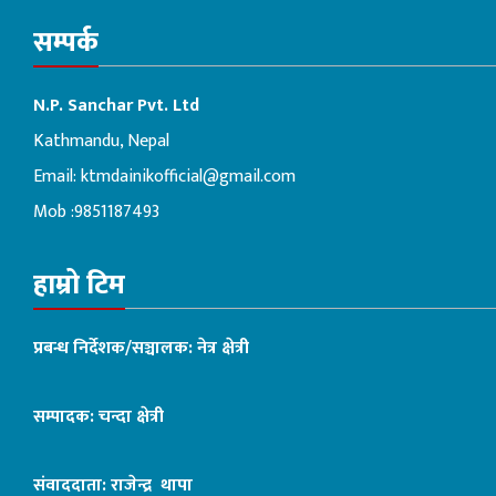
सम्पर्क
N.P. Sanchar Pvt. Ltd
Kathmandu, Nepal
Email:
ktmdainikofficial@gmail.com
Mob :9851187493
हाम्रो टिम
प्रबन्ध निर्देशक/सञ्चालक: नेत्र क्षेत्री
सम्पादक: चन्दा क्षेत्री
संवाददाता: राजेन्द्र थापा