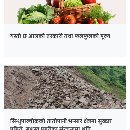
यस्तो छ आजको तरकारी तथा फलफूलको मूल्य
सिन्धुपाल्चोकको तातोपानी भन्सार क्षेत्रमा सुख्खा
पहिरो, सशस्त्र प्रहरीका संरचनामा क्षति