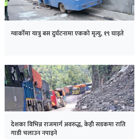
ग्वार्कोमा यात्रु बस दुर्घटनामा एकको मृत्यु, १९ घाइते
देशका विभिन्न राजमार्ग अवरुद्ध, केही सडकमा राति
गाडी चलाउन नपाइने