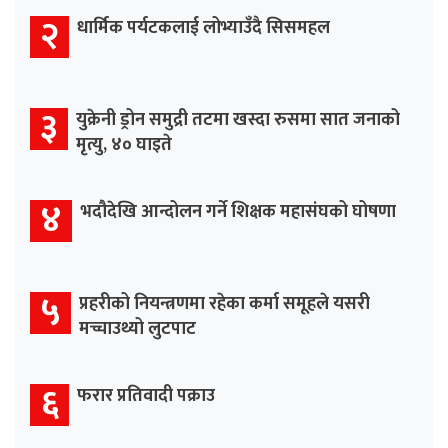
२
धार्मिक पर्यटकलाई लोभ्याउँदै सिसमहल
३
युक्रेनी ड्रोन समुद्री तटमा खस्दा रुसमा सात जनाको
मृत्यु, ४० घाइते
४
भदौदेखि आन्दोलन गर्ने शिक्षक महासंघको घोषणा
५
प्रहरीको नियन्त्रणमा रहेका कर्मा समूहले यसरी
मच्चाउथ्यो लुटपाट
६
फरार प्रतिवादी पक्राउ