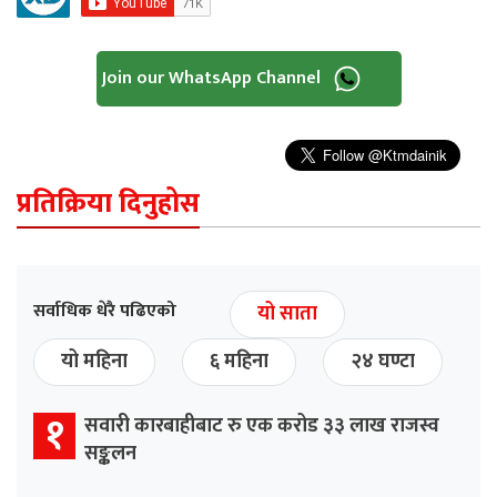
Join our WhatsApp Channel
प्रतिक्रिया दिनुहोस
सर्वाधिक धेरै पढिएको
यो साता
यो महिना
६ महिना
२४ घण्टा
१
सवारी कारबाहीबाट रु एक करोड ३३ लाख राजस्व
सङ्कलन