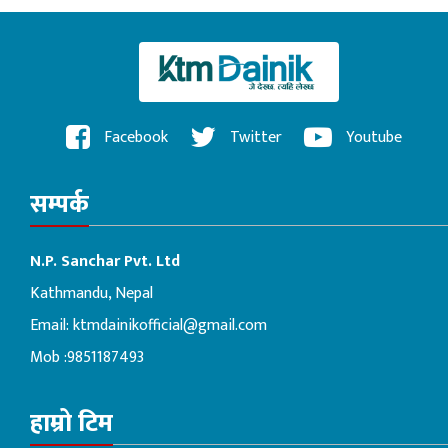
Facebook
Twitter
Youtube
सम्पर्क
N.P. Sanchar Pvt. Ltd
Kathmandu, Nepal
Email:
ktmdainikofficial@gmail.com
Mob :9851187493
हाम्रो टिम