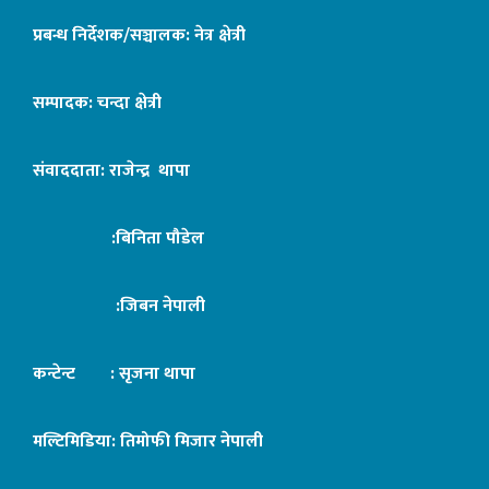
प्रबन्ध निर्देशक/सञ्चालक: नेत्र क्षेत्री
सम्पादक: चन्दा क्षेत्री
संवाददाता: राजेन्द्र थापा
:बिनिता पौडेल
:जिबन नेपाली
कन्टेन्ट : सृजना थापा
मल्टिमिडिया: तिमोफी मिजार नेपाली