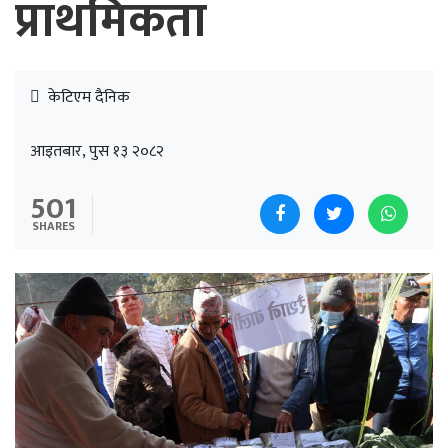
प्राथमिकता
केटिएम दैनिक
आइतबार, पुस १३ २०८२
501
SHARES