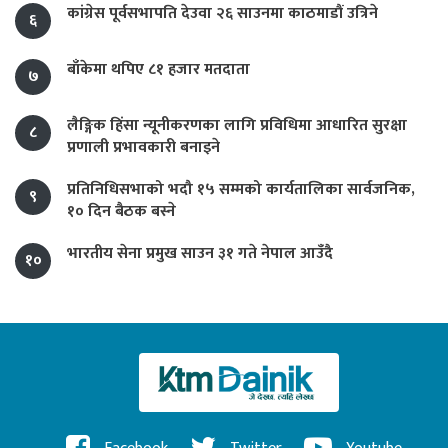
कांग्रेस पूर्वसभापति देउवा २६ साउनमा काठमाडौं उत्रिने
६
बाँकेमा थपिए ८१ हजार मतदाता
७
लैङ्गिक हिंसा न्यूनीकरणका लागि प्रविधिमा आधारित सुरक्षा
८
प्रणाली प्रभावकारी बनाइने
प्रतिनिधिसभाको भदौ १५ सम्मको कार्यतालिका सार्वजनिक,
९
१० दिन बैठक बस्ने
भारतीय सेना प्रमुख साउन ३१ गते नेपाल आउँदै
१०