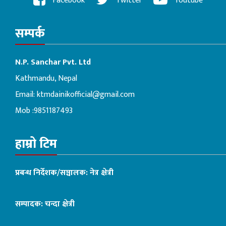
Facebook
Twitter
Youtube
सम्पर्क
N.P. Sanchar Pvt. Ltd
Kathmandu, Nepal
Email:
ktmdainikofficial@gmail.com
Mob :9851187493
हाम्रो टिम
प्रबन्ध निर्देशक/सञ्चालक: नेत्र क्षेत्री
सम्पादक: चन्दा क्षेत्री