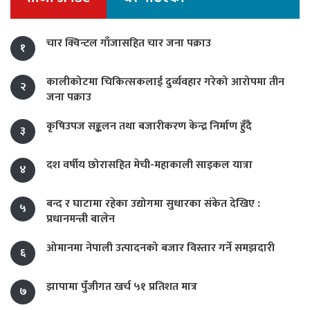
चार क्विन्टल गाँजासहित चार जना पक्राउ
१
कालीकोटमा चिकित्सकलाई दुर्व्यवहार गरेको आरोपमा तीन
२
जना पक्राउ
कृषिउपज सङ्कलन तथा बजारीकरण केन्द्र निर्माण हुँदै
३
दश वर्षीय छोरासहित मेची-महाकाली साइकल यात्रा
४
बन्द र घाटामा रहेका उद्योगमा सुधारका संकेत देखिए :
५
प्रधानमन्त्री बालेन
ओमानमा नेपाली उत्पादनको बजार विस्तार गर्ने समझदारी
६
झापामा पुँजीगत खर्च ५१ प्रतिशत मात्र
७