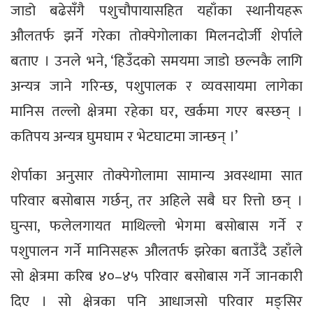
जाडो बढेसँगै पशुचौपायासहित यहाँका स्थानीयहरू
औलतर्फ झर्ने गरेका तोक्पेगोलाका मिलनदोर्जी शेर्पाले
बताए । उनले भने, ‘हिउँदको समयमा जाडो छल्नकै लागि
अन्यत्र जाने गरिन्छ, पशुपालक र व्यवसायमा लागेका
मानिस तल्लो क्षेत्रमा रहेका घर, खर्कमा गएर बस्छन् ।
कतिपय अन्यत्र घुमघाम र भेटघाटमा जान्छन् ।’
शेर्पाका अनुसार तोक्पेगोलामा सामान्य अवस्थामा सात
परिवार बसोबास गर्छन्, तर अहिले सबै घर रित्तो छन् ।
घुन्सा, फलेलगायत माथिल्लो भेगमा बसोबास गर्ने र
पशुपालन गर्ने मानिसहरू औलतर्फ झरेका बताउँदै उहाँले
सो क्षेत्रमा करिब ४०–४५ परिवार बसोबास गर्ने जानकारी
दिए । सो क्षेत्रका पनि आधाजसो परिवार मङ्सिर