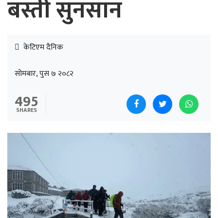
बस्ती सुनसान
केटिएम दैनिक
सोमबार, पुस ७ २०८२
495
SHARES