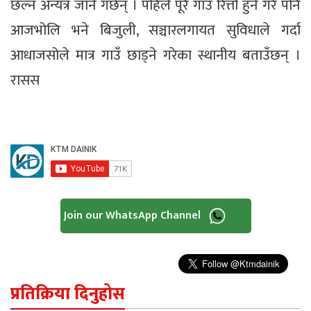
छल्न अन्यत्र जाने गर्छन् । पहिले पूरै गाउँ रित्तो हुने गरे पनि
आजभोलि भने बिजुली, सञ्चारलगायत सुविधाले गर्दा
आधाजसोले मात्र गाउँ छाड्ने गरेका स्थानीय बताउँछन् ।
रासस
Join our WhatsApp Channel
प्रतिक्रिया दिनुहोस