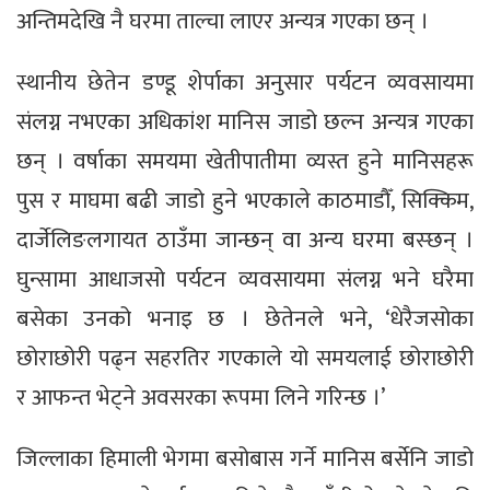
अन्तिमदेखि नै घरमा ताल्चा लाएर अन्यत्र गएका छन् ।
स्थानीय छेतेन डण्डू शेर्पाका अनुसार पर्यटन व्यवसायमा
संलग्न नभएका अधिकांश मानिस जाडो छल्न अन्यत्र गएका
छन् । वर्षाका समयमा खेतीपातीमा व्यस्त हुने मानिसहरू
पुस र माघमा बढी जाडो हुने भएकाले काठमाडाैँ, सिक्किम,
दार्जेलिङलगायत ठाउँमा जान्छन् वा अन्य घरमा बस्छन् ।
घुन्सामा आधाजसो पर्यटन व्यवसायमा संलग्न भने घरैमा
बसेका उनको भनाइ छ । छेतेनले भने, ‘धेरैजसोका
छोराछोरी पढ्न सहरतिर गएकाले यो समयलाई छोराछोरी
र आफन्त भेट्ने अवसरका रूपमा लिने गरिन्छ ।’
जिल्लाका हिमाली भेगमा बसोबास गर्ने मानिस बर्सेनि जाडो