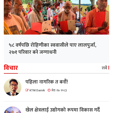
५८ वर्षपछि रोहिणीका स्ववासीले पाए लालपुर्जा,
२७१ परिवार बने जग्गाधनी
विचार
सबै
पहिला नागरिक त बनाैं!
KTM Dainik
जेठ २७ २०८३
खेल क्षेत्रलाई उद्योगको रूपमा विकास गर्दै