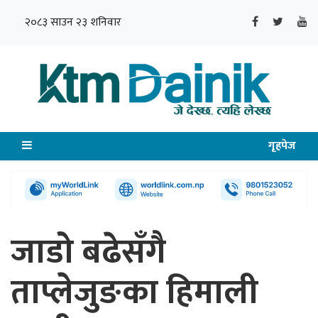
२०८३ साउन २३ शनिवार
गृहपेज
जाडो बढेसँगै
ताप्लेजुङका हिमाली