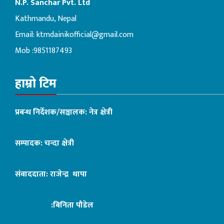
N.P. Sanchar Pvt. Ltd
Kathmandu, Nepal
Email:
ktmdainikofficial@gmail.com
Mob :9851187493
हाम्रो टिम
प्रबन्ध निर्देशक/सञ्चालक: नेत्र क्षेत्री
सम्पादक: चन्दा क्षेत्री
संवाददाता: राजेन्द्र थापा
:बिनिता पौडेल