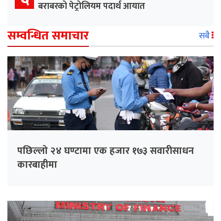
बराबरको पेट्रोलियम पदार्थ आयात
सम्वन्धित समाचार
सबै
पछिल्लो २४ घण्टामा एक हजार १७३ सवारीसाधन
कारबाहीमा