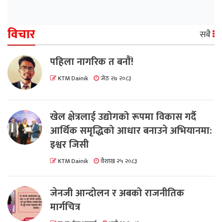
विचार
सबै
पहिला नागरिक त बनाैं!
KTM Dainik
जेठ २७ २०८३
खेल क्षेत्रलाई उद्योगको रूपमा विकास गर्दै
आर्थिक समृद्धिको आधार बनाउने अभियानमा:
इश्वर जिसी
KTM Dainik
वैशाख २५ २०८३
जेनजी आन्दोलन र अबको राजनीतिक
मार्गचित्र