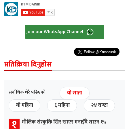
Join our WhatsApp Channel
प्रतिक्रिया दिनुहोस
सर्वाधिक धेरै पढिएको
यो साता
यो महिना
६ महिना
२४ घण्टा
१
मौलिक संस्कृतिः खिर खाएर मनाइँदै साउन १५