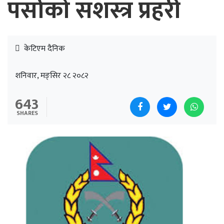
पर्साको सशस्त्र प्रहरी
केटिएम दैनिक
शनिवार, मङ्सिर २८ २०८२
643
SHARES