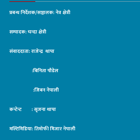
प्रबन्ध निर्देशक/सञ्चालक: नेत्र क्षेत्री
सम्पादक: चन्दा क्षेत्री
संवाददाता: राजेन्द्र थापा
:बिनिता पौडेल
:जिबन नेपाली
कन्टेन्ट : सृजना थापा
मल्टिमिडिया: तिमोफी मिजार नेपाली