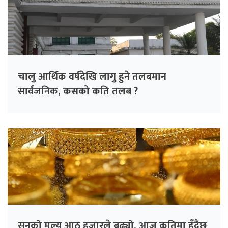
चालु आर्थिक वर्षदेखि लागु हुने तलबमान
सार्वजनिक, कसको कति तलब ?
सुनको मूल्य आठ हजारले बढ्यो, आज कतिमा हुँदैछ