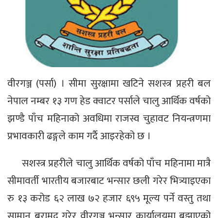
वीरगञ्ज (पर्सा) । सीमा सुरक्षामा खटिने सशस्त्र प्रहरी बल
नेपाल नम्बर १३ गण हेड क्वाटर पर्साले चालु आर्थिक वर्षको
झण्डै पाँच महिनाको अवधिमा राजस्व चुहावट नियन्त्रणमा
प्रभावकारी ढङ्गले काम गर्दै आइरहेको छ ।
सशस्त्र प्रहरीले चालु आर्थिक वर्षको पाँच महिनामा मात्रै
सीमावर्ती भारतीय बजारबाट भन्सार छली गरेर भित्र्याइएका
रु १३ करोड ६२ लाख ७२ हजार ६९५ मूल्य पर्ने वस्तु तथा
सामान बरामद गरेर वीरगञ्ज भन्सार कार्यालयमा बुझाएको