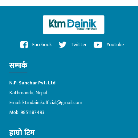
Facebook
Twitter
Youtube
सम्पर्क
N.P. Sanchar Pvt. Ltd
Kathmandu, Nepal
Email:
ktmdainikofficial@gmail.com
Mob :9851187493
हाम्रो टिम