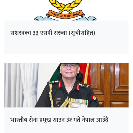
सशस्त्रका ३३ एसपी सरुवा (सूचीसहित)
भारतीय सेना प्रमुख साउन ३१ गते नेपाल आउँदै