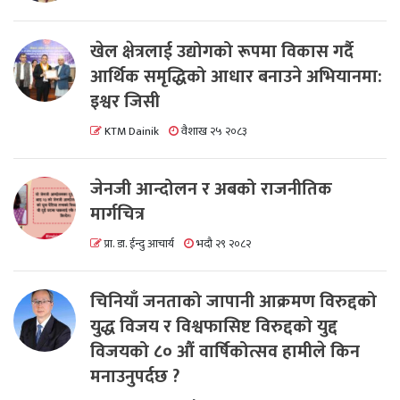
खेल क्षेत्रलाई उद्योगको रूपमा विकास गर्दै
आर्थिक समृद्धिको आधार बनाउने अभियानमा:
इश्वर जिसी
KTM Dainik
वैशाख २५ २०८३
जेनजी आन्दोलन र अबको राजनीतिक
मार्गचित्र
प्रा. डा. ईन्दु आचार्य
भदौ २९ २०८२
चिनियाँ जनताको जापानी आक्रमण विरुद्दको
युद्ध विजय र विश्वफासिष्ट विरुद्दको युद्द
विजयको ८० औं वार्षिकोत्सव हामीले किन
मनाउनुपर्दछ ?