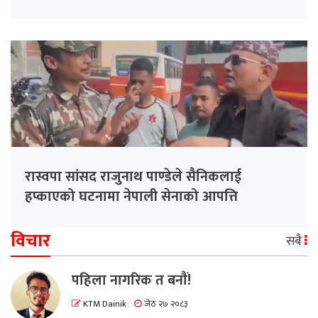
रास्वपा सांसद राजुनाथ पाण्डेले सैनिकलाई
हप्काएको घटनामा नेपाली सेनाको आपत्ति
विचार
सबै
पहिला नागरिक त बनाैं!
KTM Dainik
जेठ २७ २०८३