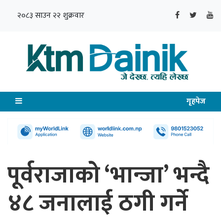
२०८३ साउन २२ शुक्रवार
गृहपेज
पूर्वराजाको ‘भान्जा’ भन्दै
४८ जनालाई ठगी गर्ने