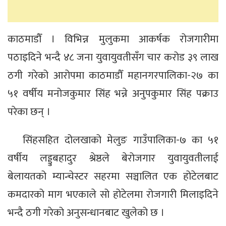
काठमाडौँ । विभिन्न मुलुकमा आकर्षक रोजगारीमा
पठाइदिने भन्दै ४८ जना युवायुवतीसँग चार करोड ३९ लाख
ठगी गरेको आरोपमा काठमाडौँ महानगरपालिका-२७ का
५१ वर्षीय मनोजकुमार सिंह भन्ने अनुपकुमार सिंह पक्राउ
परेका छन् ।
सिंहसहित दोलखाको मेलुङ गाउँपालिका-७ का ५१
वर्षीय लड्डुबहादुर श्रेष्ठले बेरोजगार युवायुवतीलाई
बेलायतको म्यान्चेस्टर सहरमा सञ्चालित एक होटेलबाट
कमदारको माग भएकाले सो होटेलमा रोजगारी मिलाइदिने
भन्दै ठगी गरेको अनुसन्धानबाट खुलेको छ ।