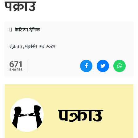
पक्राउ
केटिएम दैनिक
शुक्रवार, मङ्सिर २७ २०८२
671
SHARES