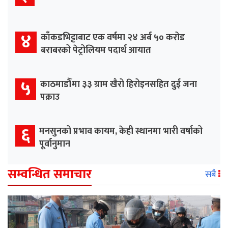
४
काँकडभिट्टाबाट एक वर्षमा २४ अर्ब ५० करोड
बराबरको पेट्रोलियम पदार्थ आयात
५
काठमाडौँमा ३३ ग्राम खैरो हिरोइनसहित दुई जना
पक्राउ
६
मनसुनको प्रभाव कायम, केही स्थानमा भारी वर्षाको
पूर्वानुमान
सम्वन्धित समाचार
सबै