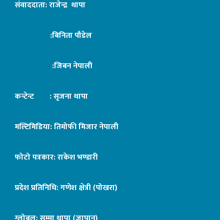
संवाददाता: राजेन्द्र थापा
:बिनिता पौडेल
:जिबन नेपाली
कन्टेन्ट : सृजना थापा
मल्टिमिडिया: तिमोफी मिजार नेपाली
फोटो पत्रकार: राकेश भण्डारी
प्रदेश प्रतिनिधि: गणेश क्षेत्री (पोखरा)
ग्लोबल: सुम्मा थापा (जापान)