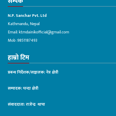
सम्पर्क
N.P. Sanchar Pvt. Ltd
Kathmandu, Nepal
Email:
ktmdainikofficial@gmail.com
Mob :9851187493
हाम्रो टिम
प्रबन्ध निर्देशक/सञ्चालक: नेत्र क्षेत्री
सम्पादक: चन्दा क्षेत्री
संवाददाता: राजेन्द्र थापा