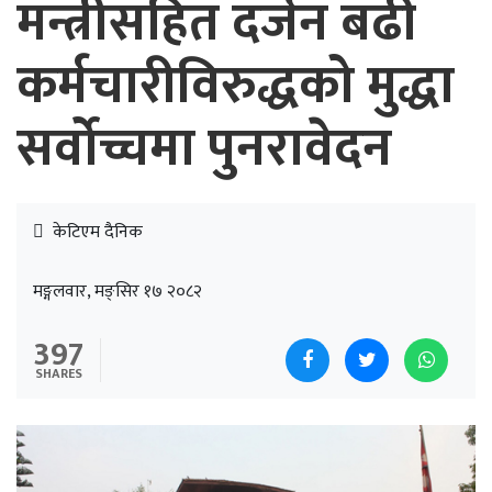
मन्त्रीसहित दर्जन बढी
कर्मचारीविरुद्धको मुद्धा
सर्वोच्चमा पुनरावेदन
केटिएम दैनिक
मङ्गलवार, मङ्सिर १७ २०८२
397
SHARES