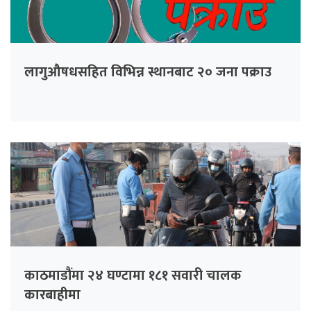
लागुऔषधसहित विभिन्न स्थानबाट २० जना पक्राउ
काठमाडौंमा २४ घण्टामा १८१ सवारी चालक
कारबाहीमा