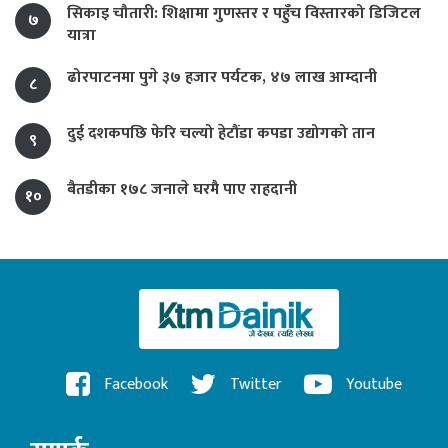
सिकाइ चौतारी: शिक्षामा गुणस्तर र पहुँच विस्तारको डिजिटल
७
यात्रा
ढोरपाटनमा पुगे ३७ हजार पर्यटक, ४७ लाख आम्दानी
८
दुई दशकपछि फेरि चल्यो हेटौंडा कपडा उद्योगको तान
९
बैतडीका १७८ जनाले घरमै पाए राहदानी
१०
Facebook
Twitter
Youtube