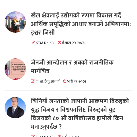
खेल क्षेत्रलाई उद्योगको रूपमा विकास गर्दै
आर्थिक समृद्धिको आधार बनाउने अभियानमा:
इश्वर जिसी
KTM Dainik
वैशाख २५ २०८३
जेनजी आन्दोलन र अबको राजनीतिक
मार्गचित्र
प्रा. डा. ईन्दु आचार्य
भदौ २९ २०८२
चिनियाँ जनताको जापानी आक्रमण विरुद्दको
युद्ध विजय र विश्वफासिष्ट विरुद्दको युद्द
विजयको ८० औं वार्षिकोत्सव हामीले किन
मनाउनुपर्दछ ?