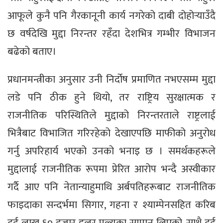
आफूले कुनै पनि गैरकानूनी कार्य नगरेको दाबी दोहोर्‍याउँदै
छ वर्षदेखि मुद्दा निरन्तर रहँदा देशभित्र गम्भीर विभाजन
बढेको बताए।
प्रधानमन्त्रीका अनुसार उनी निर्दोष प्रमाणित नभएसम्म मुद्दा
लडे पनि ठीक हुने थियो, तर राष्ट्रिय सुरक्षात्मक र
राजनीतिक परिस्थितिले मुद्दाको निरन्तरताले राष्ट्रलाई
भित्रैबाट विभाजित गरिरहेको देखाएपछि माफीको अनुरोध
गर्नु अपरिहार्य भएको उनको भनाइ छ । समर्थकहरूले
मुद्दालाई राजनीतिक रूपमा प्रेरित आरोप भन्दै अस्वीकार
गर्दै आए पनि नेतान्याहुमाथि अर्बपतिहरूबाट राजनीतिक
फाइदाका सन्दर्भमा सिगार, गहना र श्याम्पेनसहित करिब
दुई लाख ६० हजार डलर मूल्यका सामान लिएको, साथै दुई