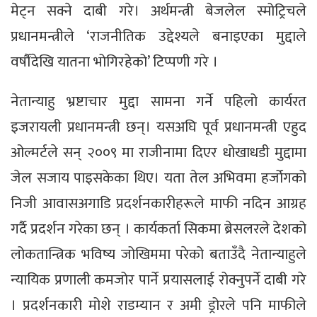
मेट्न सक्ने दाबी गरे। अर्थमन्त्री बेजलेल स्मोट्रिचले
प्रधानमन्त्रीले ‘राजनीतिक उद्देश्यले बनाइएका मुद्दाले
वर्षौंदेखि यातना भोगिरहेको’ टिप्पणी गरे ।
नेतान्याहु भ्रष्टाचार मुद्दा सामना गर्ने पहिलो कार्यरत
इजरायली प्रधानमन्त्री छन्। यसअघि पूर्व प्रधानमन्त्री एहुद
ओल्मर्टले सन् २००९ मा राजीनामा दिएर धोखाधडी मुद्दामा
जेल सजाय पाइसकेका थिए। यता तेल अभिवमा हर्जोगको
निजी आवासअगाडि प्रदर्शनकारीहरूले माफी नदिन आग्रह
गर्दै प्रदर्शन गरेका छन् । कार्यकर्ता सिकमा ब्रेसलरले देशको
लोकतान्त्रिक भविष्य जोखिममा परेको बताउँदै नेतान्याहुले
न्यायिक प्रणाली कमजोर पार्ने प्रयासलाई रोक्नुपर्ने दाबी गरे
। प्रदर्शनकारी मोशे राडम्यान र अमी ड्रोरले पनि माफीले