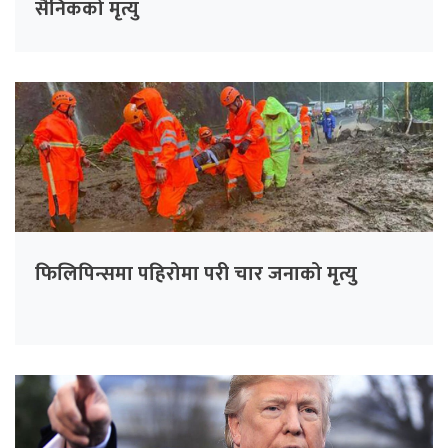
सैनिकको मृत्यु
फिलिपिन्समा पहिरोमा परी चार जनाको मृत्यु