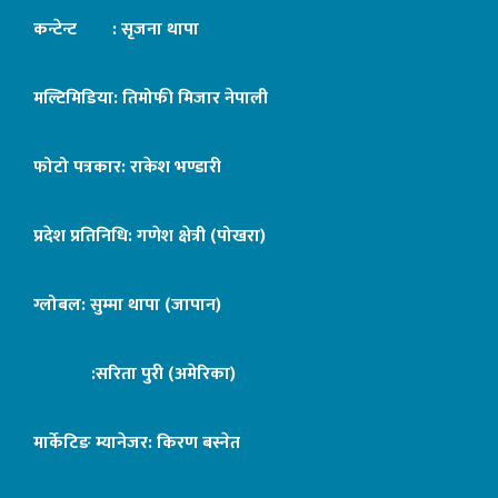
कन्टेन्ट : सृजना थापा
मल्टिमिडिया: तिमोफी मिजार नेपाली
फोटो पत्रकार: राकेश भण्डारी
प्रदेश प्रतिनिधि: गणेश क्षेत्री (पोखरा)
ग्लोबल: सुम्मा थापा (जापान)
:सरिता पुरी (अमेरिका)
मार्केटिङ म्यानेजर: किरण बस्नेत