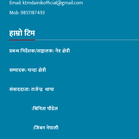
Email:
ktmdainikofficial@gmail.com
Mob :9851187493
हाम्रो टिम
प्रबन्ध निर्देशक/सञ्चालक: नेत्र क्षेत्री
सम्पादक: चन्दा क्षेत्री
संवाददाता: राजेन्द्र थापा
:बिनिता पौडेल
:जिबन नेपाली