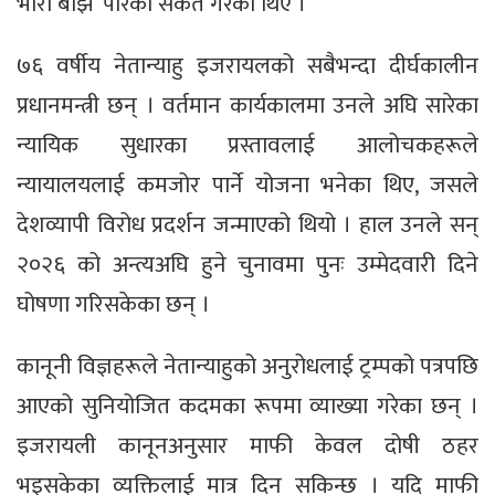
भारी बोझ’ पारेको संकेत गरेका थिए ।
७६ वर्षीय नेतान्याहु इजरायलको सबैभन्दा दीर्घकालीन
प्रधानमन्त्री छन् । वर्तमान कार्यकालमा उनले अघि सारेका
न्यायिक सुधारका प्रस्तावलाई आलोचकहरूले
न्यायालयलाई कमजोर पार्ने योजना भनेका थिए, जसले
देशव्यापी विरोध प्रदर्शन जन्माएको थियो । हाल उनले सन्
२०२६ को अन्त्यअघि हुने चुनावमा पुनः उम्मेदवारी दिने
घोषणा गरिसकेका छन् ।
कानूनी विज्ञहरूले नेतान्याहुको अनुरोधलाई ट्रम्पको पत्रपछि
आएको सुनियोजित कदमका रूपमा व्याख्या गरेका छन् ।
इजरायली कानूनअनुसार माफी केवल दोषी ठहर
भइसकेका व्यक्तिलाई मात्र दिन सकिन्छ । यदि माफी