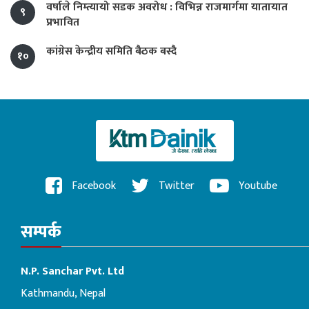
वर्षाले निम्त्यायो सडक अवरोध : विभिन्न राजमार्गमा यातायात
९
प्रभावित
कांग्रेस केन्द्रीय समिति बैठक बस्दै
१०
Facebook
Twitter
Youtube
सम्पर्क
N.P. Sanchar Pvt. Ltd
Kathmandu, Nepal