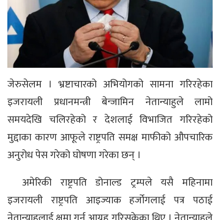
जेरुसेलम । भ्रष्टाचारको अभियोगको सामना गरिरहेका
इजरायली प्रधानमन्त्री बेन्जामिन नेतान्याहुले लामो
समयदेखि चलिरहेको र देशलाई विभाजित गरिरहेको
मुद्दाका कारण आफूले राष्ट्रपति समक्ष माफीको औपचारिक
अनुरोध पेस गरेको घोषणा गरेका छन् ।
अमेरिकी राष्ट्रपति डोनाल्ड ट्रम्पले यसै महिनामा
इजरायली राष्ट्रपति आइज्याक हर्जोगलाई पत्र पठाई
नेतान्याहुलाई क्षमा गर्न आग्रह गरिसकेका थिए । नेतान्याहुले