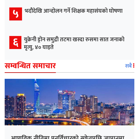
५
भदौदेखि आन्दोलन गर्ने शिक्षक महासंघको घोषणा
६
युक्रेनी ड्रोन समुद्री तटमा खस्दा रुसमा सात जनाको
मृत्यु, ४० घाइते
सम्वन्धित समाचार
सबै
आणविक नीतिमा पुनर्विचारको सङ्केतपछि जापानमा