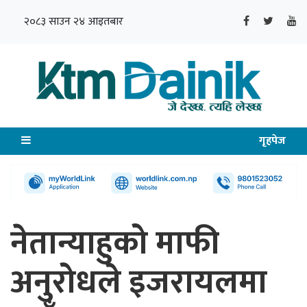
२०८३ साउन २४ आइतबार
गृहपेज
नेतान्याहुको माफी
अनुरोधले इजरायलमा