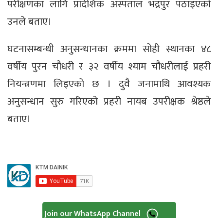
परीक्षणका लागि प्रादेशिक अस्पताल भद्रपुर पठाइएको
उनले बताए।
घटनासम्बन्धी अनुसन्धानका क्रममा सोही स्थानका ४८
वर्षीय पुरन चौधरी र ३२ वर्षीय श्याम चौधरीलाई प्रहरी
नियन्त्रणमा लिइएको छ । दुवै जनामाथि आवश्यक
अनुसन्धान सुरु गरिएको प्रहरी नायब उपरीक्षक श्रेष्ठले
बताए।
Join our WhatsApp Channel