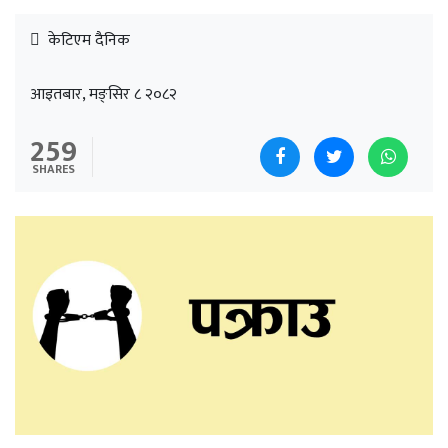
केटिएम दैनिक
आइतबार, मङ्सिर ८ २०८२
259
SHARES