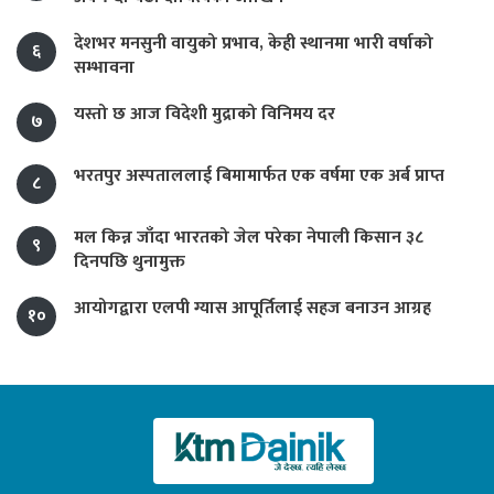
देशभर मनसुनी वायुको प्रभाव, केही स्थानमा भारी वर्षाको
६
सम्भावना
यस्तो छ आज विदेशी मुद्राको विनिमय दर
७
भरतपुर अस्पताललाई बिमामार्फत एक वर्षमा एक अर्ब प्राप्त
८
मल किन्न जाँदा भारतको जेल परेका नेपाली किसान ३८
९
दिनपछि थुनामुक्त
आयोगद्वारा एलपी ग्यास आपूर्तिलाई सहज बनाउन आग्रह
१०