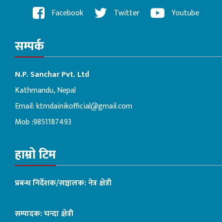
Facebook
Twitter
Youtube
सम्पर्क
N.P. Sanchar Pvt. Ltd
Kathmandu, Nepal
Email:
ktmdainikofficial@gmail.com
Mob :9851187493
हाम्रो टिम
प्रबन्ध निर्देशक/सञ्चालक: नेत्र क्षेत्री
सम्पादक: चन्दा क्षेत्री