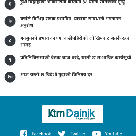
हुथी विद्रोहीको आक्रमणमा कम्तीमा ३८ यमनी सैनिकको मृत्यु
६
वर्षाले विभिन्न सडक प्रभावित, यात्रामा सावधानी अपनाउन
७
अनुरोध
मनसुनको प्रभाव कायम, बाढीपहिरोको जोखिमबाट सतर्क रहन
८
आग्रह
प्रतिनिधिसभाको बैठक आज बस्दै, यस्तो छ सम्भावित कार्यसूची
९
आज यस्तो छ विदेशी मुद्राको विनिमय दर
१०
Facebook
Twitter
Youtube