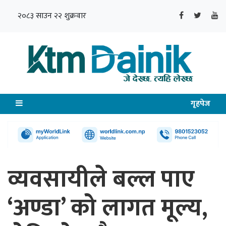
२०८३ साउन २२ शुक्रवार
गृहपेज
व्यवसायीले बल्ल पाए
‘अण्डा’ को लागत मूल्य,