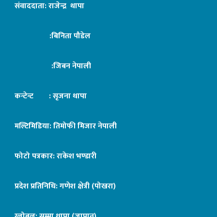
संवाददाता: राजेन्द्र थापा
:बिनिता पौडेल
:जिबन नेपाली
कन्टेन्ट : सृजना थापा
मल्टिमिडिया: तिमोफी मिजार नेपाली
फोटो पत्रकार: राकेश भण्डारी
प्रदेश प्रतिनिधि: गणेश क्षेत्री (पोखरा)
ग्लोबल: सुम्मा थापा (जापान)