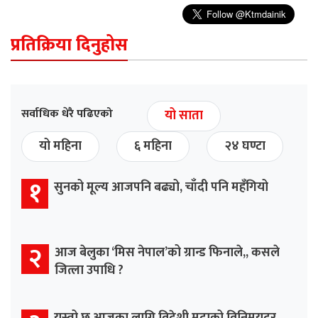
प्रतिक्रिया दिनुहोस
सर्वाधिक धेरै पढिएको
यो साता
यो महिना
६ महिना
२४ घण्टा
१
सुनको मूल्य आजपनि बढ्यो, चाँदी पनि महँगियो
२
आज बेलुका ‘मिस नेपाल’को ग्रान्ड फिनाले,, कसले
जित्ला उपाधि ?