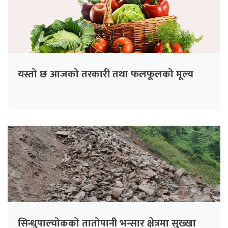
यस्तो छ आजको तरकारी तथा फलफूलको मूल्य
सिन्धुपाल्चोकको तातोपानी भन्सार क्षेत्रमा सुख्खा