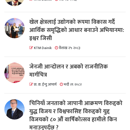
खेल क्षेत्रलाई उद्योगको रूपमा विकास गर्दै
आर्थिक समृद्धिको आधार बनाउने अभियानमा:
इश्वर जिसी
KTM Dainik
वैशाख २५ २०८३
जेनजी आन्दोलन र अबको राजनीतिक
मार्गचित्र
प्रा. डा. ईन्दु आचार्य
भदौ २९ २०८२
चिनियाँ जनताको जापानी आक्रमण विरुद्दको
युद्ध विजय र विश्वफासिष्ट विरुद्दको युद्द
विजयको ८० औं वार्षिकोत्सव हामीले किन
मनाउनुपर्दछ ?