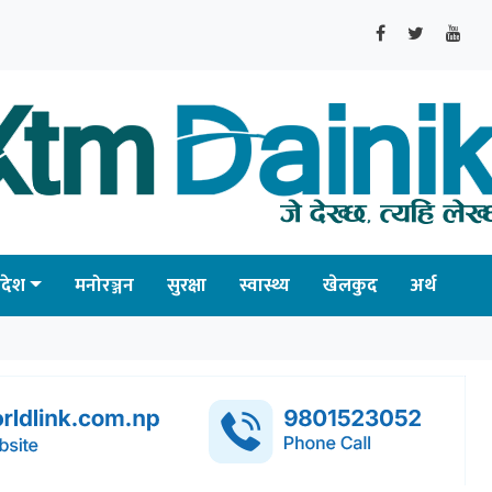
्रदेश
मनोरञ्जन
सुरक्षा
स्वास्थ्य
खेलकुद
अर्थ