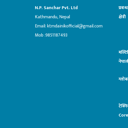
N.P. Sanchar Pvt. Ltd
प्रबन्
Kathmandu, Nepal
क्षेत्री
Email:
ktmdainikofficial@gmail.com
:ब
Mob :9851187493
मल्ट
नेपाल
ग्लोब
टेक्न
Core