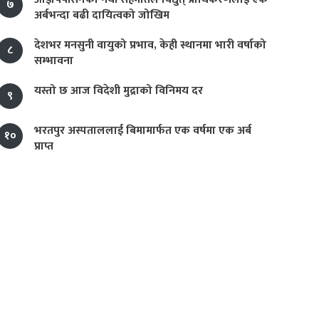
७
अर्बभन्दा बढी दायित्वको जोखिम
देशभर मनसुनी वायुको प्रभाव, केही स्थानमा भारी वर्षाको
८
सम्भावना
यस्तो छ आज विदेशी मुद्राको विनिमय दर
९
भरतपुर अस्पताललाई बिमामार्फत एक वर्षमा एक अर्ब
१०
प्राप्त