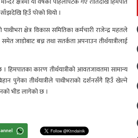
रा मन्दिर क्षेत्रमा यो वर्षको पहिलोपटक गए रातिदेखि हिमपात
 साँझदेखि हिउँ परेको थियो ।
ो पाथीभरा क्षेत्र विकास समितिका कर्मचारी राजेन्द्र महतले
े समेत जाडोबाट बच्न तथा सतर्कता अपनाउन तीर्थयात्रीलाई
छ । हिमपातका कारण तीर्थयात्रीको आवतजावतमा सामान्य
 पुगेका तीर्थयात्रीले पाथीभराको दर्शनसँगै हिउँ खेल्ने
जनको भीड लागेको छ ।
hannel