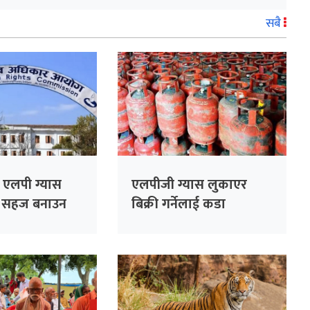
सबै
 एलपी ग्यास
एलपीजी ग्यास लुकाएर
ई सहज बनाउन
बिक्री गर्नेलाई कडा
कारबाही गर्ने विभागको
चेतावनी