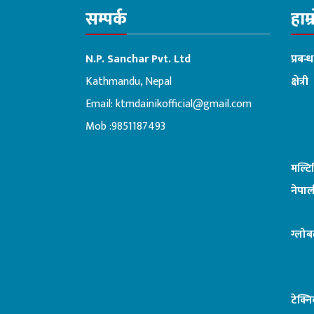
सम्पर्क
हाम्
N.P. Sanchar Pvt. Ltd
प्रबन्
Kathmandu, Nepal
क्षेत्री
Email:
ktmdainikofficial@gmail.com
:ब
Mob :9851187493
मल्ट
नेपाल
ग्लोब
टेक्न