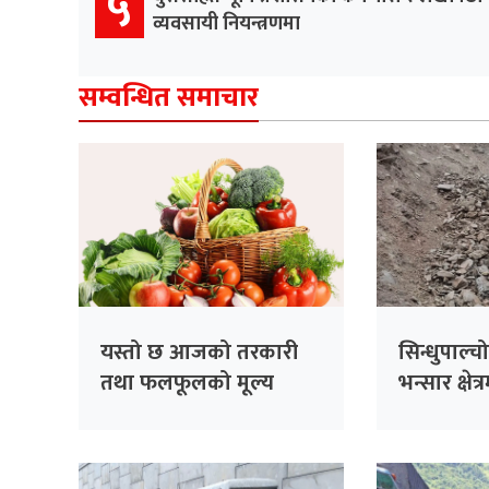
५
व्यवसायी नियन्त्रणमा
सम्वन्धित समाचार
यस्तो छ आजको तरकारी
सिन्धुपाल्
तथा फलफूलको मूल्य
भन्सार क्षेत
सशस्त्र प्र
क्षति