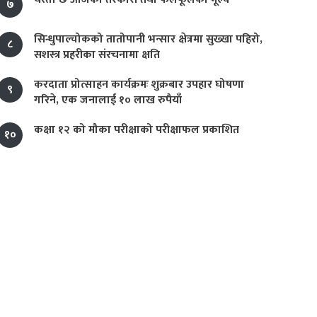
७
सिन्धुपाल्चोकको तातोपानी भन्सार क्षेत्रमा सुख्खा पहिरो,
८
सशस्त्र प्रहरीका संरचनामा क्षति
करदाता प्रोत्साहन कार्यक्रमः शुक्रबार उपहार घोषणा
९
गरिने, एक जनालाई १० लाख रुपैयाँ
कक्षा १२ को मौका परीक्षाको परीक्षाफल प्रकाशित
१०