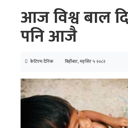
आज विश्व बाल द
पनि आजै
केटिएम दैनिक
बिहीबार, मङ्सिर ५ २०८२