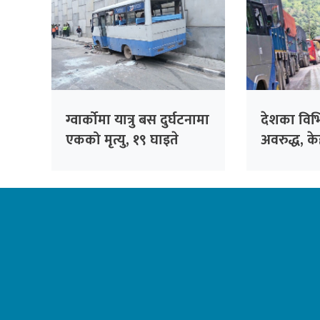
ग्वार्कोमा यात्रु बस दुर्घटनामा
देशका विभि
एकको मृत्यु, १९ घाइते
अवरुद्ध, 
गाडी चलाउ