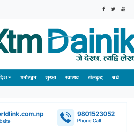
्रदेश
मनोरञ्जन
सुरक्षा
स्वास्थ्य
खेलकुद
अर्थ