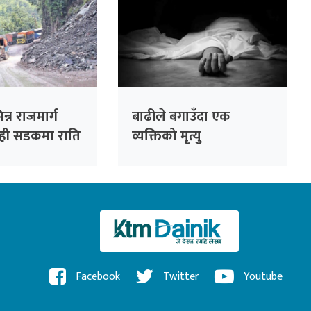
न्न राजमार्ग
बाढीले बगाउँदा एक
केही सडकमा राति
व्यक्तिको मृत्यु
न नपाइने
Facebook
Twitter
Youtube