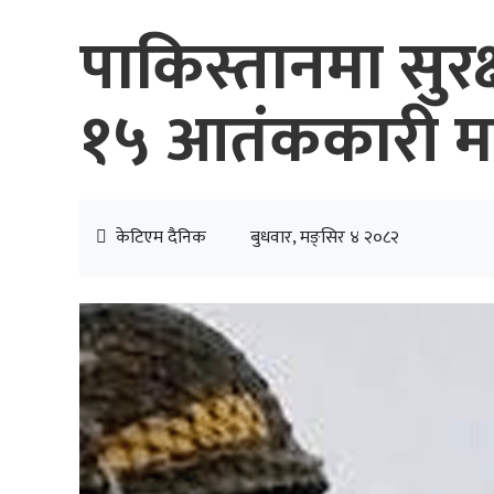
पाकिस्तानमा सुरक
१५ आतंककारी म
केटिएम दैनिक
बुधवार, मङ्सिर ४ २०८२