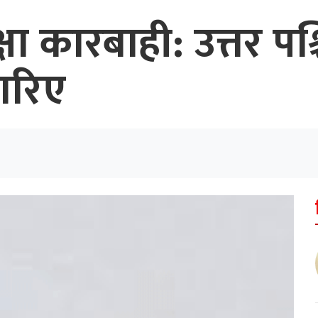
्षा कारबाही: उत्तर पश
ारिए