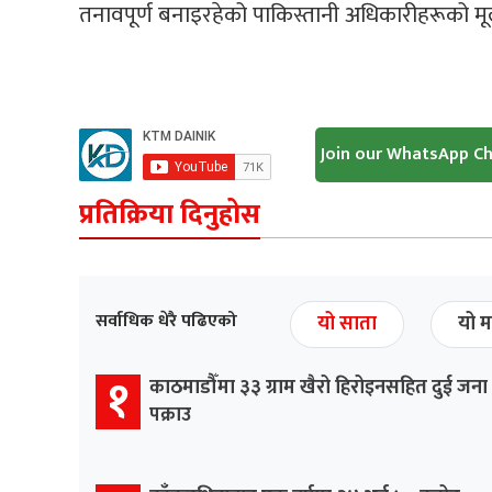
तनावपूर्ण बनाइरहेको पाकिस्तानी अधिकारीहरूको मू
Join our WhatsApp C
प्रतिक्रिया दिनुहोस
सर्वाधिक धेरै पढिएको
यो साता
यो म
१
काठमाडौँमा ३३ ग्राम खैरो हिरोइनसहित दुई जना
पक्राउ