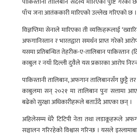
पाकिस्तानी तालिबान सदस्य मारिएको पुष्टि गरेको छ 
पाँच जना आतंककारी मारिएको उल्लेख गरिएको छ ।
विज्ञप्तिमा सेनाले मारिएका ती व्यक्तिहरूलाई ‘ख्
अफगानिस्तान र भारतद्वारा समर्थन प्राप्त गरेको आ
यसमा प्रतिबन्धित तेहरीक-ए-तालिबान पाकिस्तान (ट
काबुल र नयाँ दिल्ली दुवैले यस प्रकारका आरोप निरन
पाकिस्तानी तालिबान, अफगान तालिबानसँग छुट्टै त
काबुलमा सन् २०२१ मा तालिबान पुनः सत्तामा आए
बढेको सुरक्षा अधिकारीहरूले बताउँदै आएका छन् ।
अहिलेसम्म धेरै टिटिपी नेता तथा लडाकूहरूले अफग
सञ्चालन गरिरहेको विश्वास गरिन्छ । यसले इस्लामा