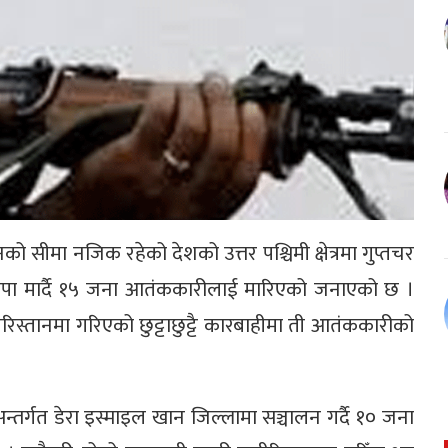
सीमा नजिक रहेको देशको उत्तर पश्चिमी क्षेत्रमा गुप्तचर
छापा मार्दै १५ जना आतंककारीलाई मारिएको जनाएको छ ।
जीरिस्तानमा गरिएको छुट्टाछुट्टै कारबाहीमा ती आतंककारीको
अन्तर्गत डेरा इस्माइल खान जिल्लामा सञ्चालन गर्दै १० जना