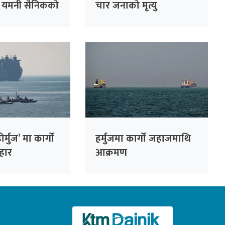
८ यमनी सैनिकको
चार जनाको मृत्यु
होर्मुज’ मा कार्गो
हर्मुजमा कार्गो जहाजमाथि
हार
आक्रमण