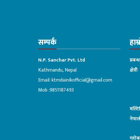
सम्पर्क
हाम्
N.P. Sanchar Pvt. Ltd
प्रबन्
Kathmandu, Nepal
क्षेत्री
Email:
ktmdainikofficial@gmail.com
:ब
Mob :9851187493
मल्ट
नेपाल
ग्लोब