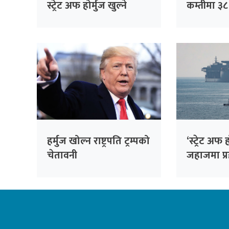
स्ट्रेट अफ होर्मुज खुल्ने
कम्तीमा ३
अमेरिकी अपेक्षा’
मृत्यु
हर्मुज खोल्न राष्ट्रपति ट्रम्पको
‘स्ट्रेट अफ 
चेतावनी
जहाजमा प्र