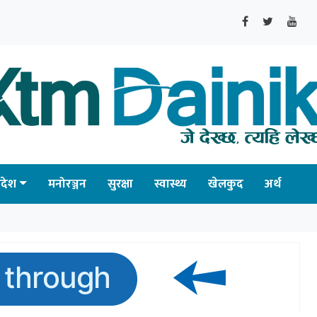
्रदेश
मनोरञ्जन
सुरक्षा
स्वास्थ्य
खेलकुद
अर्थ