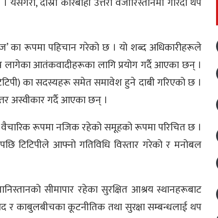
। यसैगरी, दोस्रो कारबाही उत्तरी वजीरिस्तानमा गरिँदा थप
वारिज’ का रूपमा पहिचान गरेको छ । यो शब्द अधिकारीहरूले
रोप लागेका आतंकवादीहरूका लागि प्रयोग गर्दै आएका छन् ।
िटिपी) का सदस्यहरू समेत समावेश हुने दाबी गरिएको छ ।
्तर अस्वीकार गर्दै आएका छन् ।
र वैचारिक रूपमा नजिक रहेको समूहको रूपमा परिचित छ ।
पछि टिटिपीले आफ्नो गतिविधि विस्तार गरेको र मनोबल
ानिस्तानको सीमापार रहेका सुरक्षित आश्रय स्थानहरूबाट
बाद र काबुलबीचका कूटनीतिक तथा सुरक्षा सम्बन्धलाई थप