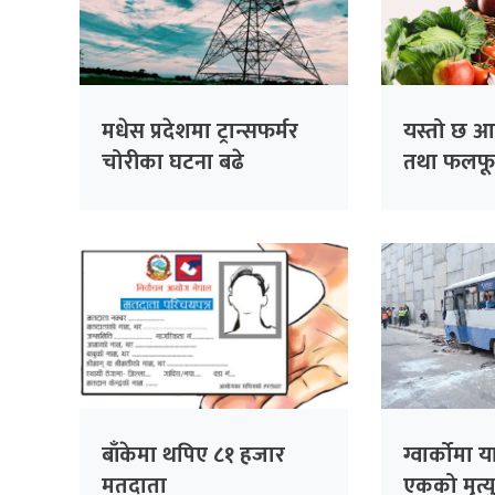
मधेस प्रदेशमा ट्रान्सफर्मर
यस्तो छ 
चोरीका घटना बढे
तथा फलफू
बाँकेमा थपिए ८१ हजार
ग्वार्कोमा य
मतदाता
एकको मृत्यु