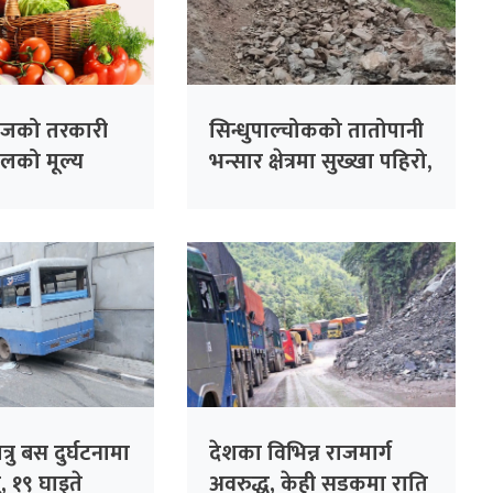
आजको तरकारी
सिन्धुपाल्चोकको तातोपानी
लको मूल्य
भन्सार क्षेत्रमा सुख्खा पहिरो,
सशस्त्र प्रहरीका संरचनामा
क्षति
ात्रु बस दुर्घटनामा
देशका विभिन्न राजमार्ग
, १९ घाइते
अवरुद्ध, केही सडकमा राति