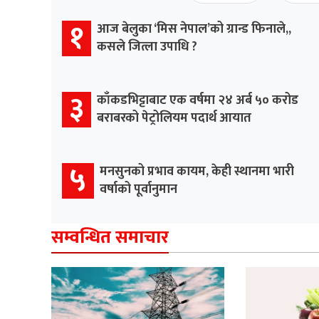
१
आज बेलुका ‘मिस नेपाल’को ग्रान्ड फिनाले,,
कसले जित्ला उपाधि ?
३
काँकडभिट्टाबाट एक वर्षमा २४ अर्ब ५० करोड
बराबरको पेट्रोलियम पदार्थ आयात
५
मनसुनको प्रभाव कायम, केही स्थानमा भारी
वर्षाको पूर्वानुमान
सम्वन्धित समाचार