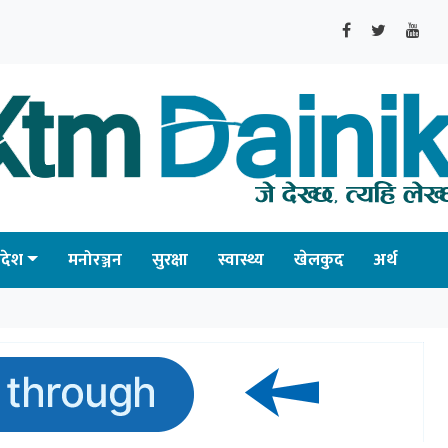
्रदेश
मनोरञ्जन
सुरक्षा
स्वास्थ्य
खेलकुद
अर्थ