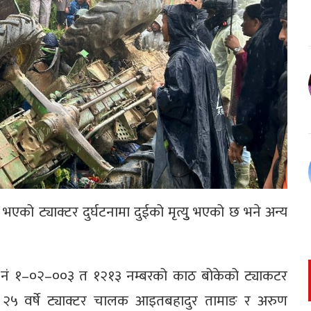
ो ट्याक्टर दुर्घटनामा दुईको मृत्युु भएको छ भने अन्य
देश नं १–०२–००३ त १२१३ नम्बरको काठ बोकेको ट्याकटर
का २५ वर्षे ट्याक्टर चालक आइतबहादुर तामाङ र अरुण