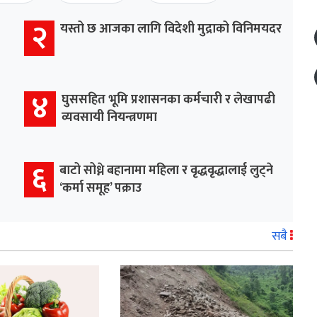
२
यस्तो छ आजका लागि विदेशी मुद्राको विनिमयदर
४
घुससहित भूमि प्रशासनका कर्मचारी र लेखापढी
व्यवसायी नियन्त्रणमा
६
बाटो सोध्ने बहानामा महिला र वृद्धवृद्धालाई लुट्ने
‘कर्मा समूह’ पक्राउ
सबै