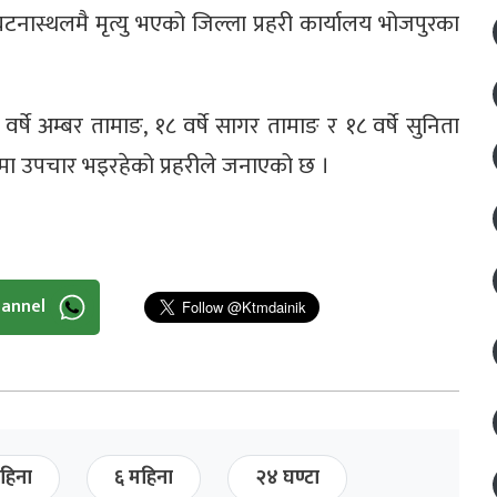
नास्थलमै मृत्यु भएको जिल्ला प्रहरी कार्यालय भोजपुरका
२३ वर्षे अम्बर तामाङ, १८ वर्षे सागर तामाङ र १८ वर्षे सुनिता
लमा उपचार भइरहेको प्रहरीले जनाएको छ ।
hannel
हिना
६ महिना
२४ घण्टा