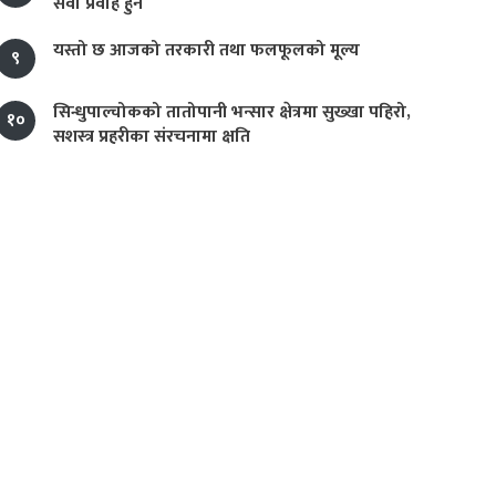
सेवा प्रवाह हुने
यस्तो छ आजको तरकारी तथा फलफूलको मूल्य
९
सिन्धुपाल्चोकको तातोपानी भन्सार क्षेत्रमा सुख्खा पहिरो,
१०
सशस्त्र प्रहरीका संरचनामा क्षति