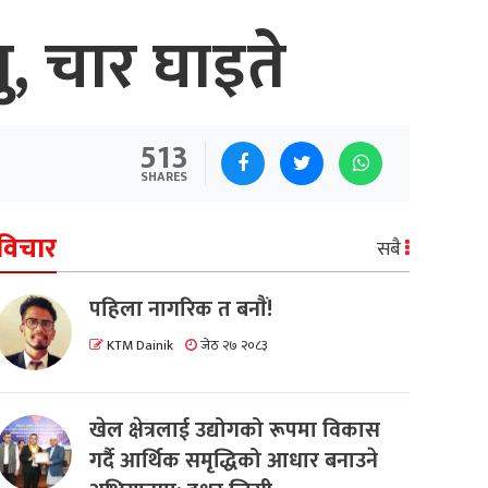
यु, चार घाइते
513
SHARES
विचार
सबै
पहिला नागरिक त बनाैं!
KTM Dainik
जेठ २७ २०८३
खेल क्षेत्रलाई उद्योगको रूपमा विकास
गर्दै आर्थिक समृद्धिको आधार बनाउने