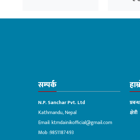
सम्पर्क
हाम्
N.P. Sanchar Pvt. Ltd
प्रबन्
Kathmandu, Nepal
क्षेत्री
Email:
ktmdainikofficial@gmail.com
:ब
Mob :9851187493