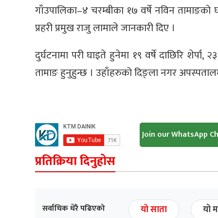
गाँउपालिका–४ चरम्बीका १७ वर्षे नविन तामाङको घट
प्रहरी प्रमुख राजु लामाले जानकारी दिए ।
दुर्घटनामा परी घाइते हुनेमा १९ वर्षे दाछिरि शेर्पा, 
तामाङ हुनुहुन्छ । उहाँहरुको दिङ्ला नगर अपस्पता
Join our WhatsApp C
प्रतिक्रिया दिनुहोस
सर्वाधिक धेरै पढिएको
यो साता
यो म