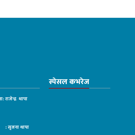
स्पेसल कभरेज
ा: राजेन्द्र थापा
ट : सृजना थापा