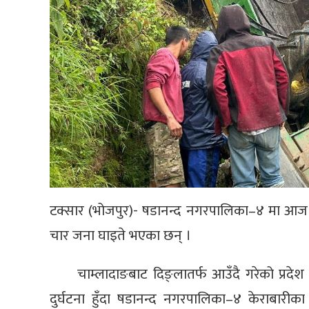
टक्सार (भोजपुर)- षडानन्द नगरपालिका–४ मा आज भएक
चार जना घाइते भएका छन् ।
चाम्लादाङबाट दिङ्लातर्फ आउँदै गरेको प्र
दुर्घटना हुँदा षडानन्द नगरपालिका–४ केराबारी