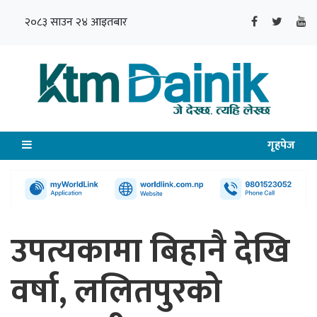
२०८३ साउन २४ आइतबार
गृहपेज
उपत्यकामा बिहानै देखि
वर्षा, ललितपुरको