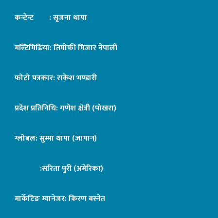
कन्टेन्ट : सृजना थापा
मल्टिमिडिया: तिमोफी मिजार नेपाली
फोटो पत्रकार: राकेश भण्डारी
प्रदेश प्रतिनिधि: गणेश क्षेत्री (पोखरा)
ग्लोबल: सुम्मा थापा (जापान)
:सरिता पुरी (अमेरिका)
मार्केटिङ म्यानेजर: किरण बस्नेत