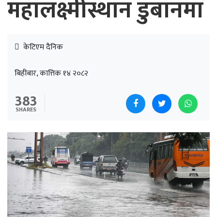
महालक्ष्मीस्थान डुबानमा
केटिएम दैनिक
बिहीबार, कात्तिक १४ २०८२
383
SHARES