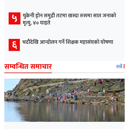
५
युक्रेनी ड्रोन समुद्री तटमा खस्दा रुसमा सात जनाको
मृत्यु, ४० घाइते
६
भदौदेखि आन्दोलन गर्ने शिक्षक महासंघको घोषणा
सम्वन्धित समाचार
सबै