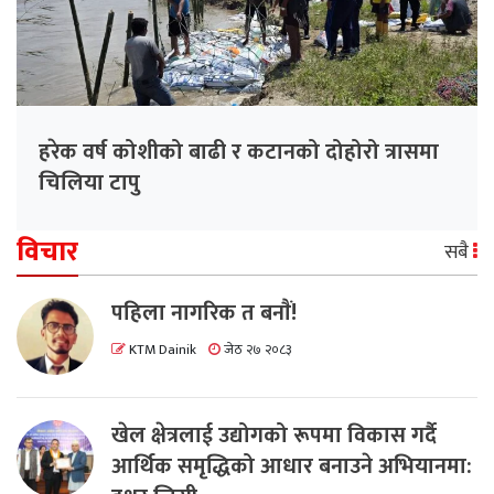
हरेक वर्ष कोशीको बाढी र कटानको दोहोरो त्रासमा
चिलिया टापु
विचार
सबै
पहिला नागरिक त बनाैं!
KTM Dainik
जेठ २७ २०८३
खेल क्षेत्रलाई उद्योगको रूपमा विकास गर्दै
आर्थिक समृद्धिको आधार बनाउने अभियानमा: