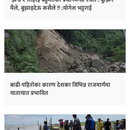
मैले, बुझाइदेऊ कसैले !! ;योगेश भट्टराई
बाढी-पहिराेका कारण देशका विभिन्न राजमार्गमा
यातायात प्रभावित