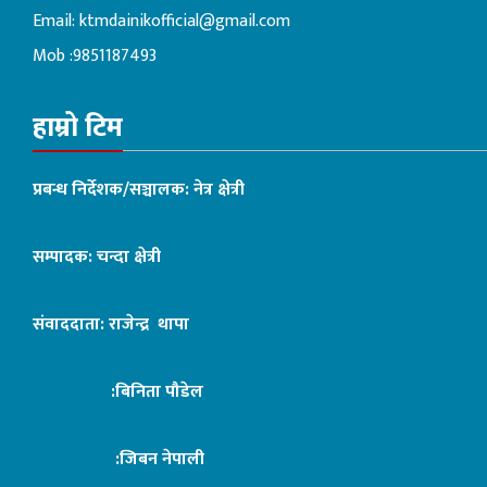
Email:
ktmdainikofficial@gmail.com
Mob :9851187493
हाम्रो टिम
प्रबन्ध निर्देशक/सञ्चालक: नेत्र क्षेत्री
सम्पादक: चन्दा क्षेत्री
संवाददाता: राजेन्द्र थापा
:बिनिता पौडेल
:जिबन नेपाली