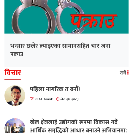
भन्सार छलेर ल्याइएका सामानसहित चार जना
पक्राउ
विचार
सबै
पहिला नागरिक त बनाैं!
KTM Dainik
जेठ २७ २०८३
खेल क्षेत्रलाई उद्योगको रूपमा विकास गर्दै
आर्थिक समृद्धिको आधार बनाउने अभियानमा: