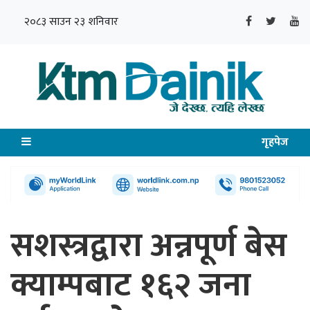
२०८३ साउन २३ शनिवार
गृहपेज
सशस्त्रद्वारा अन्नपूर्ण बेस
क्याम्पबाट १६२ जना