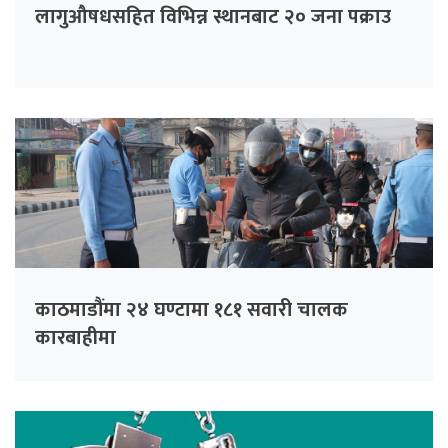
लागुऔषधसहित विभिन्न स्थानबाट २० जना पक्राउ
काठमाडौंमा २४ घण्टामा १८१ सवारी चालक
कारबाहीमा