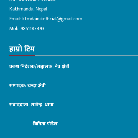
Kathmandu, Nepal
Email:
ktmdainikofficial@gmail.com
Mob :9851187493
हाम्रो टिम
प्रबन्ध निर्देशक/सञ्चालक: नेत्र क्षेत्री
सम्पादक: चन्दा क्षेत्री
संवाददाता: राजेन्द्र थापा
:बिनिता पौडेल