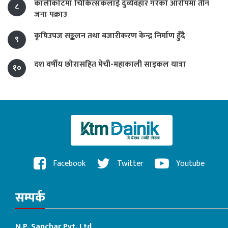
कालीकोटमा चिकित्सकलाई दुर्व्यवहार गरेको आरोपमा तीन
८
जना पक्राउ
कृषिउपज सङ्कलन तथा बजारीकरण केन्द्र निर्माण हुँदै
९
दश वर्षीय छोरासहित मेची-महाकाली साइकल यात्रा
१०
Facebook
Twitter
Youtube
सम्पर्क
N.P. Sanchar Pvt. Ltd