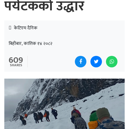
पर्यटकको उद्धार
केटिएम दैनिक
बिहीबार, कात्तिक १४ २०८२
609
SHARES