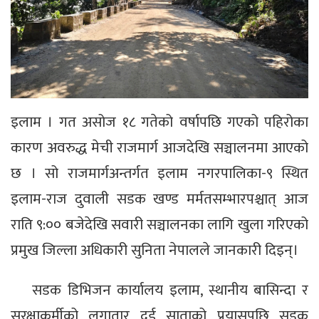
इलाम । गत असोज १८ गतेको वर्षापछि गएको पहिरोका
कारण अवरुद्ध मेची राजमार्ग आजदेखि सञ्चालनमा आएको
छ । सो राजमार्गअन्तर्गत इलाम नगरपालिका-९ स्थित
इलाम-राज दुवाली सडक खण्ड मर्मतसम्भारपश्चात् आज
राति ९:०० बजेदेखि सवारी सञ्चालनका लागि खुला गरिएको
प्रमुख जिल्ला अधिकारी सुनिता नेपालले जानकारी दिइन्।
सडक डिभिजन कार्यालय इलाम, स्थानीय बासिन्दा र
सुरक्षाकर्मीको लगातार दुई साताको प्रयासपछि सडक