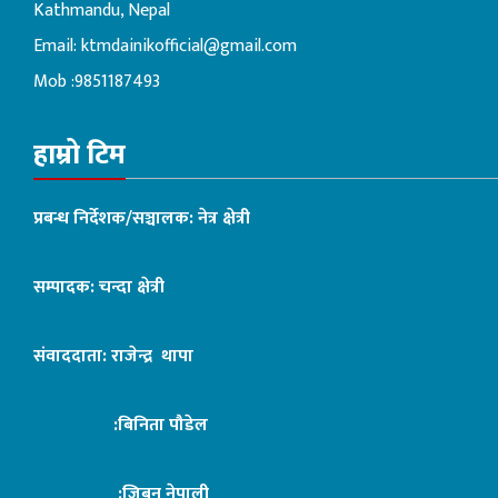
Kathmandu, Nepal
Email:
ktmdainikofficial@gmail.com
Mob :9851187493
हाम्रो टिम
प्रबन्ध निर्देशक/सञ्चालक: नेत्र क्षेत्री
सम्पादक: चन्दा क्षेत्री
संवाददाता: राजेन्द्र थापा
:बिनिता पौडेल
:जिबन नेपाली