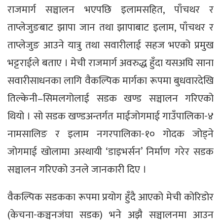
राजमार्ग सञ्चालन भएपछि इलामसहित, पाँचथर र
ताप्लेजुङबाट झापा जान तथा झापाबाट इलाम, पाँचथर र
ताप्लेजुङ आउने यात्रु तथा सवारीलाई सहज भएको प्रमुख
भट्टराईले बताए । मेची राजमार्ग अवरुद्ध हुँदा यसअघि साना
सवारीसाधनका लागि वैकल्पिक मार्गका रूपमा बुधवारदेखि
तिल्केनी–सिमलगोलाई सडक खण्ड सञ्चालन गरिएको
थियो । सो सडक खण्डअन्तर्गत माईजोगमाई गाउँपालिका-४
नामसालिङ र इलाम नगरपालिका-१० गोदक जोड्ने
जोगमाई खोलामा अस्थायी ‘डाइभर्सन’ निर्माण गरेर सडक
सञ्चालन गरिएको उनले जानकारी दिए ।
वैकल्पिक सडकका रूपमा प्रयोग हुँदै आएको मेची कोरिडोर
(केचना-कञ्चनजंघा सडक) भने अझै सञ्चालनमा आउन