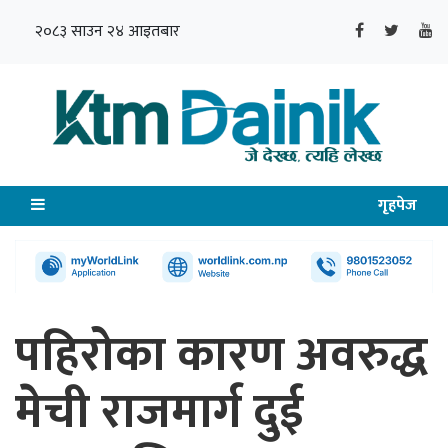
२०८३ साउन २४ आइतबार
गृहपेज
पहिरोका कारण अवरुद्ध
मेची राजमार्ग दुई