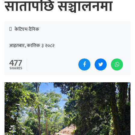
सातापछि सञ्चालनमा
केटिएम दैनिक
आइतबार, कात्तिक ३ २०८२
477
SHARES