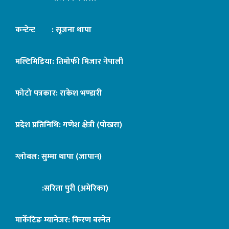
कन्टेन्ट : सृजना थापा
मल्टिमिडिया: तिमोफी मिजार नेपाली
फोटो पत्रकार: राकेश भण्डारी
प्रदेश प्रतिनिधि: गणेश क्षेत्री (पोखरा)
ग्लोबल: सुम्मा थापा (जापान)
:सरिता पुरी (अमेरिका)
मार्केटिङ म्यानेजर: किरण बस्नेत