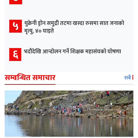
५
युक्रेनी ड्रोन समुद्री तटमा खस्दा रुसमा सात जनाको
मृत्यु, ४० घाइते
६
भदौदेखि आन्दोलन गर्ने शिक्षक महासंघको घोषणा
सम्वन्धित समाचार
सबै