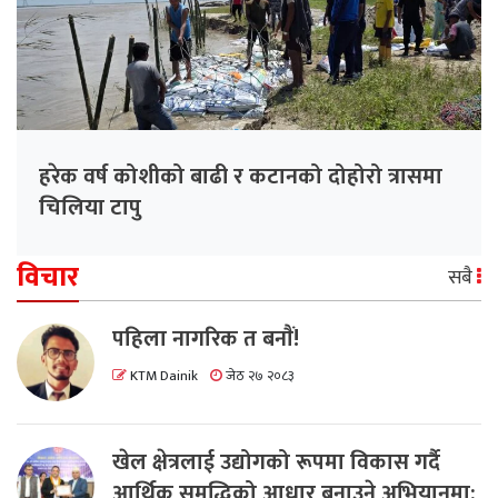
हरेक वर्ष कोशीको बाढी र कटानको दोहोरो त्रासमा
चिलिया टापु
विचार
सबै
पहिला नागरिक त बनाैं!
KTM Dainik
जेठ २७ २०८३
खेल क्षेत्रलाई उद्योगको रूपमा विकास गर्दै
आर्थिक समृद्धिको आधार बनाउने अभियानमा: