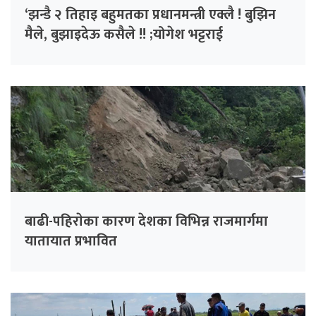
‘झन्डै २ तिहाइ बहुमतका प्रधानमन्त्री एक्लै ! बुझिन
मैले, बुझाइदेऊ कसैले !! ;योगेश भट्टराई
बाढी-पहिराेका कारण देशका विभिन्न राजमार्गमा
यातायात प्रभावित