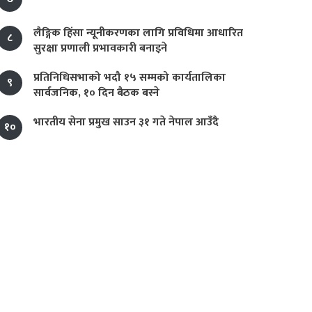
लैङ्गिक हिंसा न्यूनीकरणका लागि प्रविधिमा आधारित
८
सुरक्षा प्रणाली प्रभावकारी बनाइने
प्रतिनिधिसभाको भदौ १५ सम्मको कार्यतालिका
९
सार्वजनिक, १० दिन बैठक बस्ने
भारतीय सेना प्रमुख साउन ३१ गते नेपाल आउँदै
१०