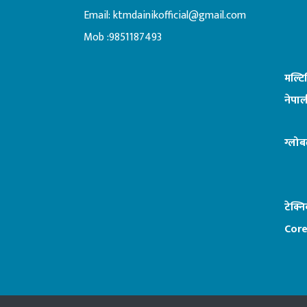
Email:
ktmdainikofficial@gmail.com
:ब
Mob :9851187493
मल्ट
नेपाल
ग्लोब
टेक्न
Core