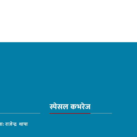
स्पेसल कभरेज
ा: राजेन्द्र थापा