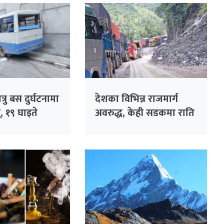
ात्रु बस दुर्घटनामा
देशका विभिन्न राजमार्ग
, १९ घाइते
अवरुद्ध, केही सडकमा राति
गाडी चलाउन नपाइने