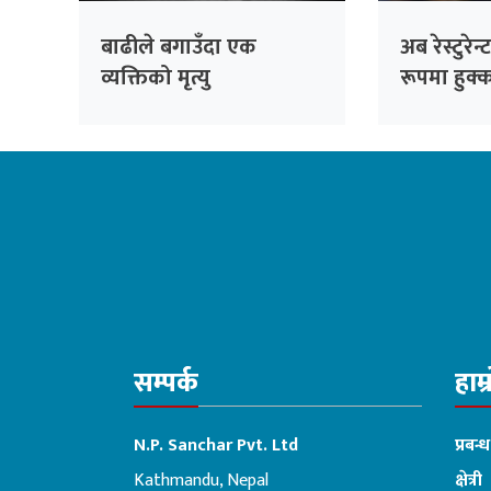
बाढीले बगाउँदा एक
अब रेस्टुरे
व्यक्तिको मृत्यु
रूपमा हुक्
नपाइने
सम्पर्क
हाम्
N.P. Sanchar Pvt. Ltd
प्रबन्
Kathmandu, Nepal
क्षेत्री