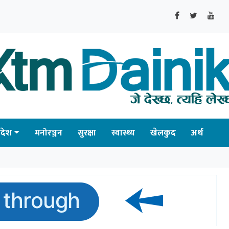
्रदेश
मनोरञ्जन
सुरक्षा
स्वास्थ्य
खेलकुद
अर्थ