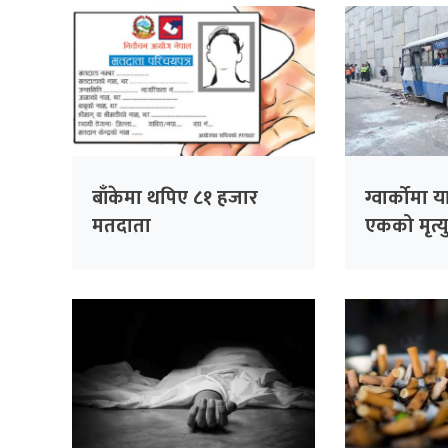
बाँकेमा थपिए ८१ हजार
ग्वार्कोमा य
मतदाता
एकको मृत्यु