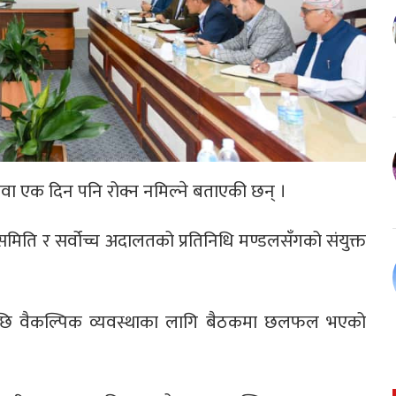
सेवा एक दिन पनि रोक्न नमिल्ने बताएकी छन् ।
मिति र सर्वोच्च अदालतको प्रतिनिधि मण्डलसँगको संयुक्त
एपछि वैकल्पिक व्यवस्थाका लागि बैठकमा छलफल भएको