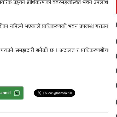
े नागरिक उड्डयन प्राधिकरणको बबरमहलस्थित भवन उपलब्ध
ेवा रोक्न नमिल्ने भएकाले प्राधिकरणको भवन उपलब्ध गराउन
ध गराउने समझदारी बनेको छ । अदालत र प्राधिकरणबीच
hannel