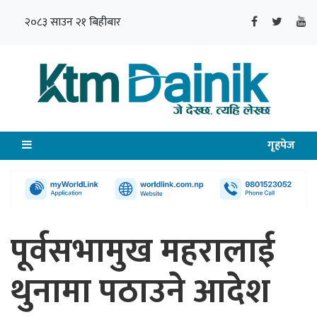
२०८३ साउन २१ बिहीबार
गृहपेज
पूर्वसभामुख महरालाई
थुनामा पठाउने आदेश