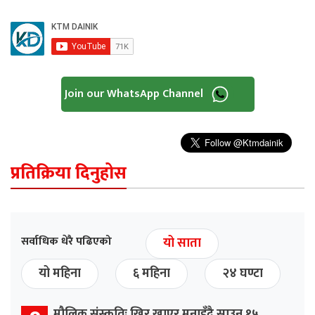
Join our WhatsApp Channel
प्रतिक्रिया दिनुहोस
सर्वाधिक धेरै पढिएको
यो साता
यो महिना
६ महिना
२४ घण्टा
मौलिक संस्कृतिः खिर खाएर मनाइँदै साउन १५