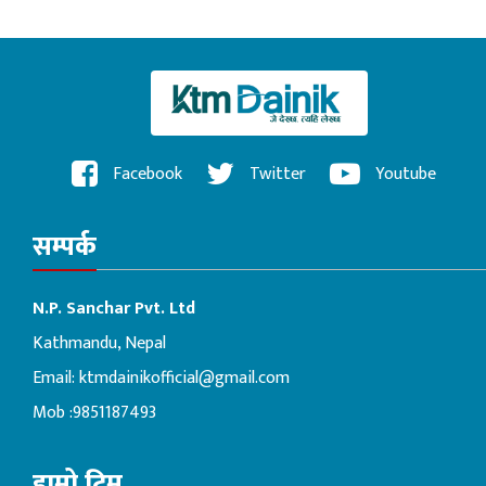
Facebook
Twitter
Youtube
सम्पर्क
N.P. Sanchar Pvt. Ltd
Kathmandu, Nepal
Email:
ktmdainikofficial@gmail.com
Mob :9851187493
हाम्रो टिम