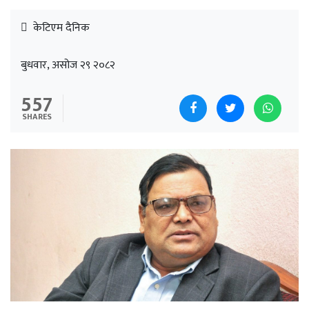
केटिएम दैनिक
बुधवार, असोज २९ २०८२
557
SHARES