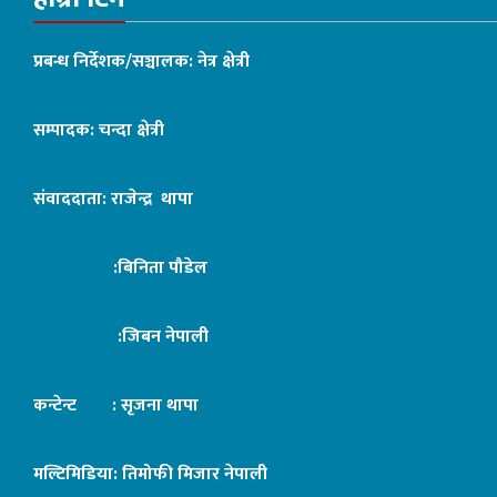
प्रबन्ध निर्देशक/सञ्चालक: नेत्र क्षेत्री
सम्पादक: चन्दा क्षेत्री
संवाददाता: राजेन्द्र थापा
:बिनिता पौडेल
:जिबन नेपाली
कन्टेन्ट : सृजना थापा
मल्टिमिडिया: तिमोफी मिजार नेपाली