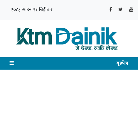
२०८३ साउन २१ बिहीबार
गृहपेज