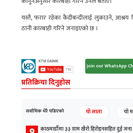
कानुनअनुसार कारबाही गरिने उनले बताए।
यस्तै, फरार रहेका कैदीबन्दीलाई लुकाउने, आश्रय 
ठानी कारबाही गरिने जनाइएको छ ।
Join our WhatsApp C
प्रतिक्रिया दिनुहोस
सर्वाधिक धेरै पढिएको
यो साता
यो म
१
काठमाडौँमा ३३ ग्राम खैरो हिरोइनसहित दुई जना