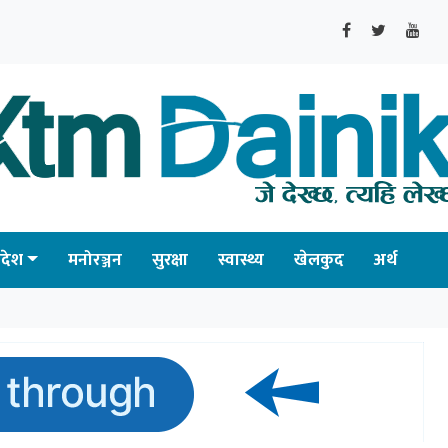
्रदेश
मनोरञ्जन
सुरक्षा
स्वास्थ्य
खेलकुद
अर्थ