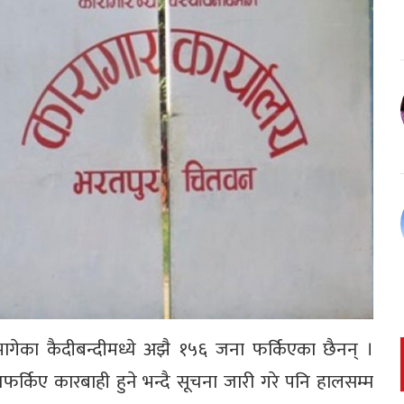
गेका कैदीबन्दीमध्ये अझै १५६ जना फर्किएका छैनन् ।
र्किए कारबाही हुने भन्दै सूचना जारी गरे पनि हालसम्म