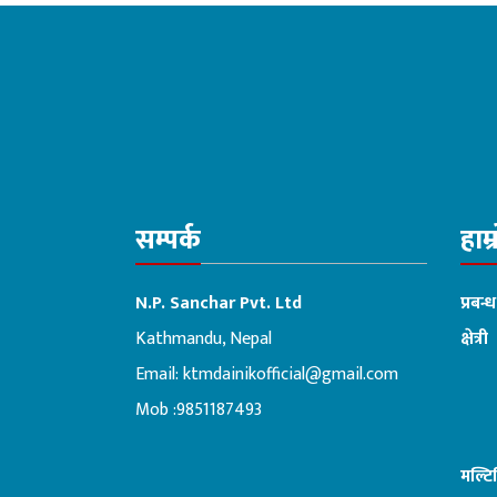
सम्पर्क
हाम्
N.P. Sanchar Pvt. Ltd
प्रबन्
Kathmandu, Nepal
क्षेत्री
Email:
ktmdainikofficial@gmail.com
:ब
Mob :9851187493
मल्ट