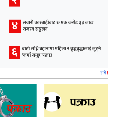
४
सवारी कारबाहीबाट रु एक करोड ३३ लाख
राजस्व सङ्कलन
६
बाटो सोध्ने बहानामा महिला र वृद्धवृद्धालाई लुट्ने
‘कर्मा समूह’ पक्राउ
सबै