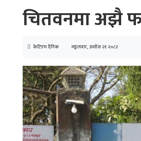
चितवनमा अझै फर्
केटिएम दैनिक
मङ्गलवार, असोज २१ २०८२