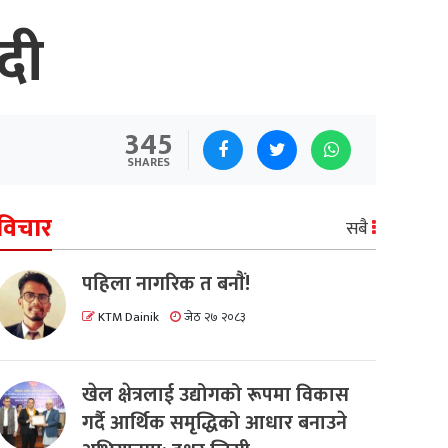
दी
345
SHARES
विचार
सबै
पहिला नागरिक त बनाैं!
KTM Dainik
जेठ २७ २०८३
खेल क्षेत्रलाई उद्योगको रूपमा विकास
गर्दै आर्थिक समृद्धिको आधार बनाउने