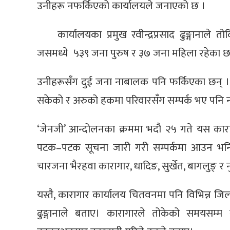
उनीहरू नफर्किएको कार्यालयले जनाएको छ ।
कार्यालयका प्रमुख रवीन्द्रप्रसाद ढुङ्गाना
जसमध्ये ५३९ जना पुरुष र ३७ जना महिला रहेका छ
उनीहरूसँग दुई जना नाबालक पनि फर्किएका छन् । भ
सकेको र अरुको हकमा परिवारसँग सम्पर्क भए पनि
‘जेनजी’ आन्दोलनका क्रममा भदौ २५ गते यस कार
पटक–पटक सूचना जारी गरी सम्पर्कमा आउन भनिए
चारजना भैरहवा कारागार, धादिङ, सुर्खेत, बागलुङ्
यस्तै, कारागार कार्यालय चितवनमा पनि विभिन्न जि
ढुङ्गानाले बताए। कारागारले तोकेको समयसम