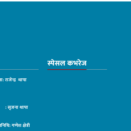
स्पेसल कभरेज
ा: राजेन्द्र थापा
ट : सृजना थापा
तिनिधि: गणेश क्षेत्री