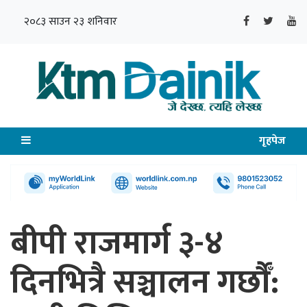
२०८३ साउन २३ शनिवार
गृहपेज
बीपी राजमार्ग ३-४
दिनभित्रै सञ्चालन गर्छौँ: