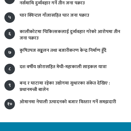
नर्समाथि दुर्व्यवहार गर्ने तीन जना पक्राउ
चार क्विन्टल गाँजासहित चार जना पक्राउ
५
कालीकोटमा चिकित्सकलाई दुर्व्यवहार गरेको आरोपमा तीन
६
जना पक्राउ
कृषिउपज सङ्कलन तथा बजारीकरण केन्द्र निर्माण हुँदै
७
दश वर्षीय छोरासहित मेची-महाकाली साइकल यात्रा
८
बन्द र घाटामा रहेका उद्योगमा सुधारका संकेत देखिए :
९
प्रधानमन्त्री बालेन
ओमानमा नेपाली उत्पादनको बजार विस्तार गर्ने समझदारी
१०