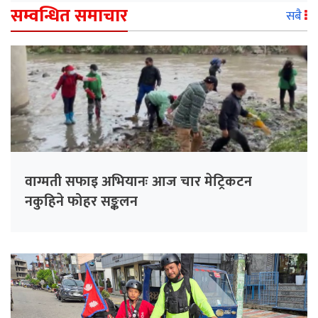
सम्वन्धित समाचार
सबै
वाग्मती सफाइ अभियानः आज चार मेट्रिकटन
नकुहिने फोहर सङ्कलन