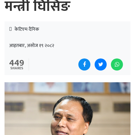
मन्त्री घिसिङ
केटिएम दैनिक
आइतबार, असोज १९ २०८२
449
SHARES