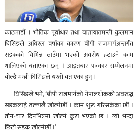
काठमाडौं । भौतिक पूर्वाधार तथा यातायातमन्त्री कुलमान
घिसिङले अविरल वर्षाका कारण बीपी राजमार्गअन्तर्गत
सडकको विभिन्न ठाउँमा भएको अवरोध हटाउने काम
थालिएको बताएका छन् । आइतबार पत्रकार सम्मेलनमा
बोल्दै मन्त्री घिसिङले यस्तो बताएका हुन् ।
घिसिङले भने, ‘बीपी राजमार्गको नेपालथोकको अवरुद्ध
सडकलाई तत्कालै खोल्नेछौँ । काम शुरू गरिसकेका छौँ ।
तीन-चार दिनभित्रमा खोल्ने कुरा भएको छ । त्यो भन्दा
छिटो सडक खोल्नेछौँ ।’