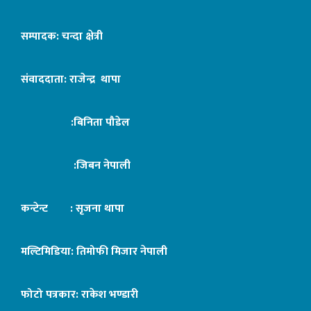
सम्पादक: चन्दा क्षेत्री
संवाददाता: राजेन्द्र थापा
:बिनिता पौडेल
:जिबन नेपाली
कन्टेन्ट : सृजना थापा
मल्टिमिडिया: तिमोफी मिजार नेपाली
फोटो पत्रकार: राकेश भण्डारी