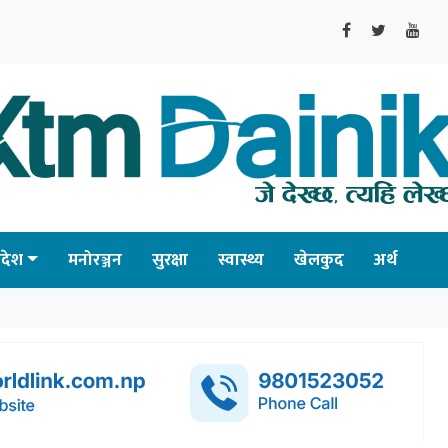
्रदेश
मनोरञ्जन
सुरक्षा
स्वास्थ्य
खेलकुद
अर्थ