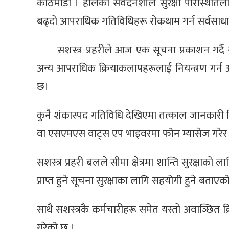
काठमाडौँ । हालको संवेदनशील सुरक्षा परिस्थितिलाई म
बढ्दो आपराधिक गतिविधिहरू रोकथाम गर्न सर्वसाध
सशस्त्र प्रहरीले आज एक सूचना प्रकाशन गर्दै 
अन्य आपराधिक क्रियाकलापहरूलाई नियन्त्रण गर्
छ।
कुनै शंकास्पद गतिविधि देखिएमा तत्काल जानकारी
वा एसएमएस वाट्स एप भाइवरमा फोन म्यासेज गरे
सशस्त्र प्रहरी बलले सीमा क्षेत्रमा शान्ति सुरक्षाको 
प्राप्त हुने सूचना सुरक्षाका लागि सहयोगी हुने बताए
साथै सशस्त्रकै कर्मचारीहरू समेत यस्तो अवाञ्छित
गरेको छ ।