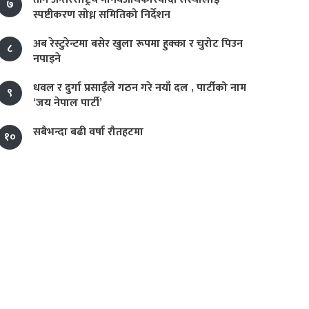
७
स्पष्टीकरण सोध्न समितिको निर्देशन
अब रेस्टुरेन्टमा बसेर खुला रूपमा हुक्का र चुरोट पिउन
८
नपाइने
धवल र दुर्गा प्रसाईंले गठन गरे नयाँ दल , पार्टीको नाम
९
‘जय नेपाल पार्टी’
सबैभन्दा बढी वर्षा रौतहटमा
१०