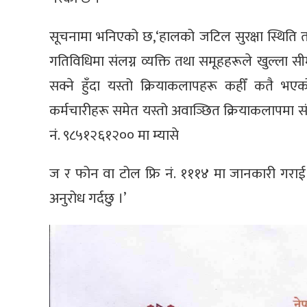
सूचनामा भनिएको छ,‘हालको जटिल सुरक्षा स्थिति
गतिविधिमा संलग्न व्यक्ति तथा समूहहरूले खुल्ल
सक्ने हुँदा यस्तो क्रियाकलापहरू कहीँ कतै भए
कर्मचारीहरू समेत यस्तो अवाञ्छित क्रियाकलापमा स
नं. ९८५१२६१२०० मा म्यासे
ज र फोन वा टोल फ्रि नं. १११४ मा जानकारी गरा
अनुरोध गर्दछु ।’