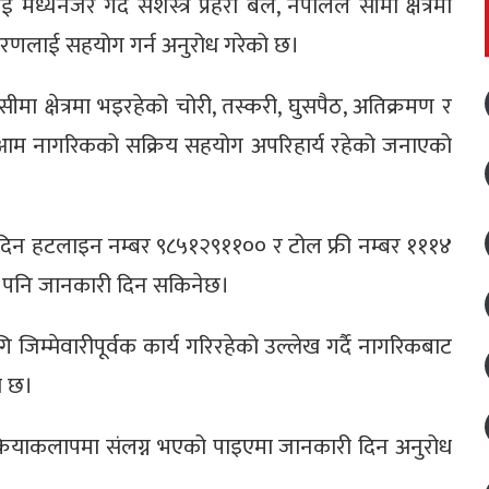
ध्यनजर गर्दै सशस्त्र प्रहरी बल, नेपालले सीमा क्षेत्रमा
ारणलाई सहयोग गर्न अनुरोध गरेको छ।
सीमा क्षेत्रमा भइरहेको चोरी, तस्करी, घुसपैठ, अतिक्रमण र
न आम नागरिकको सक्रिय सहयोग अपरिहार्य रहेको जनाएको
 दिन हटलाइन नम्बर ९८५१२९११०० र टोल फ्री नम्बर १११४
र पनि जानकारी दिन सकिनेछ।
लागि जिम्मेवारीपूर्वक कार्य गरिरहेको उल्लेख गर्दै नागरिकबाट
को छ।
 क्रियाकलापमा संलग्न भएको पाइएमा जानकारी दिन अनुरोध