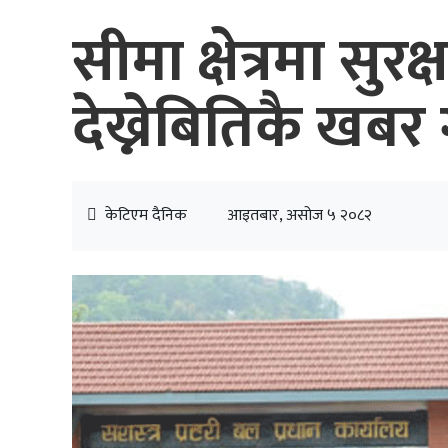
सीमा क्षेत्रमा स
देख्नेबितिकै खबर 
केटिएम दैनिक
आइतबार, असोज ५ २०८२