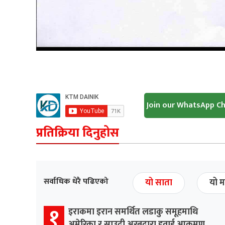
Join our WhatsApp C
प्रतिक्रिया दिनुहोस
सर्वाधिक धेरै पढिएको
यो साता
यो म
१
इराकमा इरान समर्थित लडाकु समूहमाथि
अमेरिका र साउदी अरबद्वारा हवाई आक्रमण