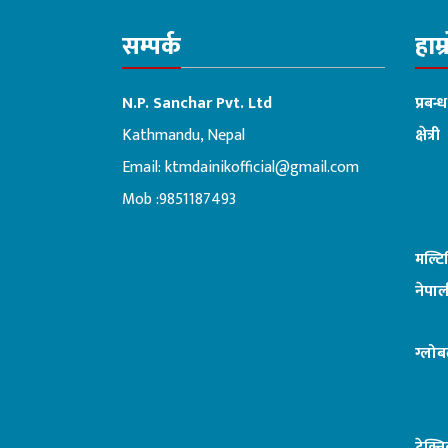
सम्पर्क
हाम्
N.P. Sanchar Pvt. Ltd
प्रबन्
Kathmandu, Nepal
क्षेत्री
Email:
ktmdainikofficial@gmail.com
:ब
Mob :9851187493
मल्ट
नेपाल
ग्लोब
टेक्न