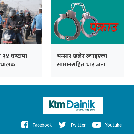
ा २४ घण्टामा
भन्सार छलेर ल्याइएका
ी चालक
सामानसहित चार जना
पक्राउ
Facebook
Twitter
Youtube