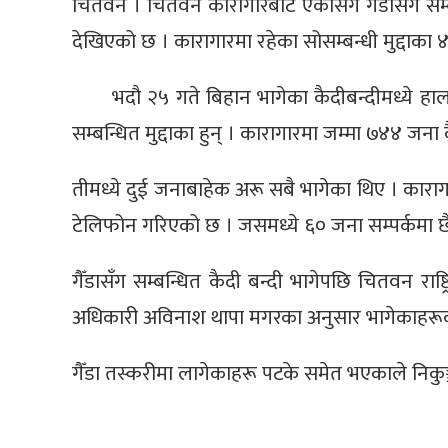
चितवन । चितवन कारागारबाट एकसिंगे गैँडासँग सम्बन
देखिएको छ । कारागारमा रहेका सोसम्बन्धी मुद्दाका ४
भदौ २५ गते बिहान भागेका कैदीबन्दीमध्ये ह
सम्बन्धित मुद्दाका हुन् । कारागारमा जम्मा ७४४ जना 
तीमध्ये दुई जनाबाहेक अरू सबै भागेका थिए । कारागार
टेलिफोन गरिएको छ । जसमध्ये ६० जना सम्पर्कमा छ
गैँडासँग सम्बन्धित कैदी बन्दी भागेपछि चितवन राष्ट्
अधिकारी अविनाश थापा मगरका अनुसार भागेकाहरूको 
गैँडा तस्करीमा लागेकाहरू पटके समेत भएकाले निकुञ