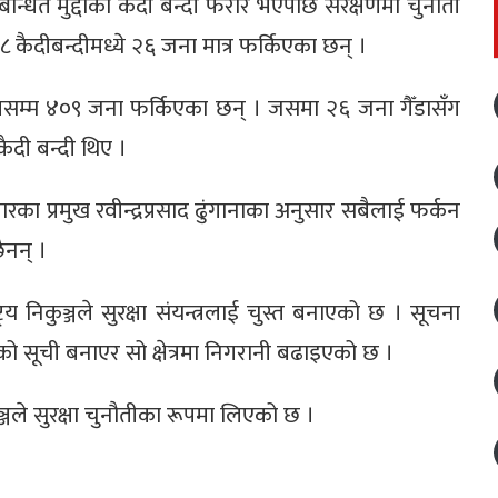
्धित मुद्दाका कैदी बन्दी फरार भएपछि संरक्षणमा चुनौती
८ कैदीबन्दीमध्ये २६ जना मात्र फर्किएका छन् ।
ालसम्म ४०९ जना फर्किएका छन् । जसमा २६ जना गैँडासँग
कैदी बन्दी थिए ।
का प्रमुख रवीन्द्रप्रसाद ढुंगानाका अनुसार सबैलाई फर्कन
ैनन् ।
रिय निकुञ्जले सुरक्षा संयन्त्रलाई चुस्त बनाएको छ । सूचना
सूची बनाएर सो क्षेत्रमा निगरानी बढाइएको छ ।
्जले सुरक्षा चुनौतीका रूपमा लिएको छ ।