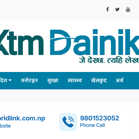
्रदेश
मनोरञ्जन
सुरक्षा
स्वास्थ्य
खेलकुद
अर्थ