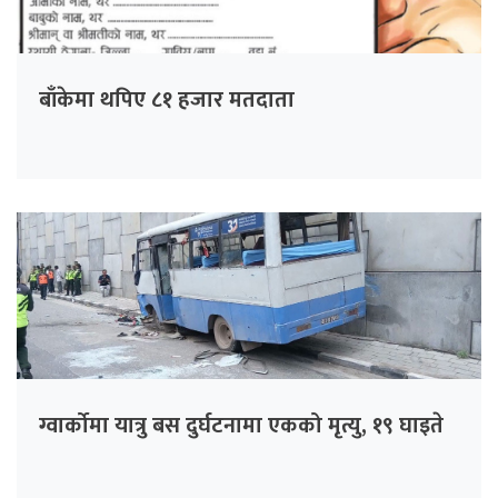
बाँकेमा थपिए ८१ हजार मतदाता
ग्वार्कोमा यात्रु बस दुर्घटनामा एकको मृत्यु, १९ घाइते