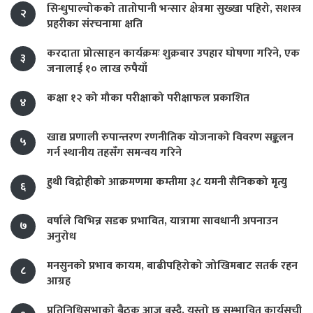
सिन्धुपाल्चोकको तातोपानी भन्सार क्षेत्रमा सुख्खा पहिरो, सशस्त्र
२
प्रहरीका संरचनामा क्षति
करदाता प्रोत्साहन कार्यक्रमः शुक्रबार उपहार घोषणा गरिने, एक
३
जनालाई १० लाख रुपैयाँ
कक्षा १२ को मौका परीक्षाको परीक्षाफल प्रकाशित
४
खाद्य प्रणाली रुपान्तरण रणनीतिक योजनाको विवरण सङ्कलन
५
गर्न स्थानीय तहसँग समन्वय गरिने
हुथी विद्रोहीको आक्रमणमा कम्तीमा ३८ यमनी सैनिकको मृत्यु
६
वर्षाले विभिन्न सडक प्रभावित, यात्रामा सावधानी अपनाउन
७
अनुरोध
मनसुनको प्रभाव कायम, बाढीपहिरोको जोखिमबाट सतर्क रहन
८
आग्रह
प्रतिनिधिसभाको बैठक आज बस्दै, यस्तो छ सम्भावित कार्यसूची