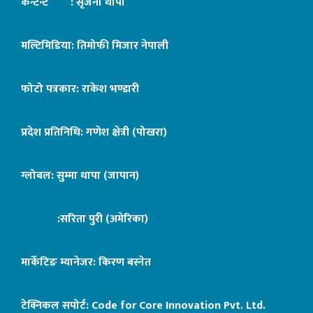
कन्टेन्ट : सृजना थापा
मल्टिमिडिया: तिमोफी मिजार नेपाली
फोटो पत्रकार: राकेश भण्डारी
प्रदेश प्रतिनिधि: गणेश क्षेत्री (पोखरा)
ग्लोबल: सुम्मा थापा (जापान)
:सरिता पुरी (अमेरिका)
मार्केटिङ म्यानेजर: किरण बस्नेत
टेक्निकल सपोर्ट:
Code for Core Innovation Pvt. Ltd.