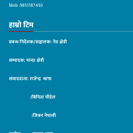
Mob :9851187493
हाम्रो टिम
प्रबन्ध निर्देशक/सञ्चालक: नेत्र क्षेत्री
सम्पादक: चन्दा क्षेत्री
संवाददाता: राजेन्द्र थापा
:बिनिता पौडेल
:जिबन नेपाली