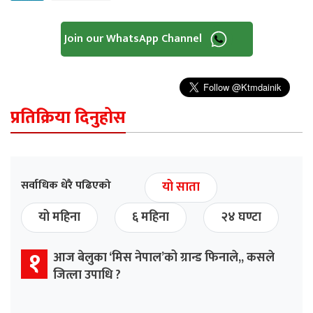
Join our WhatsApp Channel
प्रतिक्रिया दिनुहोस
सर्वाधिक धेरै पढिएको
यो साता
यो महिना
६ महिना
२४ घण्टा
१
आज बेलुका ‘मिस नेपाल’को ग्रान्ड फिनाले,, कसले
जित्ला उपाधि ?