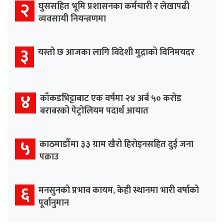
२
घुससहित भूमि प्रशासनका कर्मचारी र लेखापढी
व्यवसायी नियन्त्रणमा
३
यस्तो छ आजका लागि विदेशी मुद्राको विनिमयदर
४
काँकडभिट्टाबाट एक वर्षमा २४ अर्ब ५० करोड
बराबरको पेट्रोलियम पदार्थ आयात
५
काठमाडौँमा ३३ ग्राम खैरो हिरोइनसहित दुई जना
पक्राउ
६
मनसुनको प्रभाव कायम, केही स्थानमा भारी वर्षाको
पूर्वानुमान