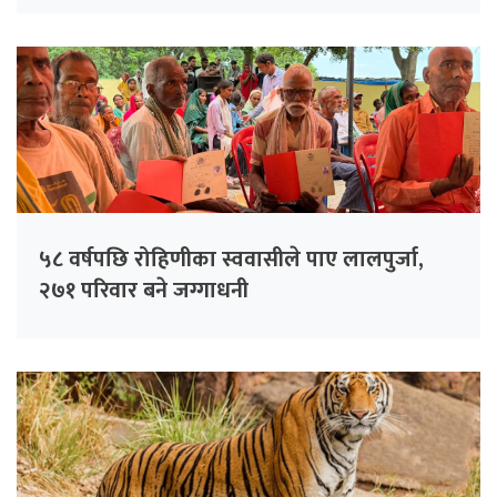
५८ वर्षपछि रोहिणीका स्ववासीले पाए लालपुर्जा,
२७१ परिवार बने जग्गाधनी