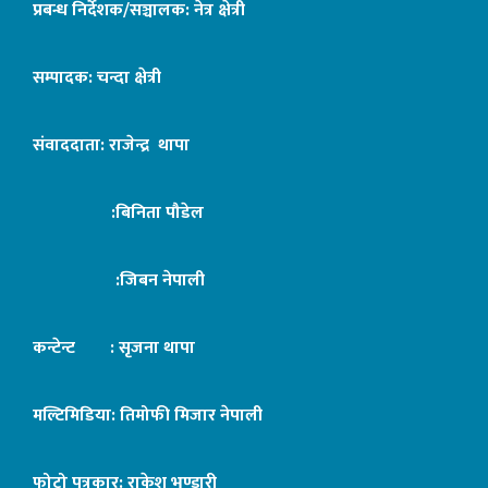
प्रबन्ध निर्देशक/सञ्चालक: नेत्र क्षेत्री
सम्पादक: चन्दा क्षेत्री
संवाददाता: राजेन्द्र थापा
:बिनिता पौडेल
:जिबन नेपाली
कन्टेन्ट : सृजना थापा
मल्टिमिडिया: तिमोफी मिजार नेपाली
फोटो पत्रकार: राकेश भण्डारी