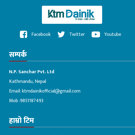
Facebook
Twitter
Youtube
सम्पर्क
N.P. Sanchar Pvt. Ltd
Kathmandu, Nepal
Email:
ktmdainikofficial@gmail.com
Mob :9851187493
हाम्रो टिम