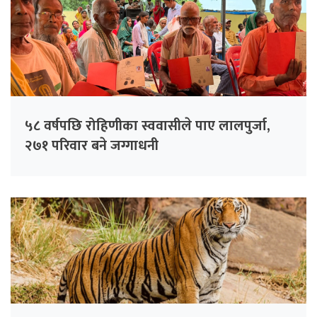
५८ वर्षपछि रोहिणीका स्ववासीले पाए लालपुर्जा,
२७१ परिवार बने जग्गाधनी