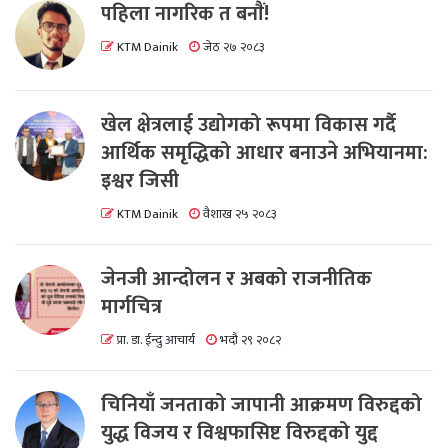
पहिला नागरिक त बनाैं!
KTM Dainik
जेठ २७ २०८३
खेल क्षेत्रलाई उद्योगको रूपमा विकास गर्दै
आर्थिक समृद्धिको आधार बनाउने अभियानमा:
इश्वर जिसी
KTM Dainik
वैशाख २५ २०८३
जेनजी आन्दोलन र अबको राजनीतिक
मार्गचित्र
प्रा. डा. ईन्दु आचार्य
भदौ २९ २०८२
चिनियाँ जनताको जापानी आक्रमण विरुद्दको
युद्ध विजय र विश्वफासिष्ट विरुद्दको युद्द