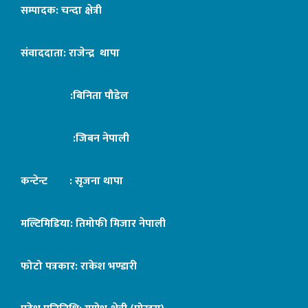
सम्पादक: चन्दा क्षेत्री
संवाददाता: राजेन्द्र थापा
:बिनिता पौडेल
:जिबन नेपाली
कन्टेन्ट : सृजना थापा
मल्टिमिडिया: तिमोफी मिजार नेपाली
फोटो पत्रकार: राकेश भण्डारी