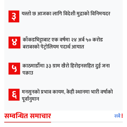
३
यस्तो छ आजका लागि विदेशी मुद्राको विनिमयदर
४
काँकडभिट्टाबाट एक वर्षमा २४ अर्ब ५० करोड
बराबरको पेट्रोलियम पदार्थ आयात
५
काठमाडौँमा ३३ ग्राम खैरो हिरोइनसहित दुई जना
पक्राउ
६
मनसुनको प्रभाव कायम, केही स्थानमा भारी वर्षाको
पूर्वानुमान
सम्वन्धित समाचार
सबै