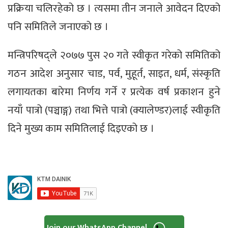
प्रक्रिया चलिरहेको छ । त्यसमा तीन जनाले आवेदन दिएको
पनि समितिले जनाएको छ ।
मन्त्रिपरिषद्ले २०७७ पुस २० गते स्वीकृत गरेको समितिको
गठन आदेश अनुसार चाड, पर्व, मुहूर्त, साइत, धर्म, संस्कृति
लगायतका बारेमा निर्णय गर्ने र प्रत्येक वर्ष प्रकाशन हुने
नयाँ पात्रो (पञ्चाङ्ग) तथा भित्ते पात्रो (क्यालेण्डर)लाई स्वीकृति
दिने मुख्य काम समितिलाई दिइएको छ ।
Join our WhatsApp Channel