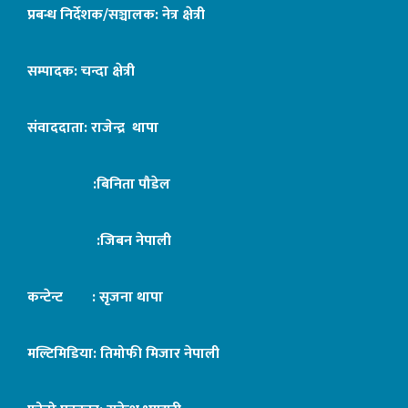
प्रबन्ध निर्देशक/सञ्चालक: नेत्र क्षेत्री
सम्पादक: चन्दा क्षेत्री
संवाददाता: राजेन्द्र थापा
:बिनिता पौडेल
:जिबन नेपाली
कन्टेन्ट : सृजना थापा
मल्टिमिडिया: तिमोफी मिजार नेपाली