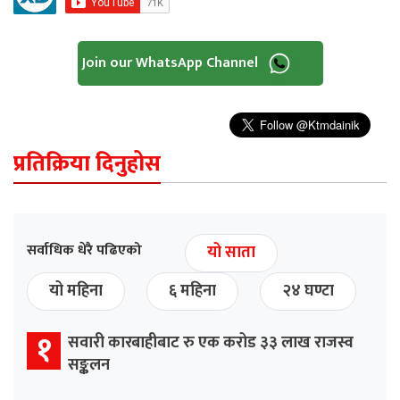
Join our WhatsApp Channel
प्रतिक्रिया दिनुहोस
सर्वाधिक धेरै पढिएको
यो साता
यो महिना
६ महिना
२४ घण्टा
१
सवारी कारबाहीबाट रु एक करोड ३३ लाख राजस्व
सङ्कलन