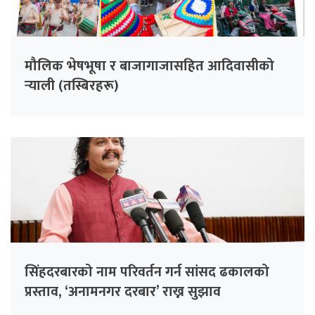
मौलिक भेषभूषा र बाजागाजासहित आदिवासीको
र्‍याली (तस्बिरहरू)
सिंहदरबारको नाम परिवर्तन गर्न सांसद ढकालको
प्रस्ताव, ‘अनामनगर दरबार’ राख्न सुझाव