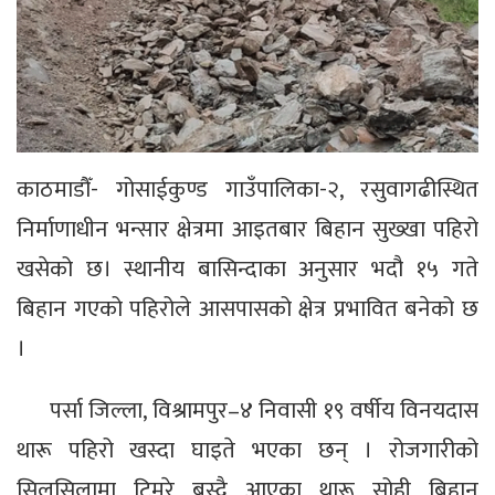
काठमाडौँ- गोसाईकुण्ड गाउँपालिका-२, रसुवागढीस्थित
निर्माणाधीन भन्सार क्षेत्रमा आइतबार बिहान सुख्खा पहिरो
खसेको छ। स्थानीय बासिन्दाका अनुसार भदौ १५ गते
बिहान गएको पहिरोले आसपासको क्षेत्र प्रभावित बनेको छ
।
पर्सा जिल्ला, विश्रामपुर–४ निवासी १९ वर्षीय विनयदास
थारू पहिरो खस्दा घाइते भएका छन् । रोजगारीको
सिलसिलामा टिमुरे बस्दै आएका थारू सोही बिहान