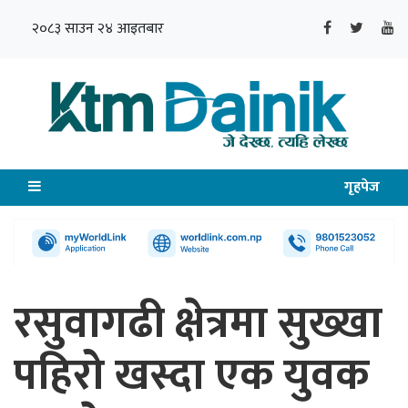
२०८३ साउन २४ आइतबार
गृहपेज
रसुवागढी क्षेत्रमा सुख्खा
पहिरो खस्दा एक युवक