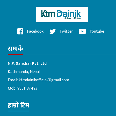
Facebook
Twitter
Youtube
सम्पर्क
N.P. Sanchar Pvt. Ltd
Kathmandu, Nepal
Email:
ktmdainikofficial@gmail.com
Mob :9851187493
हाम्रो टिम