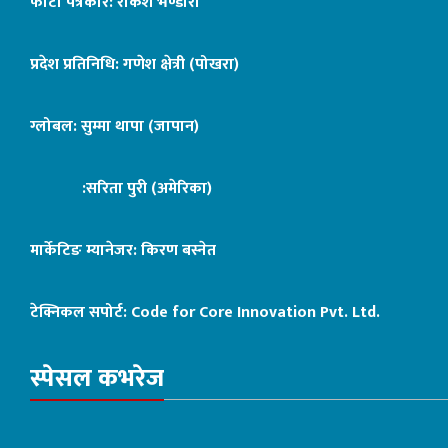
फोटो पत्रकार: राकेश भण्डारी
प्रदेश प्रतिनिधि: गणेश क्षेत्री (पोखरा)
ग्लोबल: सुम्मा थापा (जापान)
:सरिता पुरी (अमेरिका)
मार्केटिङ म्यानेजर: किरण बस्नेत
टेक्निकल सपोर्ट:
Code for Core Innovation Pvt. Ltd.
स्पेसल कभरेज