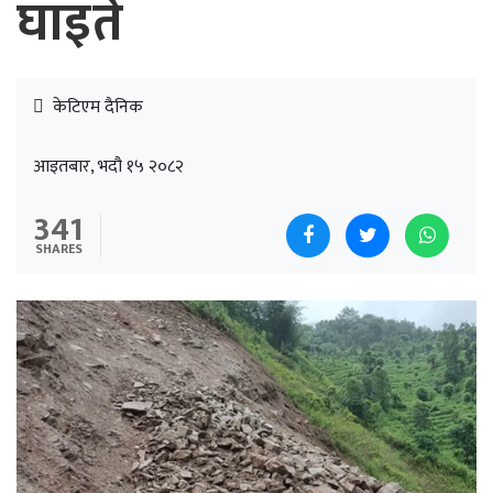
घाइते
केटिएम दैनिक
आइतबार, भदौ १५ २०८२
341
SHARES