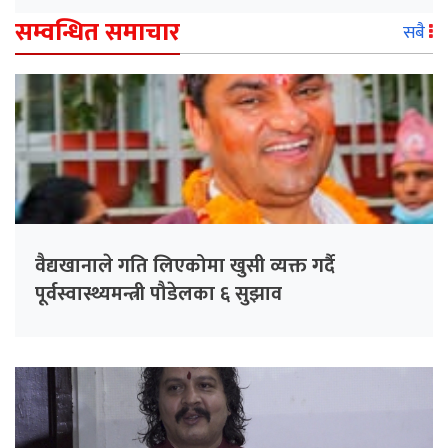
सम्वन्धित समाचार
सबै
वैद्यखानाले गति लिएकोमा खुसी व्यक्त गर्दै
पूर्वस्वास्थ्यमन्त्री पौडेलका ६ सुझाव