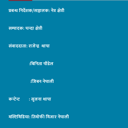
प्रबन्ध निर्देशक/सञ्चालक: नेत्र क्षेत्री
सम्पादक: चन्दा क्षेत्री
संवाददाता: राजेन्द्र थापा
:बिनिता पौडेल
:जिबन नेपाली
कन्टेन्ट : सृजना थापा
मल्टिमिडिया: तिमोफी मिजार नेपाली