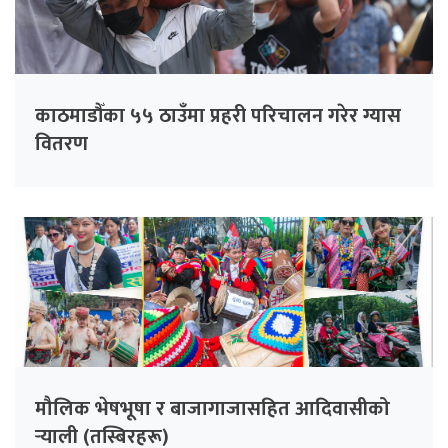
काठमाडौँका ५५ ठाउँमा प्रहरी परिचालन गरेर ग्यास
वितरण
मौलिक भेषभूषा र बाजागाजासहित आदिवासीको
र्‍याली (तस्बिरहरू)