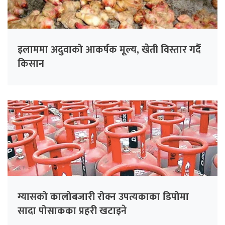
इलाममा अदुवाको आकर्षक मूल्य, खेती विस्तार गर्दै
किसान
ग्यासको कालोबजारी रोक्न उपत्यकाका डिपोमा
सादा पोसाकका प्रहरी खटाइने