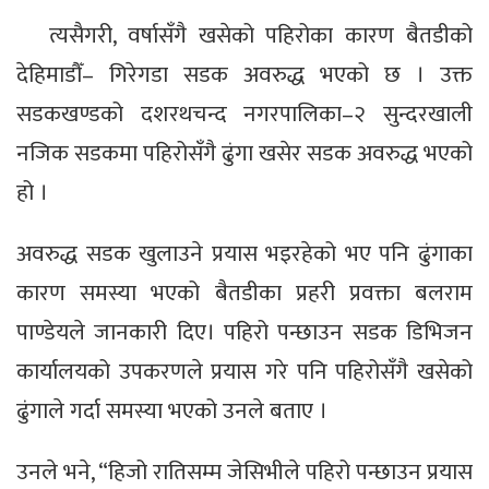
त्यसैगरी, वर्षासँगै खसेको पहिरोका कारण बैतडीको
देहिमाडौँ– गिरेगडा सडक अवरुद्ध भएको छ । उक्त
सडकखण्डको दशरथचन्द नगरपालिका–२ सुन्दरखाली
नजिक सडकमा पहिरोसँगै ढुंगा खसेर सडक अवरुद्ध भएको
हो ।
अवरुद्ध सडक खुलाउने प्रयास भइरहेको भए पनि ढुंगाका
कारण समस्या भएको बैतडीका प्रहरी प्रवक्ता बलराम
पाण्डेयले जानकारी दिए। पहिरो पन्छाउन सडक डिभिजन
कार्यालयको उपकरणले प्रयास गरे पनि पहिरोसँगै खसेको
ढुंगाले गर्दा समस्या भएको उनले बताए ।
उनले भने, “हिजो रातिसम्म जेसिभीले पहिरो पन्छाउन प्रयास