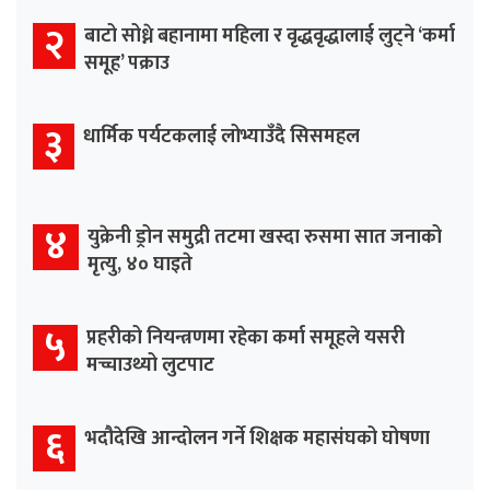
२
बाटो सोध्ने बहानामा महिला र वृद्धवृद्धालाई लुट्ने ‘कर्मा
समूह’ पक्राउ
३
धार्मिक पर्यटकलाई लोभ्याउँदै सिसमहल
४
युक्रेनी ड्रोन समुद्री तटमा खस्दा रुसमा सात जनाको
मृत्यु, ४० घाइते
५
प्रहरीको नियन्त्रणमा रहेका कर्मा समूहले यसरी
मच्चाउथ्यो लुटपाट
६
भदौदेखि आन्दोलन गर्ने शिक्षक महासंघको घोषणा