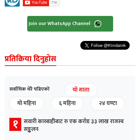
Join our WhatsApp Channel
प्रतिक्रिया दिनुहोस
सर्वाधिक धेरै पढिएको
यो साता
यो महिना
६ महिना
२४ घण्टा
१
सवारी कारबाहीबाट रु एक करोड ३३ लाख राजस्व
सङ्कलन