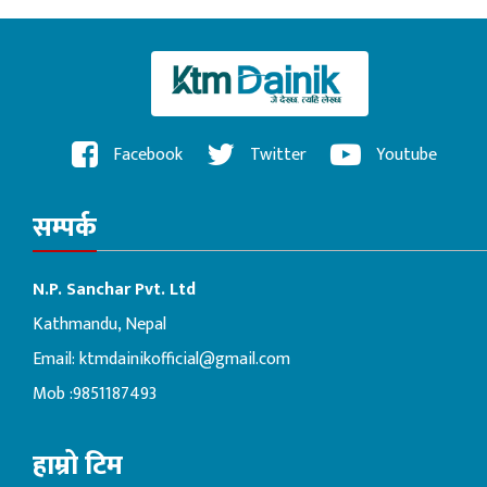
Facebook
Twitter
Youtube
सम्पर्क
N.P. Sanchar Pvt. Ltd
Kathmandu, Nepal
Email:
ktmdainikofficial@gmail.com
Mob :9851187493
हाम्रो टिम