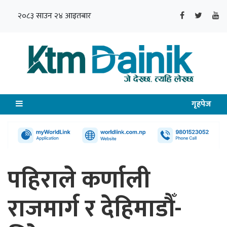
२०८३ साउन २४ आइतबार
गृहपेज
पहिराले कर्णाली
राजमार्ग र देहिमाडौँ-