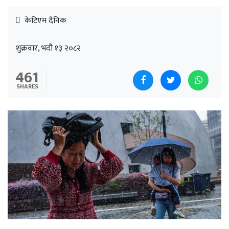
केटिएम दैनिक
शुक्रवार, भदौ १३ २०८२
461
SHARES