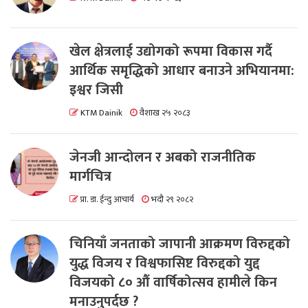
खेल क्षेत्रलाई उद्योगको रूपमा विकास गर्दै
आर्थिक समृद्धिको आधार बनाउने अभियानमा:
इश्वर जिसी
KTM Dainik
वैशाख २५ २०८३
जेनजी आन्दोलन र अबको राजनीतिक
मार्गचित्र
प्रा. डा. ईन्दु आचार्य
भदौ २९ २०८२
चिनियाँ जनताको जापानी आक्रमण विरुद्दको
युद्ध विजय र विश्वफासिष्ट विरुद्दको युद्द
विजयको ८० औं वार्षिकोत्सव हामीले किन
मनाउनुपर्दछ ?