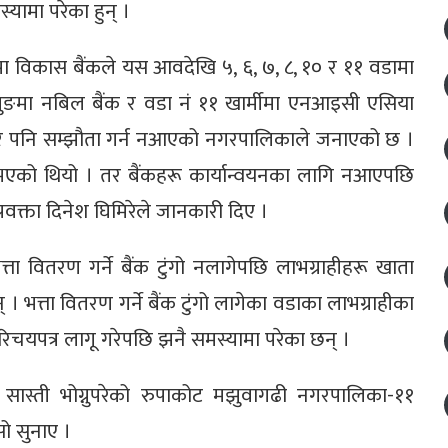
यामा परेका हुन् ।
ा विकास बैंकले यस आवदेखि ५, ६, ७, ८, १० र ११ वडामा
वालुङमा नबिल बैंक र वडा नं ११ खार्मीमा एनआइसी एसिया
ि गरे पनि सम्झौता गर्न नआएको नगरपालिकाले जनाएको छ ।
एको थियो । तर बैंकहरू कार्यान्वयनका लागि नआएपछि
रवक्ता दिनेश घिमिरेले जानकारी दिए ।
ता वितरण गर्ने बैंक टुंगो नलागेपछि लाभग्राहीहरू खाता
 भत्ता वितरण गर्ने बैंक टुंगो लागेका वडाका लाभग्राहीका
 परिचयपत्र लागू गरेपछि झनै समस्यामा परेका छन् ।
 सास्ती भोग्नुपरेको रुपाकोट मझुवागढी नगरपालिका-११
सो सुनाए ।