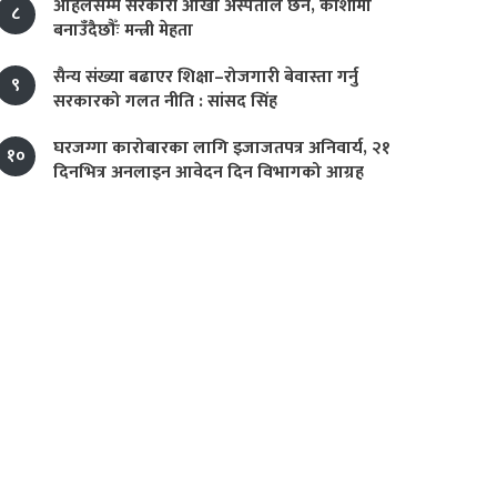
अहिलेसम्म सरकारी आँखा अस्पताल छैन, कोशीमा
८
बनाउँदैछौँः मन्त्री मेहता
सैन्य संख्या बढाएर शिक्षा–रोजगारी बेवास्ता गर्नु
९
सरकारको गलत नीति : सांसद सिंह
घरजग्गा कारोबारका लागि इजाजतपत्र अनिवार्य, २१
१०
दिनभित्र अनलाइन आवेदन दिन विभागको आग्रह