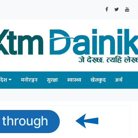
्रदेश
मनोरञ्जन
सुरक्षा
स्वास्थ्य
खेलकुद
अर्थ