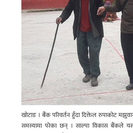
खोटाङ । बैंक परिवर्तन हुँदा दिक्तेल रुपाकोट मझुव
समस्यामा परेका छन् । साल्पा विकास बैंकले 