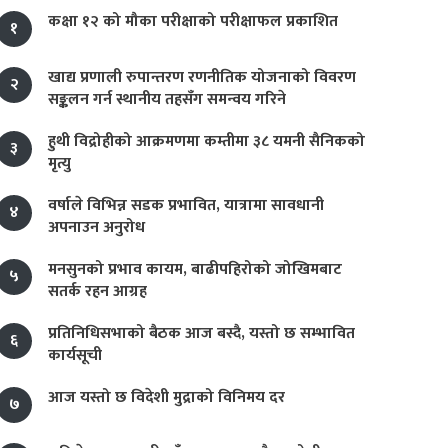
कक्षा १२ को मौका परीक्षाको परीक्षाफल प्रकाशित
१
खाद्य प्रणाली रुपान्तरण रणनीतिक योजनाको विवरण
२
सङ्कलन गर्न स्थानीय तहसँग समन्वय गरिने
हुथी विद्रोहीको आक्रमणमा कम्तीमा ३८ यमनी सैनिकको
३
मृत्यु
वर्षाले विभिन्न सडक प्रभावित, यात्रामा सावधानी
४
अपनाउन अनुरोध
मनसुनको प्रभाव कायम, बाढीपहिरोको जोखिमबाट
५
सतर्क रहन आग्रह
प्रतिनिधिसभाको बैठक आज बस्दै, यस्तो छ सम्भावित
६
कार्यसूची
आज यस्तो छ विदेशी मुद्राको विनिमय दर
७