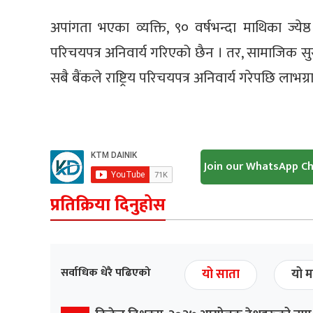
अपांगता भएका व्यक्ति, ९० वर्षभन्दा माथिका ज्येष
परिचयपत्र अनिवार्य गरिएको छैन । तर, सामाजिक सुरक
सबै बैंकले राष्ट्रिय परिचयपत्र अनिवार्य गरेपछि लाभग्र
Join our WhatsApp C
प्रतिक्रिया दिनुहोस
सर्वाधिक धेरै पढिएको
यो साता
यो म