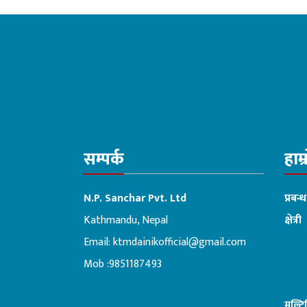
सम्पर्क
हाम्
N.P. Sanchar Pvt. Ltd
प्रबन्
Kathmandu, Nepal
क्षेत्री
Email:
ktmdainikofficial@gmail.com
:ब
Mob :9851187493
मल्ट