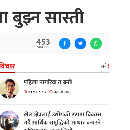
ता बुझ्न सास्ती
453
SHARES
विचार
सबै
पहिला नागरिक त बनाैं!
KTM Dainik
जेठ २७ २०८३
खेल क्षेत्रलाई उद्योगको रूपमा विकास
गर्दै आर्थिक समृद्धिको आधार बनाउने