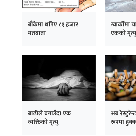
बाँकेमा थपिए ८१ हजार
ग्वार्कोमा य
मतदाता
एकको मृत्यु
बाढीले बगाउँदा एक
अब रेस्टुरे
व्यक्तिको मृत्यु
रूपमा हुक्
नपाइने