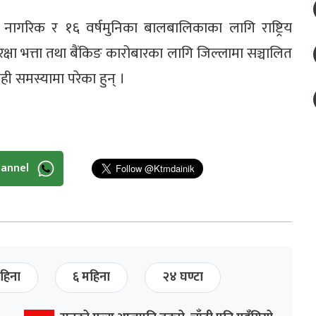
्ठ नागरिक र १६ वर्षमुनिका बालबालिकाका लागि राष्ट्रिय
्षा भत्ता तथा बैंकिङ कारोबारका लागि जिल्लामा सञ्चालित
ाही समस्यामा परेका हुन् ।
hannel
हिना
६ महिना
२४ घण्टा