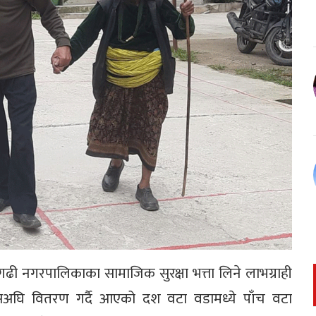
ागढी नगरपालिकाका सामाजिक सुरक्षा भत्ता लिने लाभग्राही
यसअघि वितरण गर्दै आएको दश वटा वडामध्ये पाँच वटा