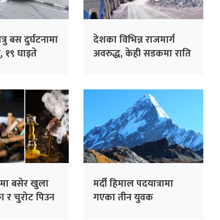
ात्रु बस दुर्घटनामा
देशका विभिन्न राजमार्ग
, १९ घाइते
अवरुद्ध, केही सडकमा राति
गाडी चलाउन नपाइने
न्टमा बसेर खुला
मर्दी हिमाल पदयात्रामा
का र चुरोट पिउन
गएका तीन युवक
सम्पर्कविहीन