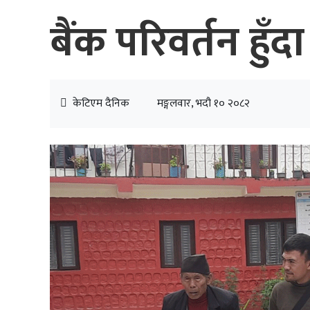
बैंक परिवर्तन हुँद
केटिएम दैनिक
मङ्गलवार, भदौ १० २०८२