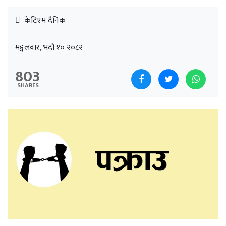
केटिएम दैनिक
मङ्गलवार, भदौ १० २०८२
803
SHARES