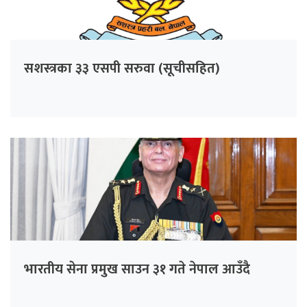
सशस्त्रका ३३ एसपी सरुवा (सूचीसहित)
भारतीय सेना प्रमुख साउन ३१ गते नेपाल आउँदै