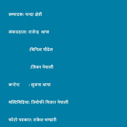
सम्पादक: चन्दा क्षेत्री
संवाददाता: राजेन्द्र थापा
:बिनिता पौडेल
:जिबन नेपाली
कन्टेन्ट : सृजना थापा
मल्टिमिडिया: तिमोफी मिजार नेपाली
फोटो पत्रकार: राकेश भण्डारी