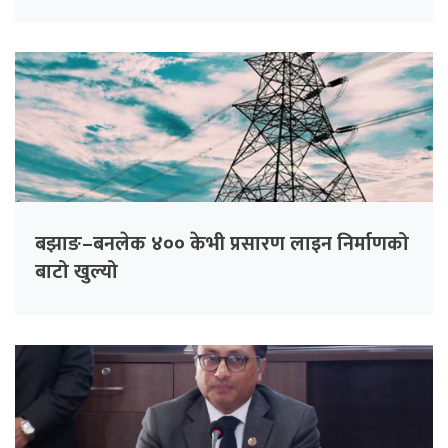
बझाङ–बनलेक ४०० केभी प्रसारण लाइन निर्माणको
बाटो खुल्यो