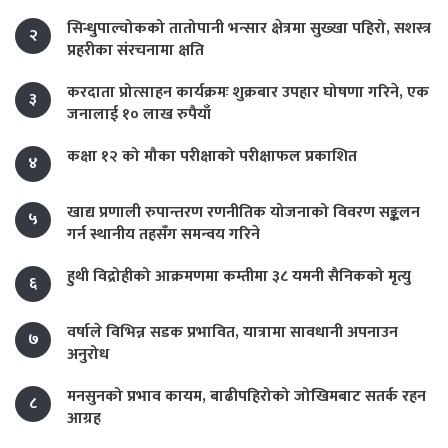
सिन्धुपाल्चोकको तातोपानी भन्सार क्षेत्रमा सुख्खा पहिरो, सशस्त्र
२
प्रहरीका संरचनामा क्षति
करदाता प्रोत्साहन कार्यक्रमः शुक्रबार उपहार घोषणा गरिने, एक
३
जनालाई १० लाख रुपैयाँ
कक्षा १२ को मौका परीक्षाको परीक्षाफल प्रकाशित
४
खाद्य प्रणाली रुपान्तरण रणनीतिक योजनाको विवरण सङ्कलन
५
गर्न स्थानीय तहसँग समन्वय गरिने
हुथी विद्रोहीको आक्रमणमा कम्तीमा ३८ यमनी सैनिकको मृत्यु
६
वर्षाले विभिन्न सडक प्रभावित, यात्रामा सावधानी अपनाउन
७
अनुरोध
मनसुनको प्रभाव कायम, बाढीपहिरोको जोखिमबाट सतर्क रहन
८
आग्रह