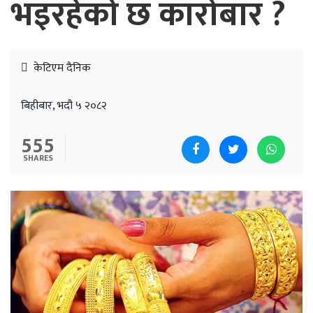
भइरहेको छ कारोबार ?
केटिएम दैनिक
बिहीबार, भदौ ५ २०८२
555
SHARES