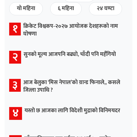
यो महिना
६ महिना
२४ घण्टा
१
क्रिकेट विश्वकप-२०२७ आयोजक देशहरूको नाम
घोषणा
२
सुनको मूल्य आजपनि बढ्यो, चाँदी पनि महँगियो
३
आज बेलुका ‘मिस नेपाल’को ग्रान्ड फिनाले,, कसले
जित्ला उपाधि ?
४
यस्तो छ आजका लागि विदेशी मुद्राको विनिमयदर