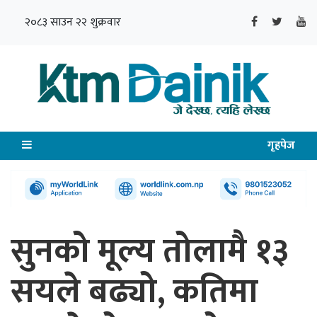
२०८३ साउन २२ शुक्रवार
गृहपेज
सुनको मूल्य तोलामै १३
सयले बढ्यो, कतिमा