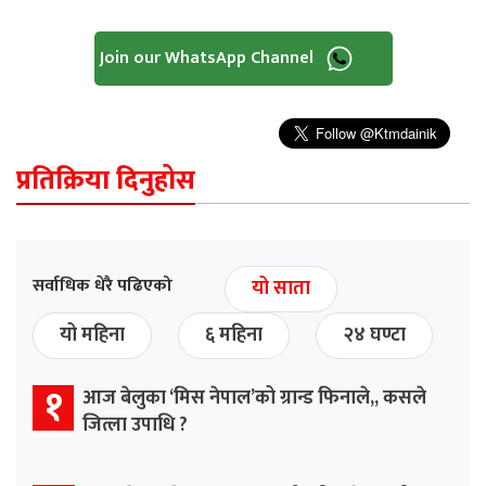
Join our WhatsApp Channel
प्रतिक्रिया दिनुहोस
सर्वाधिक धेरै पढिएको
यो साता
यो महिना
६ महिना
२४ घण्टा
१
आज बेलुका ‘मिस नेपाल’को ग्रान्ड फिनाले,, कसले
जित्ला उपाधि ?