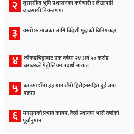
२
घुससहित भूमि प्रशासनका कर्मचारी र लेखापढी
व्यवसायी नियन्त्रणमा
३
यस्तो छ आजका लागि विदेशी मुद्राको विनिमयदर
४
काँकडभिट्टाबाट एक वर्षमा २४ अर्ब ५० करोड
बराबरको पेट्रोलियम पदार्थ आयात
५
काठमाडौँमा ३३ ग्राम खैरो हिरोइनसहित दुई जना
पक्राउ
६
मनसुनको प्रभाव कायम, केही स्थानमा भारी वर्षाको
पूर्वानुमान