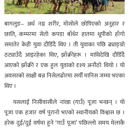
बागलुङ– अर्ध नग्न शरीर, मोसोले छोपिएको अनुहार र
छाति, कम्मरमा सेतो कपडा बाँधेर हातमा धूपीको हाँगो
समातेर केही युवा दौडिँदै थिए । ती युवाका पछि ढ्याङ्ग्रो
ठट्याउँदै आइरहेका थिए, झाँक्रीहरू । माथिदेखि दौडिँदै
आएको झाँक्री र एक हुल युवाको दृश्य अनौठो थियो । यो
अवसरको साक्षी बन्न निसेलढोरमा सयौँ मानिस जम्मा भएका
थिए ।
यसलाई निसीवासीले नांखा (गाउँ) पूजा भन्छन् । यो
पूजा एक हजार वर्ष पुरानो भएको स्थानीयको विश्वास छ ।
हरेक दुई/दुई वर्षमा हुने ‘गाउँ पूजा’ पछिल्लो समय मेलाकै