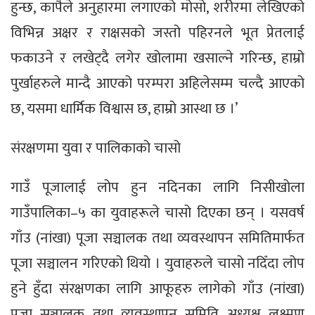
हुन्छ, कापैले अनुहारमा लगाएको मोसो, शरीरमा लेखिएको
विभिन्न अक्षर र राक्षसको जस्तो पहिरनले भूत प्रेतलाई
फकाउने र लखेट्दै लगेर खोलामा खसाल्ने गरिन्छ, हाम्रो
पुर्खाहरुले मान्दै आएको परम्परा अहिलेसम्म चल्दै आएको
छ, यसमा धार्मिक विश्वास छ, हाम्रो आस्था छ ।’
संरक्षणमा युवा र पालिकाको चासो
गाउँ पूजालाई लोप हुन नदिनका लागि निसीखोला
गाउँपालिका–५ का युवाहरूले चासो दिएका छन् । यसवर्ष
गाँउ (नांखा) पूजा सञ्चालक तथा व्यवस्थापन समितिमार्फत
पूजा सञ्चालन गरिएको थियो । युवाहरुले चासो नदिँदा लोप
हुने हुँदा संरक्षणका लागि आफूहरु लागेको गाँउ (नांखा)
पूजा सञ्चालक तथा व्यवस्थापन समिति अध्यक्ष लक्ष्मण