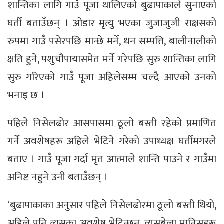
शान्तिका लागि गाउँ पूजा थालिएको बुढापाकाले सुनाएको
घर्ती बताउँछन् । ओडार मृत्यु भएका जुजाजुजी राक्षसको
रुपमा गाउँ पसेरपछि मान्छे मर्ने, धन सम्पत्ति, बालीनालीको
क्षति हुने, पशुचौपायासमेत मर्ने गरेपछि सुरु शान्तिका लागि
सुरु गरिएको गाउँ पूजा अहिलेसम्म चल्दै आएको उनको
भनाइ छ ।
पहिले निसेलढोर आसपासमा ठूलो बस्ती रहेको प्रमाणित
गर्ने अवशेषहरू अहिले भेटिने गरेको उपाध्यक्ष घर्तीमगरले
बताए । गाउँ पूजा गर्दा मृत आत्माले शान्ति पाउने र गाउँमा
अनिष्ट नहुने उनी बताउँछन् ।
‘बुढापाकाका अनुसार पहिले निसेलढोरमा ठूलो बस्ती थियो,
अहिले पनि त्यसका अवशेष भेटिन्छन्, त्यसबेला मानिसहरू