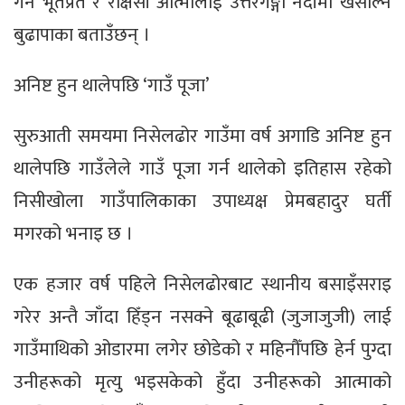
गर्ने भूतप्रेत र राक्षसी आत्मालाई उत्तरगङ्गा नदीमा खसाल्ने
बुढापाका बताउँछन् ।
अनिष्ट हुन थालेपछि ‘गाउँ पूजा’
सुरुआती समयमा निसेलढोर गाउँमा वर्ष अगाडि अनिष्ट हुन
थालेपछि गाउँलेले गाउँ पूजा गर्न थालेको इतिहास रहेको
निसीखोला गाउँपालिकाका उपाध्यक्ष प्रेमबहादुर घर्ती
मगरको भनाइ छ ।
एक हजार वर्ष पहिले निसेलढोरबाट स्थानीय बसाइँसराइ
गरेर अन्तै जाँदा हिँड्न नसक्ने बूढाबूढी (जुजाजुजी) लाई
गाउँमाथिको ओडारमा लगेर छोडेको र महिनौँपछि हेर्न पुग्दा
उनीहरूको मृत्यु भइसकेको हुँदा उनीहरूको आत्माको