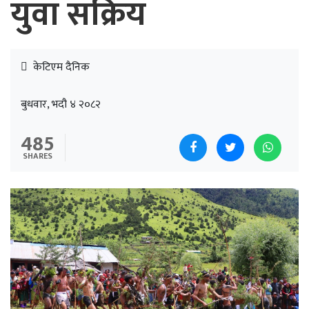
युवा सक्रिय
केटिएम दैनिक
बुधवार, भदौ ४ २०८२
485
SHARES