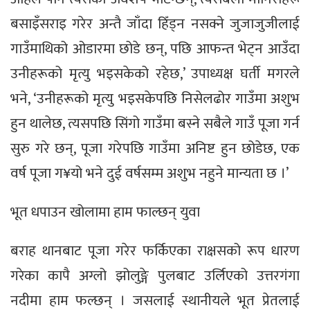
बसाइँसराइ गरेर अन्तै जाँदा हिँड्न नसक्ने जुजाजुजीलाई
गाउँमाथिको ओडारमा छोडे छन्, पछि आफन्त भेट्न आउँदा
उनीहरूको मृत्यु भइसकेको रहेछ,’ उपाध्यक्ष घर्ती मगरले
भने, ‘उनीहरूको मृत्यु भइसकेपछि निसेलढोर गाउँमा अशुभ
हुन थालेछ, त्यसपछि सिंगो गाउँमा बस्ने सबैले गाउँ पूजा गर्न
सुरु गरे छन्, पूजा गरेपछि गाउँमा अनिष्ट हुन छोडेछ, एक
वर्ष पूजा ग¥यो भने दुई वर्षसम्म अशुभ नहुने मान्यता छ ।’
भूत धपाउन खोलामा हाम फाल्छन् युवा
बराह थानबाट पूजा गरेर फर्किएका राक्षसको रूप धारण
गरेका कापै अग्लो झोलुङ्गे पुलबाट उर्लिएको उत्तरगंगा
नदीमा हाम फल्छन् । जसलाई स्थानीयले भूत प्रेतलाई