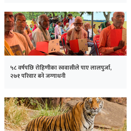
५८ वर्षपछि रोहिणीका स्ववासीले पाए लालपुर्जा,
२७१ परिवार बने जग्गाधनी