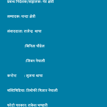
प्रबन्ध निर्देशक/सञ्चालक: नेत्र क्षेत्री
सम्पादक: चन्दा क्षेत्री
संवाददाता: राजेन्द्र थापा
:बिनिता पौडेल
:जिबन नेपाली
कन्टेन्ट : सृजना थापा
मल्टिमिडिया: तिमोफी मिजार नेपाली
फोटो पत्रकार: राकेश भण्डारी