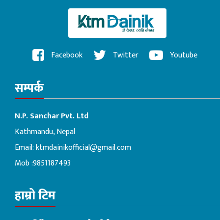
Facebook
Twitter
Youtube
सम्पर्क
N.P. Sanchar Pvt. Ltd
Kathmandu, Nepal
Email:
ktmdainikofficial@gmail.com
Mob :9851187493
हाम्रो टिम