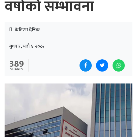
वर्षाको सम्भावना
केटिएम दैनिक
बुधवार, भदौ ४ २०८२
389
SHARES