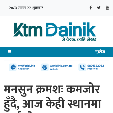
२०८३ साउन २२ शुक्रवार
गृहपेज
मनसुन क्रमशः कमजोर
हुँदै, आज केही स्थानमा