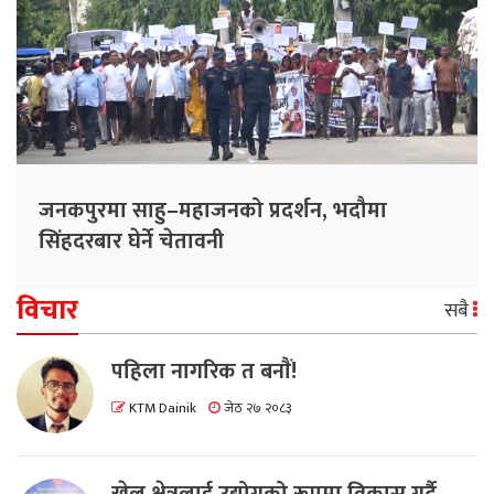
जनकपुरमा साहु–महाजनको प्रदर्शन, भदौमा
सिंहदरबार घेर्ने चेतावनी
विचार
सबै
पहिला नागरिक त बनाैं!
KTM Dainik
जेठ २७ २०८३