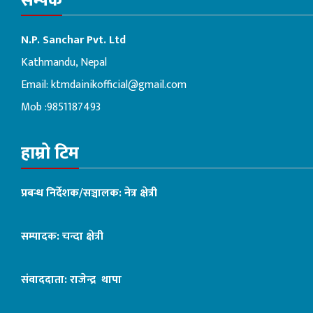
सम्पर्क
N.P. Sanchar Pvt. Ltd
Kathmandu, Nepal
Email:
ktmdainikofficial@gmail.com
Mob :9851187493
हाम्रो टिम
प्रबन्ध निर्देशक/सञ्चालक: नेत्र क्षेत्री
सम्पादक: चन्दा क्षेत्री
संवाददाता: राजेन्द्र थापा