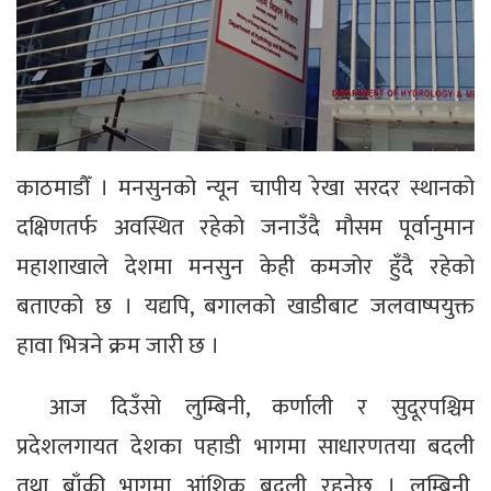
काठमाडौँ । मनसुनको न्यून चापीय रेखा सरदर स्थानको
दक्षिणतर्फ अवस्थित रहेको जनाउँदै मौसम पूर्वानुमान
महाशाखाले देशमा मनसुन केही कमजोर हुँदै रहेको
बताएको छ । यद्यपि, बगालको खाडीबाट जलवाष्पयुक्त
हावा भित्रने क्रम जारी छ ।
आज दिउँसो लुम्बिनी, कर्णाली र सुदूरपश्चिम
प्रदेशलगायत देशका पहाडी भागमा साधारणतया बदली
तथा बाँकी भागमा आंशिक बदली रहनेछ । लुम्बिनी,