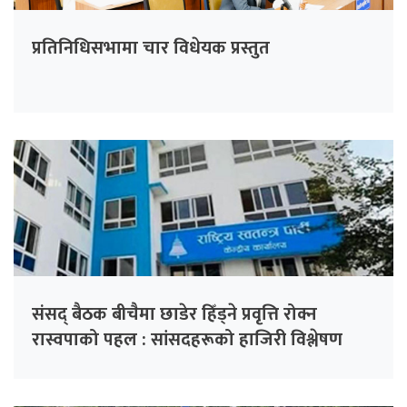
प्रतिनिधिसभामा चार विधेयक प्रस्तुत
संसद् बैठक बीचैमा छाडेर हिँड्ने प्रवृत्ति रोक्न
रास्वपाको पहल : सांसदहरूको हाजिरी विश्लेषण
गरिँदै