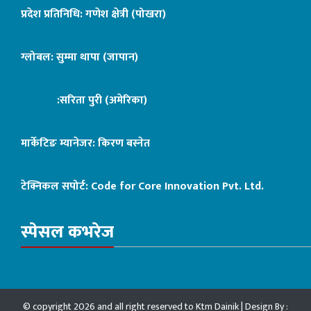
प्रदेश प्रतिनिधि: गणेश क्षेत्री (पोखरा)
ग्लोबल: सुम्मा थापा (जापान)
:सरिता पुरी (अमेरिका)
मार्केटिङ म्यानेजर: किरण बस्नेत
टेक्निकल सपोर्ट:
Code for Core Innovation Pvt. Ltd.
स्पेसल कभरेज
© copyright 2026 and all right reserved to Ktm Dainik | Design By :