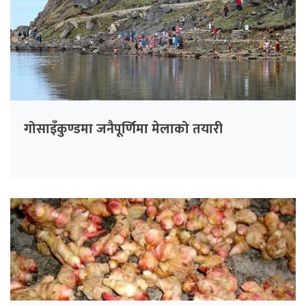
गोसाइँकुण्डमा जनैपूर्णिमा मेलाको तयारी