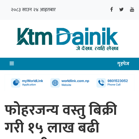
२०८३ साउन २४ आइतबार
गृहपेज
फोहरजन्य वस्तु बिक्री
गरी १५ लाख बढी