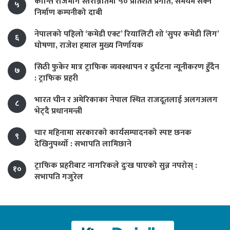
कान्ति राजमार्ग स्तरोन्नतिमा ५० प्रतिशत प्रगति, समयमै सक्ने
५
निर्माण कम्पनीको दाबी
नेपालको पहिलो ‘कमेडी एक्ट’ रियालिटी शो ‘सुपर कमेडी लिग’
६
घोषणा, राजेश हमाल मुख्य निर्णायक
सिठी फुकेर मात्र ट्राफिक व्यवस्थापन र दुर्घटना न्यूनीकरण हुँदैन
७
: ट्राफिक प्रहरी
भारत चीन र अमेरिकाका नेपाल स्थित राजदूतलाई अलगअलग
८
भेट्दै प्रधानमन्त्री
चार महिनामा सरकारको कार्यसम्पादनको स्पष्ट छनक
९
देखिनुपर्थ्यो : सभापति लामिछाने
ट्राफिक प्रहरीबाट नागरिकले दुःख पाएको सुन्न नपरोस् :
१०
सभापति गजुरेल