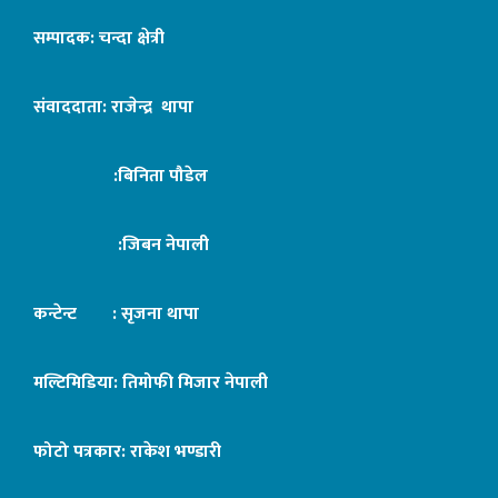
सम्पादक: चन्दा क्षेत्री
संवाददाता: राजेन्द्र थापा
:बिनिता पौडेल
:जिबन नेपाली
कन्टेन्ट : सृजना थापा
मल्टिमिडिया: तिमोफी मिजार नेपाली
फोटो पत्रकार: राकेश भण्डारी