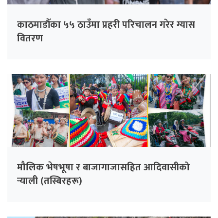
काठमाडौँका ५५ ठाउँमा प्रहरी परिचालन गरेर ग्यास
वितरण
मौलिक भेषभूषा र बाजागाजासहित आदिवासीको
र्‍याली (तस्बिरहरू)