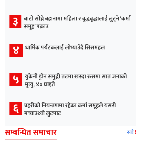
३
बाटो सोध्ने बहानामा महिला र वृद्धवृद्धालाई लुट्ने ‘कर्मा
समूह’ पक्राउ
४
धार्मिक पर्यटकलाई लोभ्याउँदै सिसमहल
५
युक्रेनी ड्रोन समुद्री तटमा खस्दा रुसमा सात जनाको
मृत्यु, ४० घाइते
६
प्रहरीको नियन्त्रणमा रहेका कर्मा समूहले यसरी
मच्चाउथ्यो लुटपाट
सम्वन्धित समाचार
सबै