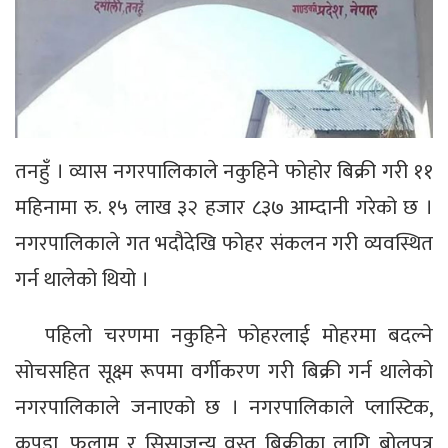
तनहुँ । व्यास नगरपालिकाले नकुहिने फोहोर बिक्री गरी ११
महिनामा रु. १५ लाख ३२ हजार ८३७ आम्दानी गरेको छ ।
नगरपालिकाले गत भदौदेखि फोहर संकलन गरी व्यवस्थित
गर्न थालेको थियो ।
पहिलो चरणमा नकुहिने फोहरलाई मोहरमा बदल्ने
सोचसहित सूक्ष्म रूपमा वर्गीकरण गरी बिक्री गर्न थालेको
नगरपालिकाले जनाएको छ । नगरपालिकाले प्लास्टिक,
कपडा, फलाम र सिसाजन्य वस्तु बिक्रीका लागि बोलपत्र