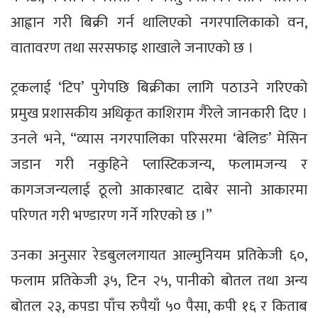
आह्वान गरी बिक्री गर्न थालिएको नगरपालिकाको वन,
वातावरण तथा सरसफाइ शाखाले जनाएको छ ।
ट्रकलाई ‘टिप’ पुगेपछि बिक्रीका लागि पठाउने गरिएको
प्रमुख प्रशासकीय अधिकृत काशिराम गैरेले जानकारी दिए ।
उनले भने, “व्यास नगरपालिका परिसरमा ‘बेलिङ’ मेसिन
जडान गरी नकुहिने प्लास्टिकजन्य, फलामजन्य र
कागजजन्यलाई ठूलो आकारबाट दाबेर सानो आकारमा
परिणत गरी भण्डारण गर्ने गरिएको छ ।”
उनका अनुसार रेडबुललगायत आल्मुनियम प्रतिकेजी ६०,
फलाम प्रतिकेजी ३५, टिन २५, पानीको बोतल तथा अन्य
बोतल २३, कपडा पाँच रुपैयाँ ५० पैसा, कपी १६ र किताब