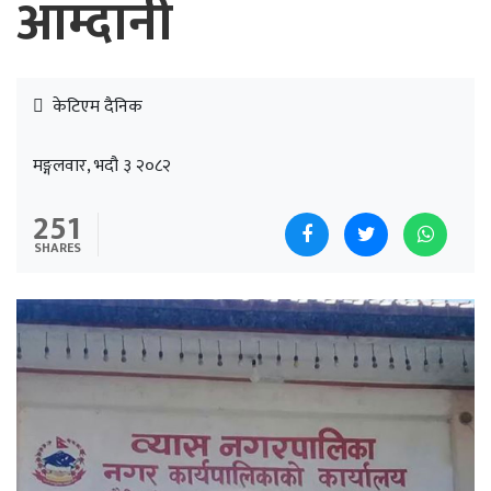
आम्दानी
केटिएम दैनिक
मङ्गलवार, भदौ ३ २०८२
251
SHARES