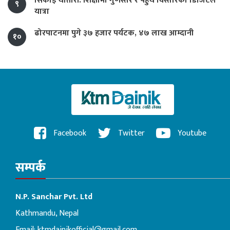
सिकाइ चौतारी: शिक्षामा गुणस्तर र पहुँच विस्तारको डिजिटल
९
यात्रा
ढोरपाटनमा पुगे ३७ हजार पर्यटक, ४७ लाख आम्दानी
१०
Facebook
Twitter
Youtube
सम्पर्क
N.P. Sanchar Pvt. Ltd
Kathmandu, Nepal
Email:
ktmdainikofficial@gmail.com