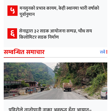
५
मनसुनको प्रभाव कायम, केही स्थानमा भारी वर्षाको
पूर्वानुमान
६
सेनाद्वारा ३२ सडक आयोजना सम्पन्न, चौध सय
किलोमिटर सडक निर्माण
सम्वन्धित समाचार
सबै
पहिरोले तातोपानी नाका अवरुद्ध हुँदा आयात–