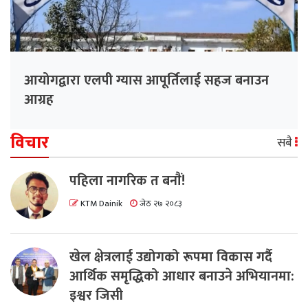
आयोगद्वारा एलपी ग्यास आपूर्तिलाई सहज बनाउन
आग्रह
विचार
सबै
पहिला नागरिक त बनाैं!
KTM Dainik
जेठ २७ २०८३
खेल क्षेत्रलाई उद्योगको रूपमा विकास गर्दै
आर्थिक समृद्धिको आधार बनाउने अभियानमा:
इश्वर जिसी