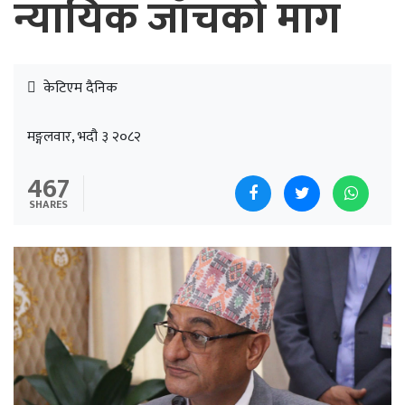
न्यायिक जाँचको माग
केटिएम दैनिक
मङ्गलवार, भदौ ३ २०८२
467
SHARES