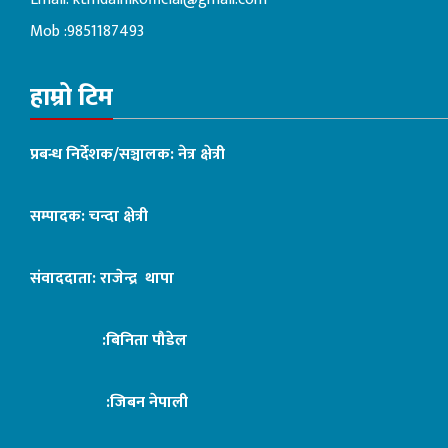
Mob :9851187493
हाम्रो टिम
प्रबन्ध निर्देशक/सञ्चालक: नेत्र क्षेत्री
सम्पादक: चन्दा क्षेत्री
संवाददाता: राजेन्द्र थापा
:बिनिता पौडेल
:जिबन नेपाली