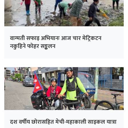
वाग्मती सफाइ अभियानः आज चार मेट्रिकटन
नकुहिने फोहर सङ्कलन
दश वर्षीय छोरासहित मेची-महाकाली साइकल यात्रा