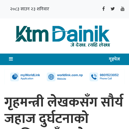
२०८३ साउन २३ शनिवार
गृहपेज
गृहमन्त्री लेखकसँग सौर्य
जहाज दुर्घटनाको