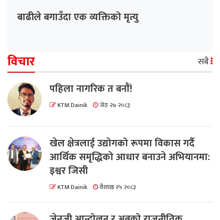
बाढीले बगाउँदा एक व्यक्तिको मृत्यु
विचार
सबै
पहिला नागरिक त बनाैं!
KTM Dainik
जेठ २७ २०८३
खेल क्षेत्रलाई उद्योगको रूपमा विकास गर्दै
आर्थिक समृद्धिको आधार बनाउने अभियानमा:
इश्वर जिसी
KTM Dainik
वैशाख २५ २०८३
जेनजी आन्दोलन र अबको राजनीतिक