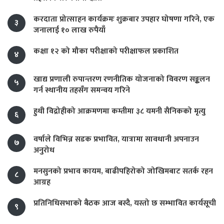
करदाता प्रोत्साहन कार्यक्रमः शुक्रबार उपहार घोषणा गरिने, एक
३
जनालाई १० लाख रुपैयाँ
कक्षा १२ को मौका परीक्षाको परीक्षाफल प्रकाशित
४
खाद्य प्रणाली रुपान्तरण रणनीतिक योजनाको विवरण सङ्कलन
५
गर्न स्थानीय तहसँग समन्वय गरिने
हुथी विद्रोहीको आक्रमणमा कम्तीमा ३८ यमनी सैनिकको मृत्यु
६
वर्षाले विभिन्न सडक प्रभावित, यात्रामा सावधानी अपनाउन
७
अनुरोध
मनसुनको प्रभाव कायम, बाढीपहिरोको जोखिमबाट सतर्क रहन
८
आग्रह
प्रतिनिधिसभाको बैठक आज बस्दै, यस्तो छ सम्भावित कार्यसूची
९