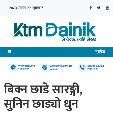
२०८३ साउन २२ शुक्रवार
गृहपेज
बिक्न छाडे सारङ्गी,
सुनिन छाड्यो धुन