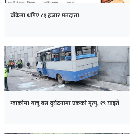
बाँकेमा थपिए ८१ हजार मतदाता
ग्वार्कोमा यात्रु बस दुर्घटनामा एकको मृत्यु, १९ घाइते