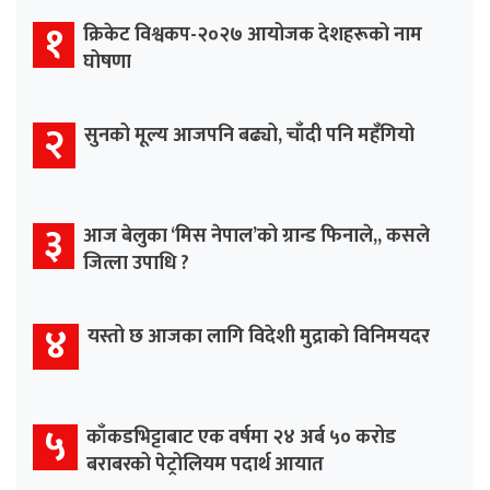
१
क्रिकेट विश्वकप-२०२७ आयोजक देशहरूको नाम
घोषणा
२
सुनको मूल्य आजपनि बढ्यो, चाँदी पनि महँगियो
३
आज बेलुका ‘मिस नेपाल’को ग्रान्ड फिनाले,, कसले
जित्ला उपाधि ?
४
यस्तो छ आजका लागि विदेशी मुद्राको विनिमयदर
५
काँकडभिट्टाबाट एक वर्षमा २४ अर्ब ५० करोड
बराबरको पेट्रोलियम पदार्थ आयात