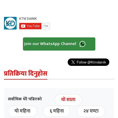
Join our WhatsApp Channel
प्रतिक्रिया दिनुहोस
सर्वाधिक धेरै पढिएको
यो साता
यो महिना
६ महिना
२४ घण्टा