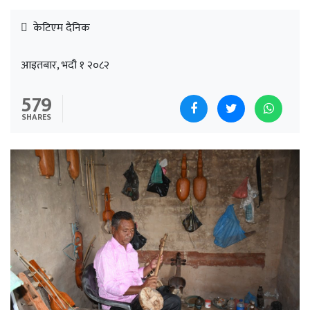
केटिएम दैनिक
आइतबार, भदौ १ २०८२
579
SHARES