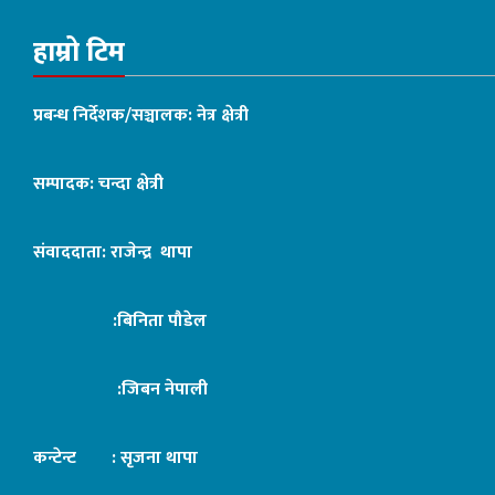
हाम्रो टिम
प्रबन्ध निर्देशक/सञ्चालक: नेत्र क्षेत्री
सम्पादक: चन्दा क्षेत्री
संवाददाता: राजेन्द्र थापा
:बिनिता पौडेल
:जिबन नेपाली
कन्टेन्ट : सृजना थापा