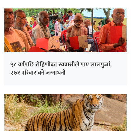
५८ वर्षपछि रोहिणीका स्ववासीले पाए लालपुर्जा,
२७१ परिवार बने जग्गाधनी