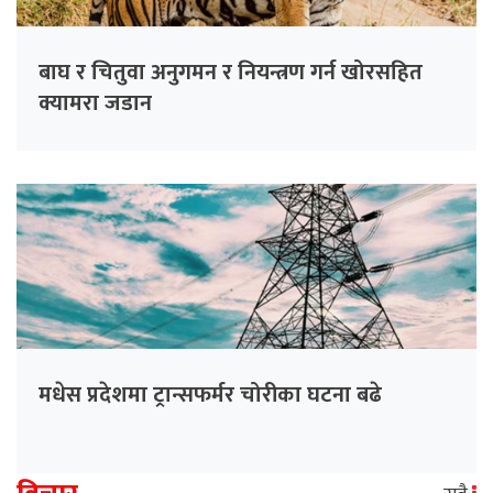
बाघ र चितुवा अनुगमन र नियन्त्रण गर्न खोरसहित
क्यामरा जडान
मधेस प्रदेशमा ट्रान्सफर्मर चोरीका घटना बढे