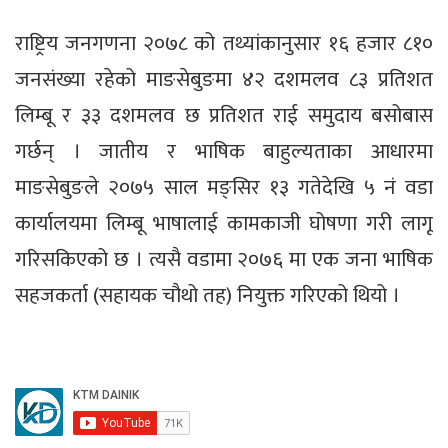
राष्ट्रिय जनगणना २०७८ को तथ्यांकानुसार १६ हजार ८१०
जनसंख्या रहेको माङसेबुङमा ४२ दशमलव ८३ प्रतिशत
लिम्बू र ३३ दशमलव छ प्रतिशत राई समुदाय बसोबास
गर्छन् । जातीय र भाषिक बाहुल्यताका आधारमा
माङसेबुङले २०७५ साल मङ्सिर १३ गतेदेखि ५ नं वडा
कार्यालयमा लिम्बू भाषालाई कामकाजी घोषणा गरी लागू
गरिसकिएको छ । त्यसै वडामा २०७६ मा एक जना भाषिक
सहजकर्ता (सहायक चौथो तह) नियुक्त गरिएको थियो ।