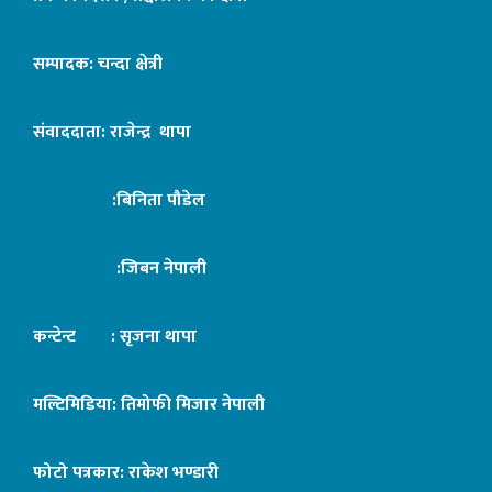
सम्पादक: चन्दा क्षेत्री
संवाददाता: राजेन्द्र थापा
:बिनिता पौडेल
:जिबन नेपाली
कन्टेन्ट : सृजना थापा
मल्टिमिडिया: तिमोफी मिजार नेपाली
फोटो पत्रकार: राकेश भण्डारी