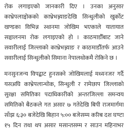
रोक लगाइएको जानकारी दिए । उनका अनुसार
काभ्रेपलाञ्चोकको काभ्रेभञ्ज्याङदेखि सिन्धुलीको खुर्कोट
खण्डका विभिन्न स्थानमा जोखिम भएकाले यातायात
सञ्चालनमा रोक लगाइएको हो । काठमाडौँबाट जाने
सवारीलाई जिल्लाको काभ्रेभञ्ज्याङ र काठमाडौँतर्फ आउने
सवारीलाई सिन्धुलीको सिमाना नेपालथोकमै रोकिने छ ।
मनसुनजन्य विपद्बाट हुनसक्ने जोखिमलाई मध्यनजर गर्दै
यसअघि काभ्रेपलान्चोक, सिन्धुली र रामेछाप जिल्लाको
सुरक्षा समितिका पदाधिकारीको अन्तरजिल्ला समन्वय
समितिको बैठकले गत असार ७ गतेदेखि बिपी राजमार्गमा
साँझ ६:३० बजेदेखि बिहान ५:०० बजेसम्म करिब दश घण्टा
१५ दिन तथा थप असार मसान्तसम्म र साउन महिनाभर