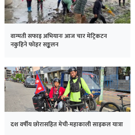
वाग्मती सफाइ अभियानः आज चार मेट्रिकटन
नकुहिने फोहर सङ्कलन
दश वर्षीय छोरासहित मेची-महाकाली साइकल यात्रा