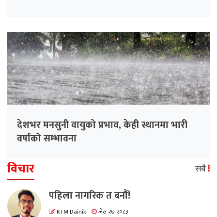
देशभर मनसुनी वायुको प्रभाव, केही स्थानमा भारी
वर्षाको सम्भावना
विचार
सबै
पहिला नागरिक त बनाैं!
KTM Dainik
जेठ २७ २०८३