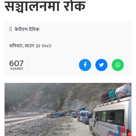
सञ्चालनमा रोक
केटिएम दैनिक
शनिवार, साउन ३२ २०८२
607
SHARES