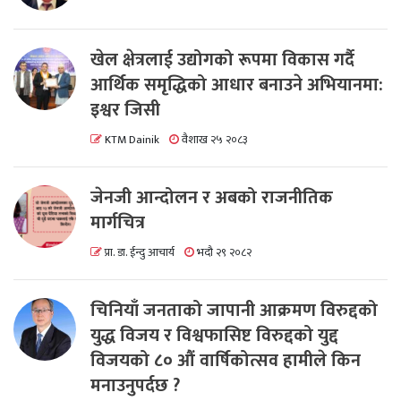
खेल क्षेत्रलाई उद्योगको रूपमा विकास गर्दै
आर्थिक समृद्धिको आधार बनाउने अभियानमा:
इश्वर जिसी
KTM Dainik
वैशाख २५ २०८३
जेनजी आन्दोलन र अबको राजनीतिक
मार्गचित्र
प्रा. डा. ईन्दु आचार्य
भदौ २९ २०८२
चिनियाँ जनताको जापानी आक्रमण विरुद्दको
युद्ध विजय र विश्वफासिष्ट विरुद्दको युद्द
विजयको ८० औं वार्षिकोत्सव हामीले किन
मनाउनुपर्दछ ?