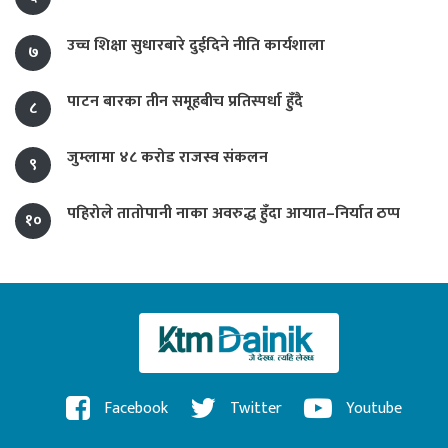
उच्च शिक्षा सुधारबारे दुईदिने नीति कार्यशाला
७
पाटन बारका तीन समूहबीच प्रतिस्पर्धा हुँदै
८
जुम्लामा ४८ करोड राजस्व संकलन
९
पहिरोले तातोपानी नाका अवरुद्ध हुँदा आयात–निर्यात ठप्प
१०
Facebook
Twitter
Youtube