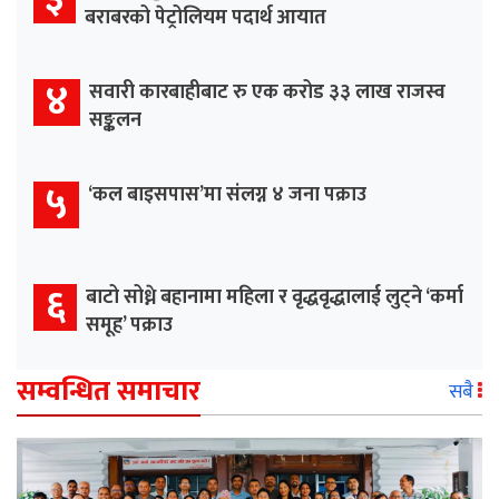
बराबरको पेट्रोलियम पदार्थ आयात
४
सवारी कारबाहीबाट रु एक करोड ३३ लाख राजस्व
सङ्कलन
५
‘कल बाइसपास’मा संलग्न ४ जना पक्राउ
६
बाटो सोध्ने बहानामा महिला र वृद्धवृद्धालाई लुट्ने ‘कर्मा
समूह’ पक्राउ
सम्वन्धित समाचार
सबै