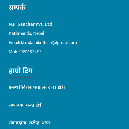
सम्पर्क
N.P. Sanchar Pvt. Ltd
Kathmandu, Nepal
Email:
ktmdainikofficial@gmail.com
Mob :9851187493
हाम्रो टिम
प्रबन्ध निर्देशक/सञ्चालक: नेत्र क्षेत्री
सम्पादक: चन्दा क्षेत्री
संवाददाता: राजेन्द्र थापा