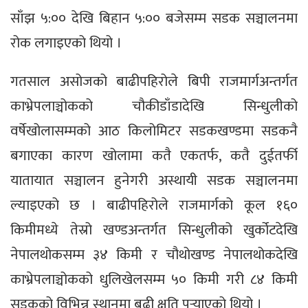
साँझ ५:०० देखि बिहान ५:०० बजेसम्म सडक सञ्चालनमा
रोक लगाइएको थियो ।
गतसाल असोजको बाढीपहिरोले बिपी राजमार्गअन्तर्गत
काभ्रेपलाञ्चोकको चौकीडाँडादेखि सिन्धुलीको
वर्षेखोलासम्मको आठ किलोमिटर सडकखण्डमा सडकनै
बगाएका कारण खोलामा कतै एकतर्फ, कतै दुईतर्फी
यातायात सञ्चालन हुनेगरी अस्थायी सडक सञ्चालनमा
ल्याइएको छ । बाढीपहिरोले राजमार्गको कूल १६०
किमीमध्ये तेस्रो खण्डअन्तर्गत सिन्धुलीको खुर्कोटदेखि
नेपालथोकसम्म ३४ किमी र चौथोखण्ड नेपालथोकदेखि
काभ्रेपलाञ्चोकको धुलिखेलसम्म ५० किमी गरी ८४ किमी
सडकको विभिन्न स्थानमा बढी क्षति पुर्‍याएको थियो ।