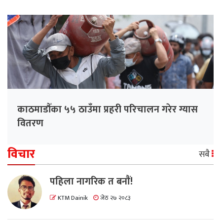
काठमाडौँका ५५ ठाउँमा प्रहरी परिचालन गरेर ग्यास
वितरण
विचार
सबै
पहिला नागरिक त बनाैं!
KTM Dainik
जेठ २७ २०८३