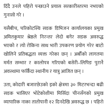
दिँदै उनले पहिरो पन्छाउने प्रयास सरकारीस्तरमा नभएको
गुनासो गरे ।
यसैबीच, चरिकोटस्थि सडक डिभिजन कार्यालयका प्रमुख
अमितकुमार श्रेष्ठले निरन्तर लेदो बगेर सडक अवरुद्ध
भएको र त्यो रोकिना साथ भारी उपकरण प्रयोग गरेर बाटो
खोलिने प्रतिबद्धता व्यक्त गरेका छन् । अर्बौंको लागतमा
मर्मत सम्भार र कालोपत्र गरिएको बसेरी–लिपिङ पुरानै
अवस्थामा फर्किँदा स्थानीय र यात्रु आजित छन् ।
उता, कोदारी बजारछेउको इको क्षेत्रमा ३० मिटरभन्दा बढी
सडक भासिएर भोटेकोशीमा मिसिँदा चीनसँगको प्रमुख
व्यापारिक नाका तातोपानी १२ दिनदेखि अवरुद्ध छ । पहिरो