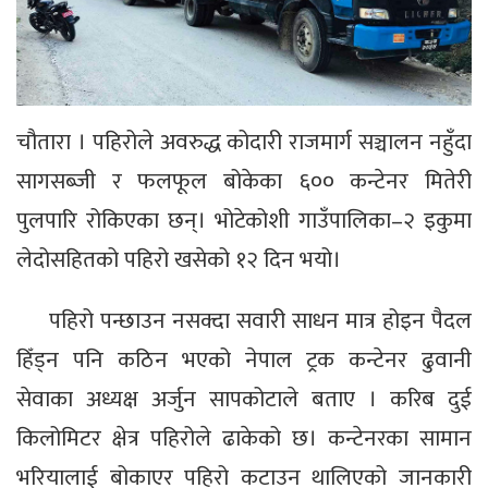
चौतारा । पहिरोले अवरुद्ध कोदारी राजमार्ग सञ्चालन नहुँदा
सागसब्जी र फलफूल बोकेका ६०० कन्टेनर मितेरी
पुलपारि रोकिएका छन्। भोटेकोशी गाउँपालिका–२ इकुमा
लेदोसहितको पहिरो खसेको १२ दिन भयो।
पहिरो पन्छाउन नसक्दा सवारी साधन मात्र होइन पैदल
हिँड्न पनि कठिन भएको नेपाल ट्रक कन्टेनर ढुवानी
सेवाका अध्यक्ष अर्जुन सापकोटाले बताए । करिब दुई
किलोमिटर क्षेत्र पहिरोले ढाकेको छ। कन्टेनरका सामान
भरियालाई बोकाएर पहिरो कटाउन थालिएको जानकारी