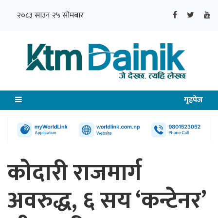
२०८३ साउन २५ सोमबार
गृहपेज
कोदारी राजमार्ग
अवरुद्ध, ६ सय ‘कन्टेनर’