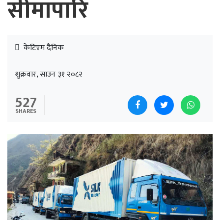
सीमापारि
केटिएम दैनिक
शुक्रवार, साउन ३१ २०८२
527
SHARES