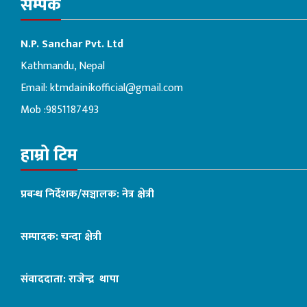
सम्पर्क
N.P. Sanchar Pvt. Ltd
Kathmandu, Nepal
Email:
ktmdainikofficial@gmail.com
Mob :9851187493
हाम्रो टिम
प्रबन्ध निर्देशक/सञ्चालक: नेत्र क्षेत्री
सम्पादक: चन्दा क्षेत्री
संवाददाता: राजेन्द्र थापा