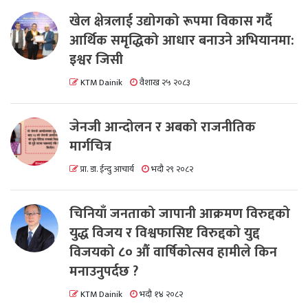
खेल क्षेत्रलाई उद्योगको रूपमा विकास गर्दै
आर्थिक समृद्धिको आधार बनाउने अभियानमा:
इश्वर जिसी
KTM Dainik
वैशाख २५ २०८३
जेनजी आन्दोलन र अबको राजनीतिक
मार्गचित्र
प्रा. डा. ईन्दु आचार्य
भदौ २९ २०८२
चिनियाँ जनताको जापानी आक्रमण विरुद्दको
युद्ध विजय र विश्वफासिष्ट विरुद्दको युद्द
विजयको ८० औं वार्षिकोत्सव हामीले किन
मनाउनुपर्दछ ?
KTM Dainik
भदौ १४ २०८२