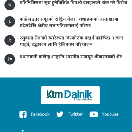
प्रतिनिधिसभा सुरु हुनेवित्तिकै विपक्षी दलहरूको उठेर गरे विरोध
७
कांग्रेस इतर समूहको राष्ट्रिय भेला : शशाङकको हस्ताक्षरमा
८
प्रदेशदेखि क्षेत्रीय सभापतिसम्मलाई परिपत्र
रसुवामा सेनाको ब्यारेकमा विस्फोटक पदार्थ पड्किँदा ५ जना
९
घाइते, उद्धारका लागि हेलिकप्टर परिचालन
प्रधानमन्त्री बालेन्द्र शाहसँग भारतीय राजदूत श्रीवास्तवको भेट
१०
Facebook
Twitter
Youtube