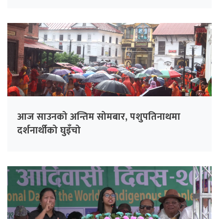
आज साउनको अन्तिम सोमबार, पशुपतिनाथमा
दर्शनार्थीको घुइँचो